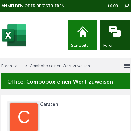
ANMELDEN ODER REGISTRIEREN
10:09
Startseite
Foren
Foren
...
Combobox einen Wert zuweisen
Office:
Combobox einen Wert zuweisen
Carsten
C