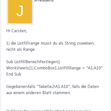
J
Hi Carsten,
1) die ListFillrange musst du als String zuweisen,
nicht als Range.
Sub ListFillBereichFestlegen()
Worksheets(1).ComboBox1.ListFillRange = "A1:A10"
End Sub
Gegebenenfalls "Tabelle2!A1:A10", falls die Daten
aus einem anderen Blatt stammen.