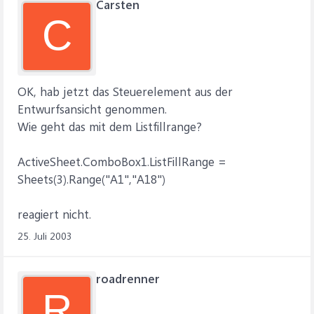
Carsten
C
OK, hab jetzt das Steuerelement aus der
Entwurfsansicht genommen.
Wie geht das mit dem Listfillrange?
ActiveSheet.ComboBox1.ListFillRange =
Sheets(3).Range("A1","A18")
reagiert nicht.
25. Juli 2003
roadrenner
R