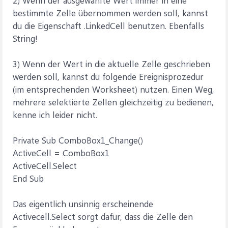
2) Wenn der ausgewählte Wert immer in eine
bestimmte Zelle übernommen werden soll, kannst
du die Eigenschaft .LinkedCell benutzen. Ebenfalls
String!
3) Wenn der Wert in die aktuelle Zelle geschrieben
werden soll, kannst du folgende Ereignisprozedur
(im entsprechenden Worksheet) nutzen. Einen Weg,
mehrere selektierte Zellen gleichzeitig zu bedienen,
kenne ich leider nicht.
Private Sub ComboBox1_Change()
ActiveCell = ComboBox1
ActiveCell.Select
End Sub
Das eigentlich unsinnig erscheinende
Activecell.Select sorgt dafür, dass die Zelle den