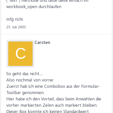
("text") methode und lasse diese einfach im
workbook_open durchlaufen
mfg richi
25. Juli 2003
Carsten
C
So geht das nicht....
Also nochmal von vorne:
Zuerst hab ich eine Combobox aus der Formular-
Toolbar genommen.
Hier habe ich den Vorteil, dass beim Anwählen die
vorher markierten Zelen auch markiert bleiben.
Dieser Box konnte ich keinen Standardwert