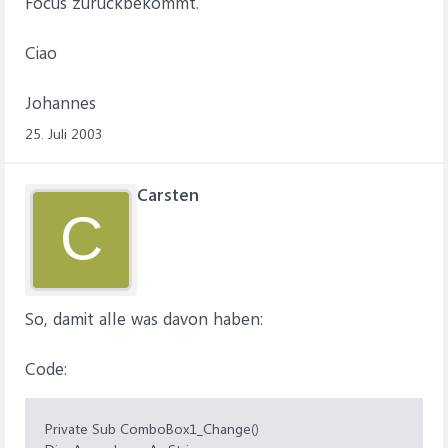
Focus zurückbekommt.
Ciao
Johannes
25. Juli 2003
Carsten
C
So, damit alle was davon haben:
Code:
Private Sub ComboBox1_Change()