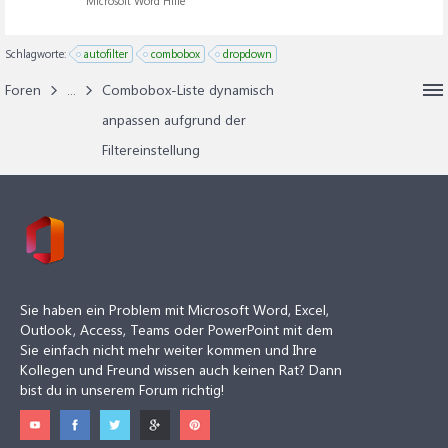
Microsoft Word Hilfe
Schlagworte:
autofilter
combobox
dropdown
Foren
...
Combobox-Liste dynamisch
anpassen aufgrund der
Filtereinstellung
Sie haben ein Problem mit Microsoft Word, Excel,
Outlook, Access, Teams oder PowerPoint mit dem
Sie einfach nicht mehr weiter kommen und Ihre
Kollegen und Freund wissen auch keinen Rat? Dann
bist du in unserem Forum richtig!