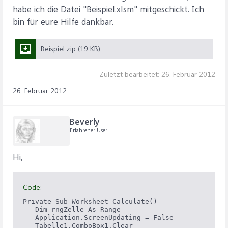
habe ich die Datei "Beispiel.xlsm" mitgeschickt. Ich
bin für eure Hilfe dankbar.
Beispiel.zip (19 KB)
Zuletzt bearbeitet:
26. Februar 2012
26. Februar 2012
Beverly
Erfahrener User
Hi,
Code:
Private Sub Worksheet_Calculate()

   Dim rngZelle As Range

   Application.ScreenUpdating = False

   Tabelle1.ComboBox1.Clear
