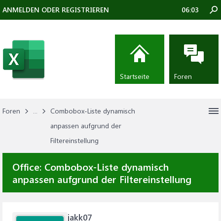
ANMELDEN ODER REGISTRIEREN
06:03
Startseite
Foren
Foren
...
Combobox-Liste dynamisch
anpassen aufgrund der
Filtereinstellung
Office:
Combobox-Liste dynamisch
anpassen aufgrund der Filtereinstellung
jakk07