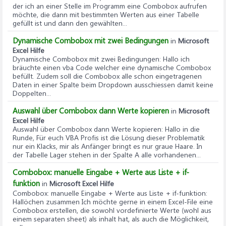
der ich an einer Stelle im Programm eine Combobox aufrufen
möchte, die dann mit bestimmten Werten aus einer Tabelle
gefüllt ist und dann den gewählten...
Dynamische Combobox mit zwei Bedingungen
in
Microsoft
Excel Hilfe
Dynamische Combobox mit zwei Bedingungen
: Hallo ich
bräuchte einen vba Code welcher eine dynamische Combobox
befüllt. Zudem soll die Combobox alle schon eingetragenen
Daten in einer Spalte beim Dropdown ausschiessen damit keine
Doppelten...
Auswahl über Combobox dann Werte kopieren
in
Microsoft
Excel Hilfe
Auswahl über Combobox dann Werte kopieren
: Hallo in die
Runde, Für euch VBA Profis ist die Lösung dieser Problematik
nur ein Klacks, mir als Anfänger bringt es nur graue Haare. In
der Tabelle Lager stehen in der Spalte A alle vorhandenen...
Combobox: manuelle Eingabe + Werte aus Liste + if-
funktion
in
Microsoft Excel Hilfe
Combobox: manuelle Eingabe + Werte aus Liste + if-funktion
:
Hallöchen zusammen Ich möchte gerne in einem Excel-File eine
Combobox erstellen, die sowohl vordefinierte Werte (wohl aus
einem separaten sheet) als inhalt hat, als auch die Möglichkeit,