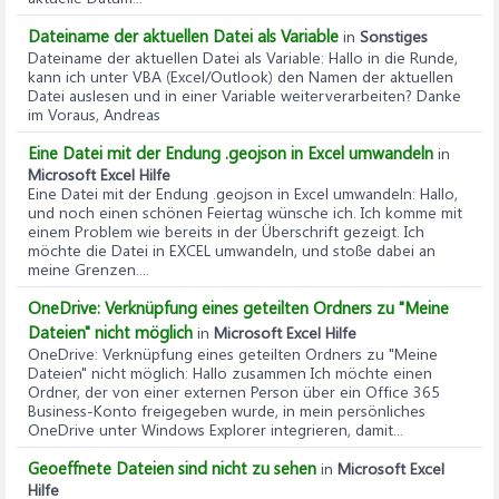
Dateiname der aktuellen Datei als Variable
in
Sonstiges
Dateiname der aktuellen Datei als Variable
: Hallo in die Runde,
kann ich unter VBA (Excel/Outlook) den Namen der aktuellen
Datei auslesen und in einer Variable weiterverarbeiten? Danke
im Voraus, Andreas
Eine Datei mit der Endung .geojson in Excel umwandeln
in
Microsoft Excel Hilfe
Eine Datei mit der Endung .geojson in Excel umwandeln
: Hallo,
und noch einen schönen Feiertag wünsche ich. Ich komme mit
einem Problem wie bereits in der Überschrift gezeigt. Ich
möchte die Datei in EXCEL umwandeln, und stoße dabei an
meine Grenzen....
OneDrive: Verknüpfung eines geteilten Ordners zu "Meine
Dateien" nicht möglich
in
Microsoft Excel Hilfe
OneDrive: Verknüpfung eines geteilten Ordners zu "Meine
Dateien" nicht möglich
: Hallo zusammen Ich möchte einen
Ordner, der von einer externen Person über ein Office 365
Business-Konto freigegeben wurde, in mein persönliches
OneDrive unter Windows Explorer integrieren, damit...
Geoeffnete Dateien sind nicht zu sehen
in
Microsoft Excel
Hilfe