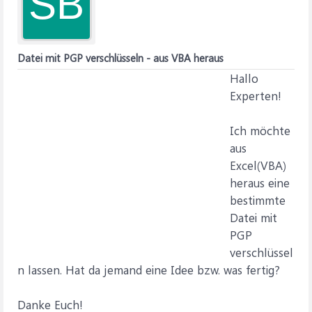
SB
Datei mit PGP verschlüsseln - aus VBA heraus
Hallo
Experten!
Ich möchte
aus
Excel(VBA)
heraus eine
bestimmte
Datei mit
PGP
verschlüssel
n lassen. Hat da jemand eine Idee bzw. was fertig?
Danke Euch!