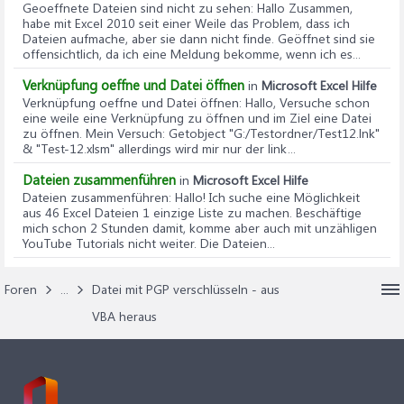
Geoeffnete Dateien sind nicht zu sehen
: Hallo Zusammen,
habe mit Excel 2010 seit einer Weile das Problem, dass ich
Dateien aufmache, aber sie dann nicht finde. Geöffnet sind sie
offensichtlich, da ich eine Meldung bekomme, wenn ich es...
Verknüpfung oeffne und Datei öffnen
in
Microsoft Excel Hilfe
Verknüpfung oeffne und Datei öffnen
: Hallo, Versuche schon
eine weile eine Verknüpfung zu öffnen und im Ziel eine Datei
zu öffnen. Mein Versuch: Getobject "G:/Testordner/Test12.lnk"
& "Test-12.xlsm" allerdings wird mir nur der link...
Dateien zusammenführen
in
Microsoft Excel Hilfe
Dateien zusammenführen
: Hallo! Ich suche eine Möglichkeit
aus 46 Excel Dateien 1 einzige Liste zu machen. Beschäftige
mich schon 2 Stunden damit, komme aber auch mit unzähligen
YouTube Tutorials nicht weiter. Die Dateien...
Foren
...
Datei mit PGP verschlüsseln - aus
VBA heraus