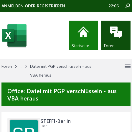
ANMELDEN ODER REGISTRIEREN
22:06
Startseite
Foren
Foren
...
Datei mit PGP verschlüsseln - aus
VBA heraus
Office:
Datei mit PGP verschlüsseln - aus
VBA heraus
STEFFI-Berlin
User