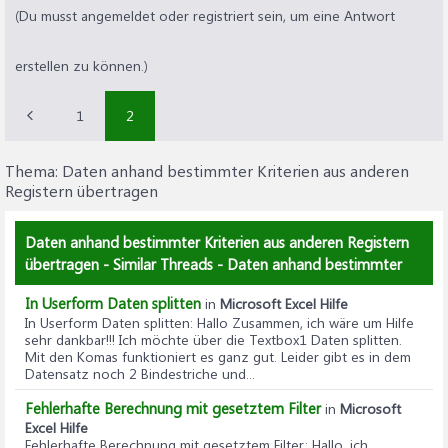
(Du musst angemeldet oder registriert sein, um eine Antwort
erstellen zu können.)
1
2
Thema:
Daten anhand bestimmter Kriterien aus anderen
Registern übertragen
Daten anhand bestimmter Kriterien aus anderen Registern
übertragen - Similar Threads - Daten anhand bestimmter
In Userform Daten splitten
in
Microsoft Excel Hilfe
In Userform Daten splitten
: Hallo Zusammen, ich wäre um Hilfe
sehr dankbar!!! Ich möchte über die Textbox1 Daten splitten.
Mit den Komas funktioniert es ganz gut. Leider gibt es in dem
Datensatz noch 2 Bindestriche und...
Fehlerhafte Berechnung mit gesetztem Filter
in
Microsoft
Excel Hilfe
Fehlerhafte Berechnung mit gesetztem Filter
: Hallo, ich