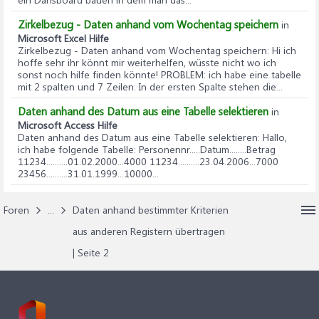
Zirkelbezug - Daten anhand vom Wochentag speichern
in
Microsoft Excel Hilfe
Zirkelbezug - Daten anhand vom Wochentag speichern
: Hi ich
hoffe sehr ihr könnt mir weiterhelfen, wüsste nicht wo ich
sonst noch hilfe finden könnte! PROBLEM: ich habe eine tabelle
mit 2 spalten und 7 Zeilen. In der ersten Spalte stehen die...
Daten anhand des Datum aus eine Tabelle selektieren
in
Microsoft Access Hilfe
Daten anhand des Datum aus eine Tabelle selektieren
: Hallo,
ich habe folgende Tabelle: Personennr.....Datum........Betrag
11234..........01.02.2000...4000 11234..........23.04.2006...7000
23456..........31.01.1999...10000...
Foren
...
Daten anhand bestimmter Kriterien
aus anderen Registern übertragen
| Seite 2