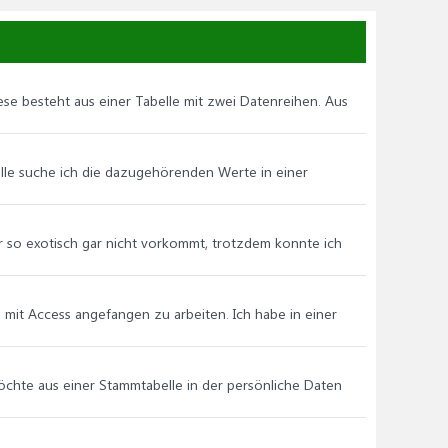
se besteht aus einer Tabelle mit zwei Datenreihen. Aus
Zelle suche ich die dazugehörenden Werte in einer
ir so exotisch gar nicht vorkommt, trotzdem konnte ich
n mit Access angefangen zu arbeiten. Ich habe in einer
öchte aus einer Stammtabelle in der persönliche Daten