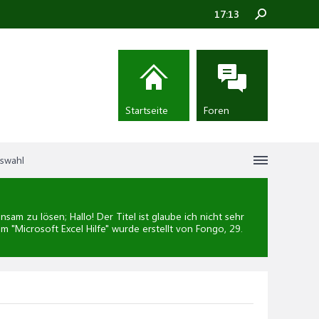
17:13
Startseite
Foren
uswahl
am zu lösen; Hallo! Der Titel ist glaube ich nicht sehr
um "
Microsoft Excel Hilfe
" wurde erstellt von Fongo,
29.