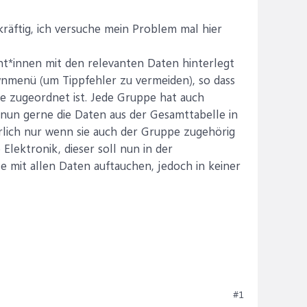
ekräftig, ich versuche mein Problem mal hier
ent*innen mit den relevanten Daten hinterlegt
ownmenü (um Tippfehler zu vermeiden), so dass
e zugeordnet ist. Jede Gruppe hat auch
 nun gerne die Daten aus der Gesamttabelle in
rlich nur wenn sie auch der Gruppe zugehörig
e Elektronik, dieser soll nun in der
e mit allen Daten auftauchen, jedoch in keiner
#1