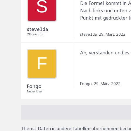
S
Die Formel kommt in A3
Nach links und unten z
Punkt mit gedrückter l
steve1da
steve1da,
29. März 2022
Office Guru
Ah, verstanden und es 
F
Fongo,
29. März 2022
Fongo
Neuer User
Thema:
Daten in andere Tabellen übernehmen bei 