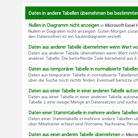
Daten in andere Tabellen übernehmen bei bestimmter
Nullen in Diagramm nicht anzeigen
in
Microsoft Excel H
Nullen in Diagramm nicht anzeigen
: Guten Morgen zusamm
den Datenreihen ist ein Säulendiagramm erstellt...
Daten aus anderer Tabelle übernehmen wenn Wert v
Daten aus anderer Tabelle übernehmen wenn Wert vor
anderen Tabelle. Die betreffende Zeile bestehend aus 6 Sp
Daten aus temporärer Tabelle in normalisierte Tabell
Daten aus temporärer Tabelle in normalisierte Tabellen
über die Suche noch nichts finden. Eventuell benutze ich
Daten aus einer Tabelle in einer anderen Tabelle aut
Daten aus einer Tabelle in einer anderen Tabelle autom
Tabelle 1 eine riesige Menge an Datensätzen und suche n
Daten einer Stammtabelle in mehrere andere Tabell
Daten einer Stammtabelle in mehrere andere Tabellen 
über Mitarbeiter erfasst sind (Vorname, Nachname, Perso
Daten aus einer anderen Tabelle übernehmen
in
Micros