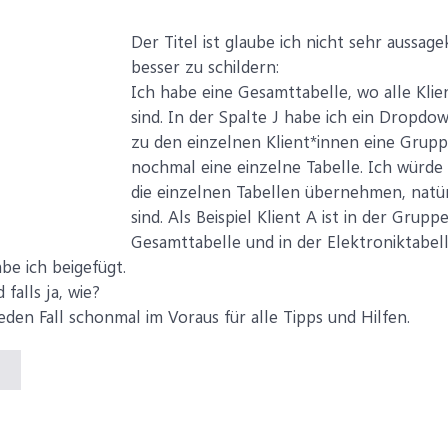
Der Titel ist glaube ich nicht sehr aussag
besser zu schildern:
Ich habe eine Gesamttabelle, wo alle Kli
sind. In der Spalte J habe ich ein Dropd
zu den einzelnen Klient*innen eine Grupp
nochmal eine einzelne Tabelle. Ich würde
die einzelnen Tabellen übernehmen, natü
sind. Als Beispiel Klient A ist in der Grupp
Gesamttabelle und in der Elektroniktabell
be ich beigefügt.
falls ja, wie?
eden Fall schonmal im Voraus für alle Tipps und Hilfen.