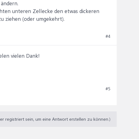
 ändern.
echten unteren Zellecke den etwas dickeren
zu ziehen (oder umgekehrt).
#4
elen vielen Dank!
#5
 registriert sein, um eine Antwort erstellen zu können.)