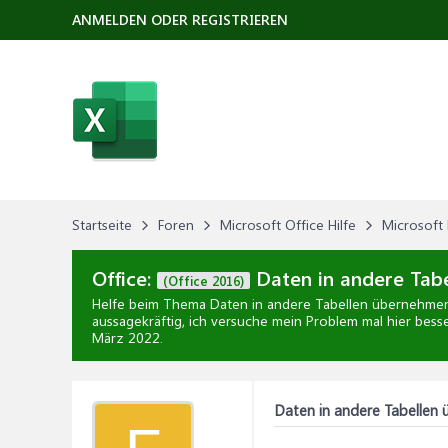
ANMELDEN ODER REGISTRIEREN
Startseite
Foren
Microsoft Office Hilfe
Microsoft 
Office:
Daten in andere Tab
(Office 2016)
Helfe beim Thema
Daten in andere Tabellen übernehmen
aussagekräftig, ich versuche mein Problem mal hier besse
März 2022
.
Daten in andere Tabellen