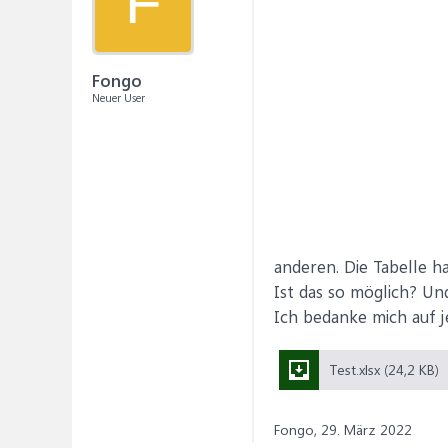
F
Fongo
Neuer User
anderen. Die Tabelle ha
Ist das so möglich? Und 
Ich bedanke mich auf j
Test.xlsx (24,2 KB)
Fongo,
29. März 2022