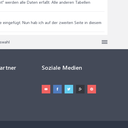
amt" werden alle Daten erfaßt. Alle anderen Tabellen
e eingefügt. Nun hab ich auf der zweiten Seite in diesem
uswahl
Partner
Soziale Medien