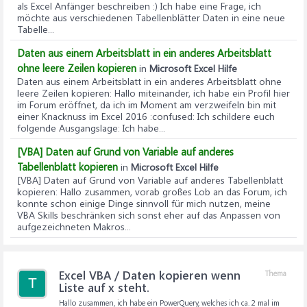
als Excel Anfänger beschreiben :) Ich habe eine Frage, ich
möchte aus verschiedenen Tabellenblätter Daten in eine neue
Tabelle...
Daten aus einem Arbeitsblatt in ein anderes Arbeitsblatt
ohne leere Zeilen kopieren
in
Microsoft Excel Hilfe
Daten aus einem Arbeitsblatt in ein anderes Arbeitsblatt ohne
leere Zeilen kopieren
: Hallo miteinander, ich habe ein Profil hier
im Forum eröffnet, da ich im Moment am verzweifeln bin mit
einer Knacknuss im Excel 2016 :confused: Ich schildere euch
folgende Ausgangslage: Ich habe...
[VBA] Daten auf Grund von Variable auf anderes
Tabellenblatt kopieren
in
Microsoft Excel Hilfe
[VBA] Daten auf Grund von Variable auf anderes Tabellenblatt
kopieren
: Hallo zusammen, vorab großes Lob an das Forum, ich
konnte schon einige Dinge sinnvoll für mich nutzen, meine
VBA Skills beschränken sich sonst eher auf das Anpassen von
aufgezeichneten Makros...
Excel VBA / Daten kopieren wenn
Thema
T
Liste auf x steht.
Hallo zusammen, ich habe ein PowerQuery, welches ich ca. 2 mal im