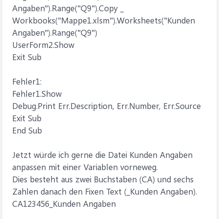
Angaben").Range("Q9").Copy _
Workbooks("Mappe1.xlsm").Worksheets("Kunden
Angaben").Range("Q9")
UserForm2.Show
Exit Sub
Fehler1:
Fehler1.Show
Debug.Print Err.Description, Err.Number, Err.Source
Exit Sub
End Sub
Jetzt würde ich gerne die Datei Kunden Angaben
anpassen mit einer Variablen vorneweg.
Dies besteht aus zwei Buchstaben (CA) und sechs
Zahlen danach den Fixen Text (_Kunden Angaben).
CA123456_Kunden Angaben