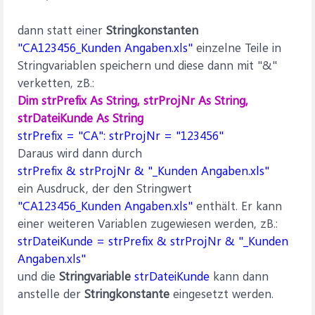
dann statt einer
Stringkonstanten
"CA123456_Kunden Angaben.xls"
einzelne Teile in
Stringvariablen speichern und diese dann mit "&"
verketten, zB.:
Dim strPrefix As String, strProjNr As String,
strDateiKunde As String
strPrefix = "CA": strProjNr = "123456"
Daraus wird dann durch
strPrefix & strProjNr & "_Kunden Angaben.xls"
ein Ausdruck, der den Stringwert
"CA123456_Kunden Angaben.xls"
enthält. Er kann
einer weiteren Variablen zugewiesen werden, zB.:
strDateiKunde = strPrefix & strProjNr & "_Kunden
Angaben.xls"
und die
Stringvariable
strDateiKunde
kann dann
anstelle der
Stringkonstante
eingesetzt werden.