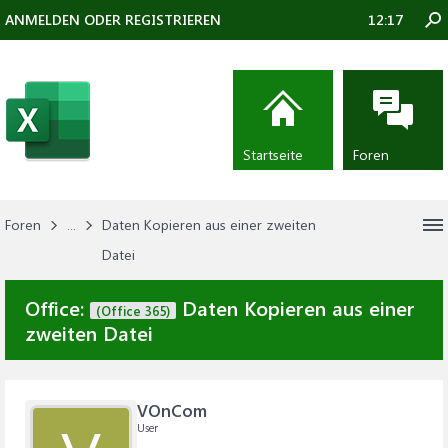
ANMELDEN ODER REGISTRIEREN
12:17
Startseite
Foren
Foren
...
Daten Kopieren aus einer zweiten
Datei
Office:
Daten Kopieren aus einer
(Office 365)
zweiten Datei
VOnCom
User