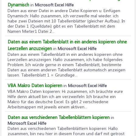
Dynamisch
in
Microsoft Excel Hilfe
Daten aus einer Datei in andere Datei Kopieren u. Einfügen
Dynamisch
: Hallo zusammen, ich verzweifle mal wieder. ich
habe zwei Dateien mit 10 Tabellenblätter (gleicher Aufbau). In
der Datei 1 (Quelldatei) gibt es ein Tabellenblatt mit dem
Namen Mieter1 Datei 2...
Daten aus einem Tabellenblatt in ein anderes kopieren ohne
Leerzellen anzuzeigen
in
Microsoft Excel Hilfe
Daten aus einem Tabellenblatt in ein anderes kopieren ohne
Leerzellen anzuzeigen
: Hallo zusammen, ich habe folgendes
Problem. Ich würde gerne in einem Tabellenblatt, bestimmte
Daten aus einem anderen Tabellenblatt automatisch anzeigen
lassen. Tabellenblatt 1 = Grundlage...
VBA Makro Daten kopieren
in
Microsoft Excel Hilfe
VBA Makro Daten kopieren
: Hi zusammen, ich bräuchte eure
Hilfe denn aktuell bin ich am verzweifeln: Ich brauche ein
Makro für das deutsche Excel. Es gibt 2 verschiedene
Arbeitsmappen mit jeweils einem aktiven...
Daten aus verschiedenen Tabellenblättern kopieren
in
Microsoft Excel Hilfe
Daten aus verschiedenen Tabellenblättern kopieren
: Hallo
zusammen, bin neu hier in diesem Forum und darf mit getrost