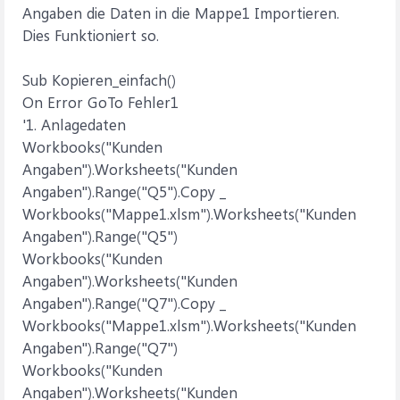
Angaben die Daten in die Mappe1 Importieren.
Dies Funktioniert so.
Sub Kopieren_einfach()
On Error GoTo Fehler1
'1. Anlagedaten
Workbooks("Kunden
Angaben").Worksheets("Kunden
Angaben").Range("Q5").Copy _
Workbooks("Mappe1.xlsm").Worksheets("Kunden
Angaben").Range("Q5")
Workbooks("Kunden
Angaben").Worksheets("Kunden
Angaben").Range("Q7").Copy _
Workbooks("Mappe1.xlsm").Worksheets("Kunden
Angaben").Range("Q7")
Workbooks("Kunden
Angaben").Worksheets("Kunden