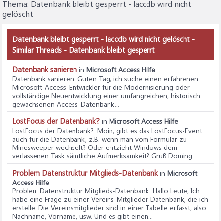
Thema:
Datenbank bleibt gesperrt - laccdb wird nicht
gelöscht
Datenbank bleibt gesperrt - laccdb wird nicht gelöscht -
Similar Threads - Datenbank bleibt gesperrt
Datenbank sanieren
in
Microsoft Access Hilfe
Datenbank sanieren
: Guten Tag, ich suche einen erfahrenen
Microsoft‑Access‑Entwickler für die Modernisierung oder
vollständige Neuentwicklung einer umfangreichen, historisch
gewachsenen Access‑Datenbank...
LostFocus der Datenbank?
in
Microsoft Access Hilfe
LostFocus der Datenbank?
: Moin, gibt es das LostFocus-Event
auch für die Datenbank, z.B. wenn man vom Formular zu
Minesweeper wechselt? Oder entzieht Windows dem
verlassenen Task sämtliche Aufmerksamkeit? Gruß Doming
Problem Datenstruktur Mitglieds-Datenbank
in
Microsoft
Access Hilfe
Problem Datenstruktur Mitglieds-Datenbank
: Hallo Leute, Ich
habe eine Frage zu einer Vereins-Mitglieder-Datenbank, die ich
erstelle. Die Vereinsmitglieder sind in einer Tabelle erfasst, also
Nachname, Vorname, usw. Und es gibt einen...