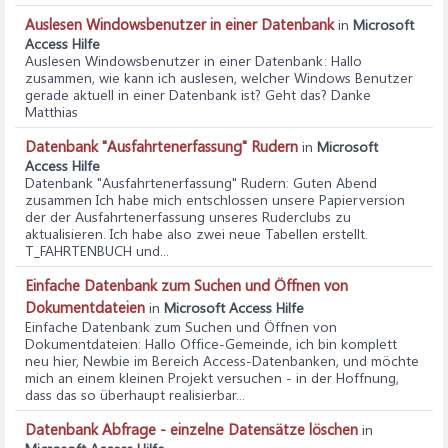
Auslesen Windowsbenutzer in einer Datenbank
in
Microsoft
Access Hilfe
Auslesen Windowsbenutzer in einer Datenbank
: Hallo
zusammen, wie kann ich auslesen, welcher Windows Benutzer
gerade aktuell in einer Datenbank ist? Geht das? Danke
Matthias
Datenbank "Ausfahrtenerfassung" Rudern
in
Microsoft
Access Hilfe
Datenbank "Ausfahrtenerfassung" Rudern
: Guten Abend
zusammen Ich habe mich entschlossen unsere Papierversion
der der Ausfahrtenerfassung unseres Ruderclubs zu
aktualisieren. Ich habe also zwei neue Tabellen erstellt.
T_FAHRTENBUCH und...
Einfache Datenbank zum Suchen und Öffnen von
Dokumentdateien
in
Microsoft Access Hilfe
Einfache Datenbank zum Suchen und Öffnen von
Dokumentdateien
: Hallo Office-Gemeinde, ich bin komplett
neu hier, Newbie im Bereich Access-Datenbanken, und möchte
mich an einem kleinen Projekt versuchen - in der Hoffnung,
dass das so überhaupt realisierbar...
Datenbank Abfrage - einzelne Datensätze löschen
in