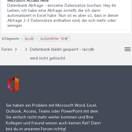
Microsoft Access Hilfe
Datenbank Abfrage - einzelne Datensätze löschen
: Hey ihr
Lieben, ich habe eine Abfrage erstellt, die ich dann
automatisiert in Excel habe. Nun ist es aber so, dass in dieser
Abfrage 2-3 Datensätze enthalten sind, die sich mehr oder
weniger...
Schlagworte:
laccdb
laufzeitfehler '3048'
Foren
...
Datenbank bleibt gesperrt - laccdb
wird nicht gelöscht
Sie haben ein Problem mit Microsoft Word, Excel,
Outlook, Access, Teams oder PowerPoint mit dem
Sie einfach nicht mehr weiter kommen und Ihre
Kollegen und Freund wissen auch keinen Rat? Dann
bist du in unserem Forum richtig!