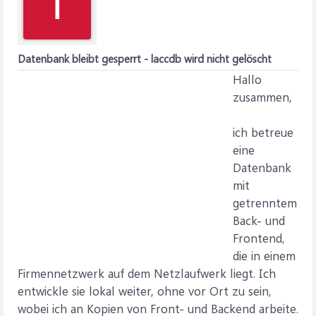
T
Datenbank bleibt gesperrt - laccdb wird nicht gelöscht
Hallo
zusammen,
ich betreue
eine
Datenbank
mit
getrenntem
Back- und
Frontend,
die in einem
Firmennetzwerk auf dem Netzlaufwerk liegt. Ich
entwickle sie lokal weiter, ohne vor Ort zu sein,
wobei ich an Kopien von Front- und Backend arbeite.