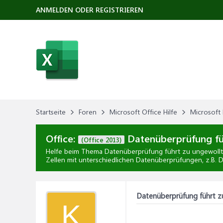
ANMELDEN ODER REGISTRIEREN
Startseite
Foren
Microsoft Office Hilfe
Microsoft 
Office:
Datenüberprüfung fü
(Office 2013)
Helfe beim Thema
Datenüberprüfung führt zu ungewoll
Zellen mit unterschiedlichen Datenüberprüfungen, z.B. D
Datenüberprüfung führt z
K