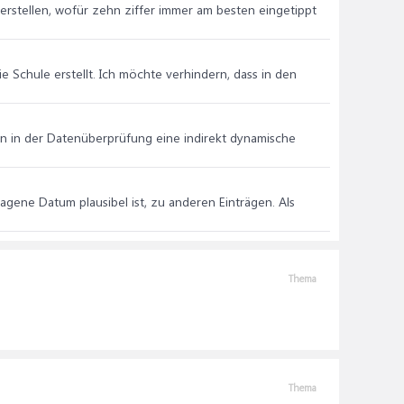
erstellen, wofür zehn ziffer immer am besten eingetippt
e Schule erstellt. Ich möchte verhindern, dass in den
an in der Datenüberprüfung eine indirekt dynamische
gene Datum plausibel ist, zu anderen Einträgen. Als
Thema
Thema