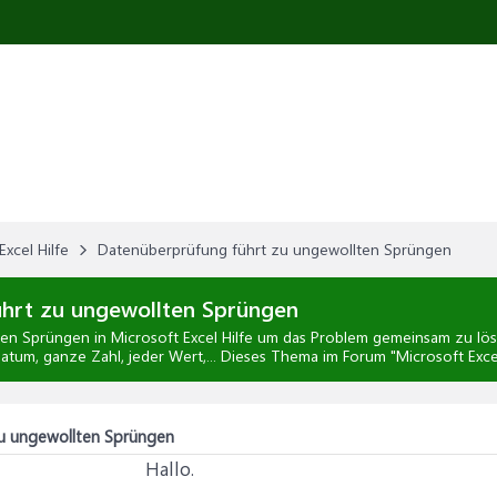
Excel Hilfe
Datenüberprüfung führt zu ungewollten Sprüngen
hrt zu ungewollten Sprüngen
ten Sprüngen
in
Microsoft Excel Hilfe
um das Problem gemeinsam zu lösen
atum, ganze Zahl, jeder Wert,... Dieses Thema im Forum "
Microsoft Excel
u ungewollten Sprüngen
Hallo.