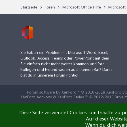
Startseite
Foren
Microsoft Office Hilfe
Microsoft 
Sie haben ein Problem mit Microsoft Word, Excel,
Outlook, Access, Teams oder PowerPoint mit dem
Sie einfach nicht mehr weiter kommen und Ihre
Kollegen und Freund wissen auch keinen Rat? Dann
bist du in unserem Forum richtig!
Forum software by XenForo™
© 2010-2018 XenForo Ltd
XenForo Add-ons & XenForo Styles ™ © 2012-2016 Brivium
Diese Seite verwendet Cookies, um Inhalte zu pe
Auf dieser Websit
Wenn du dich weite