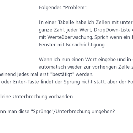
Folgendes "Problem":
In einer Tabelle habe ich Zellen mit unt
ganze Zahl, jeder Wert, DropDown-Liste 
mit Werteüberwachung. Sprich wenn ein 
Fenster mit Benachrichtigung.
Wenn ich nun einen Wert eingebe und in e
automatisch wieder zur vorherigen Zelle zu
einend jedes mal erst "bestätigt" werden.
oder Enter-Taste findet der Sprung nicht statt, aber der F
 kleine Unterbrechung vorhanden.
kann man diese "Sprünge"/Unterbrechung umgehen?