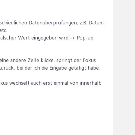
erschiedlichen Datenüberprüfungen, z.B. Datum,
etc.
falscher Wert eingegeben wird -> Pop-up
ine andere Zelle klicke, springt der Fokus
rück, bei der ich die Eingabe getätigt habe.
okus wechselt auch erst einmal von innerhalb