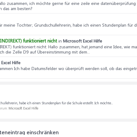
allo zusammen, ich möchte gerne für eine zeile eine datenüberprüfung 
ch das am besten?
ür meine Tochter; Grundschullehrerin, habe ich einen Stundenplan für di
INDIREKT) funktioniert nicht
in
Microsoft Excel Hilfe
REKT) funktioniert nicht
: Hallo zusammen, hat jemand eine Idee, wie m
ch die Zelle D9 auf Übereinstimmung mit dem...
Excel Hilfe
ammen Ich habe Datumsfelder wo überprüft werden soll, ob das eingetra
hullehrerin, habe ich einen Stundenplan für die Schule erstellt. Ich möchte...
Forum:
Microsoft Excel Hilfe
teneintrag einschränken