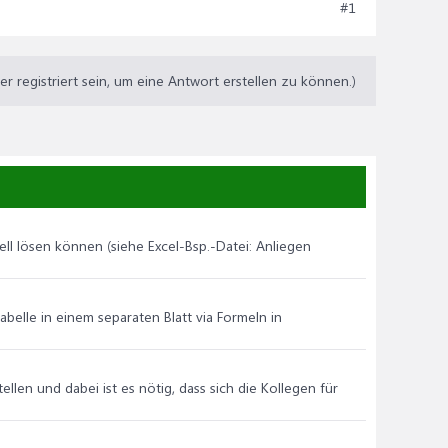
#1
 registriert sein, um eine Antwort erstellen zu können.)
ll lösen können (siehe Excel-Bsp.-Datei: Anliegen
tabelle in einem separaten Blatt via Formeln in
len und dabei ist es nötig, dass sich die Kollegen für