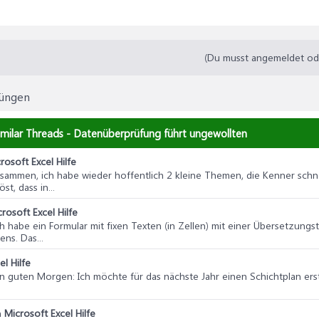
(Du musst angemeldet oder
rüngen
milar Threads - Datenüberprüfung führt ungewollten
rosoft Excel Hilfe
usammen, ich habe wieder hoffentlich 2 kleine Themen, die Kenner schne
t, dass in...
rosoft Excel Hilfe
ich habe ein Formular mit fixen Texten (in Zellen) mit einer Übersetzungs
ns. Das...
el Hilfe
n guten Morgen: Ich möchte für das nächste Jahr einen Schichtplan erstel
n
Microsoft Excel Hilfe