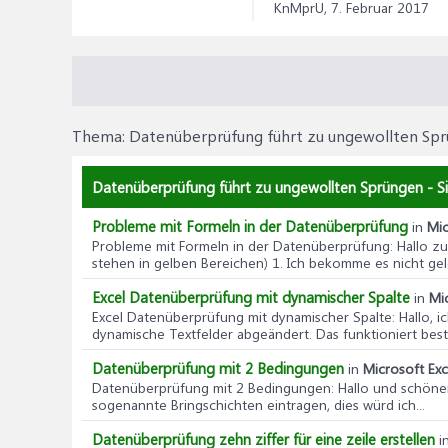
KnMprU,
7. Februar 2017
Thema:
Datenüberprüfung führt zu ungewollten Sp
Datenüberprüfung führt zu ungewollten Sprüngen - Si
Probleme mit Formeln in der Datenüberprüfung
in
Mic
Probleme mit Formeln in der Datenüberprüfung
: Hallo z
stehen in gelben Bereichen) 1. Ich bekomme es nicht gelös
Excel Datenüberprüfung mit dynamischer Spalte
in
Mic
Excel Datenüberprüfung mit dynamischer Spalte
: Hallo, 
dynamische Textfelder abgeändert. Das funktioniert beste
Datenüberprüfung mit 2 Bedingungen
in
Microsoft Exc
Datenüberprüfung mit 2 Bedingungen
: Hallo und schöne
sogenannte Bringschichten eintragen, dies würd ich...
Datenüberprüfung zehn ziffer für eine zeile erstellen
i