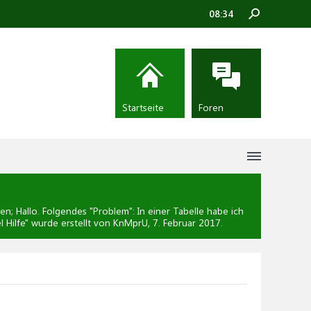
08:34
Startseite
Foren
; Hallo. Folgendes "Problem": In einer Tabelle habe ich
 Hilfe
" wurde erstellt von KnMprU,
7. Februar 2017
.