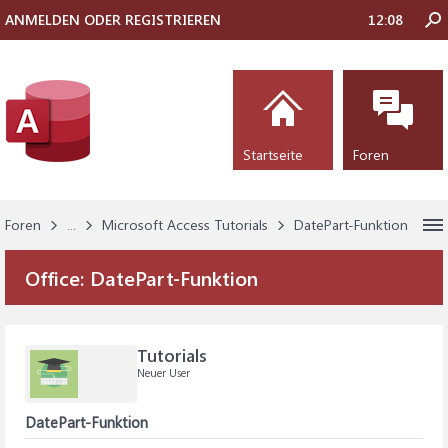
ANMELDEN ODER REGISTRIEREN
12:08
Startseite
Foren
Foren
...
Microsoft Access Tutorials
DatePart-Funktion
Office:
DatePart-Funktion
Tutorials
Neuer User
DatePart-Funktion