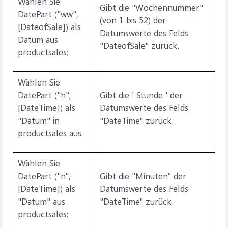
Wählen Sie
Gibt die "Wochennummer"
DatePart ("ww",
(von 1 bis 52) der
[DateofSale]) als
Datumswerte des Felds
Datum aus
"DateofSale" zurück.
productsales;
Wählen Sie
DatePart ("h";
Gibt die ' Stunde ' der
[DateTime]) als
Datumswerte des Felds
"Datum" in
"DateTime" zurück.
productsales aus.
Wählen Sie
DatePart ("n",
Gibt die "Minuten" der
[DateTime]) als
Datumswerte des Felds
"Datum" aus
"DateTime" zurück.
productsales;