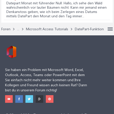
Datepart Monat mit führender Null
: Hallo, ich sehe den Wald
wahrscheinlich vor lauter Bäumen nicht. Kann mir jemand einen
Denkanstoss geben, wie ich beim Zerlegen eines Datums
mittels DatePart den Monat und den Tag immer...
Foren
...
Microsoft Access Tutorials
DatePart-Funktion
Sie haben ein Problem mit Microsoft Word, Excel,
Outlook, Access, Teams oder PowerPoint mit dem
Sie einfach nicht mehr weiter kommen und Ihre
Kollegen und Freund wissen auch keinen Rat? Dann
bist du in unserem Forum richtig!