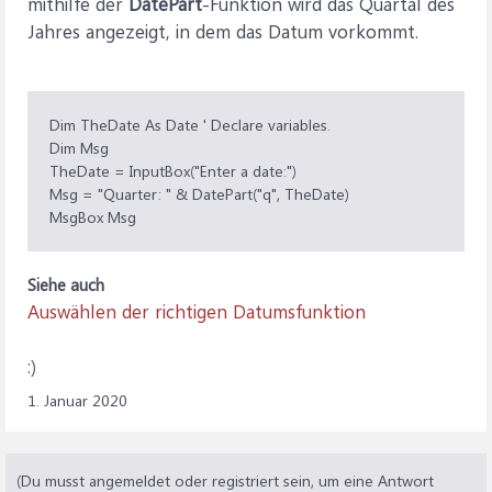
mithilfe der
DatePart
-Funktion wird das Quartal des
Jahres angezeigt, in dem das Datum vorkommt.
Dim TheDate As Date ' Declare variables.
Dim Msg
TheDate = InputBox("Enter a date:")
Msg = "Quarter: " & DatePart("q", TheDate)
MsgBox Msg
Siehe auch
Auswählen der richtigen Datumsfunktion
:)
1. Januar 2020
(Du musst angemeldet oder registriert sein, um eine Antwort