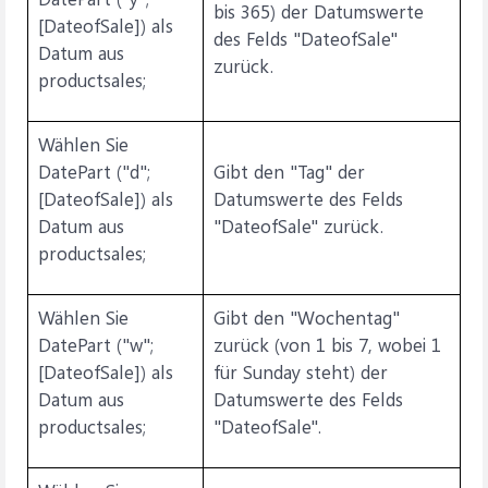
bis 365) der Datumswerte
[DateofSale]) als
des Felds "DateofSale"
Datum aus
zurück.
productsales;
Wählen Sie
DatePart ("d";
Gibt den "Tag" der
[DateofSale]) als
Datumswerte des Felds
Datum aus
"DateofSale" zurück.
productsales;
Wählen Sie
Gibt den "Wochentag"
DatePart ("w";
zurück (von 1 bis 7, wobei 1
[DateofSale]) als
für Sunday steht) der
Datum aus
Datumswerte des Felds
productsales;
"DateofSale".