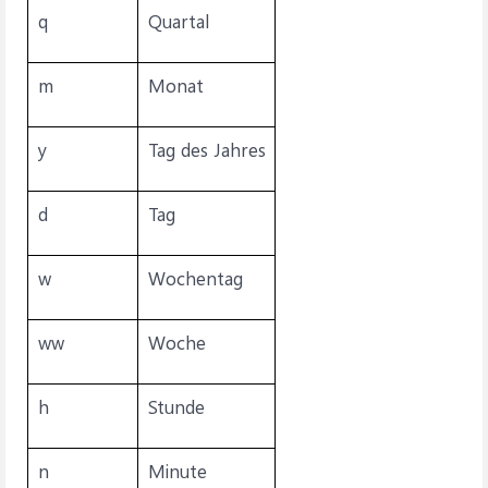
q
Quartal
m
Monat
y
Tag des Jahres
d
Tag
w
Wochentag
ww
Woche
h
Stunde
n
Minute