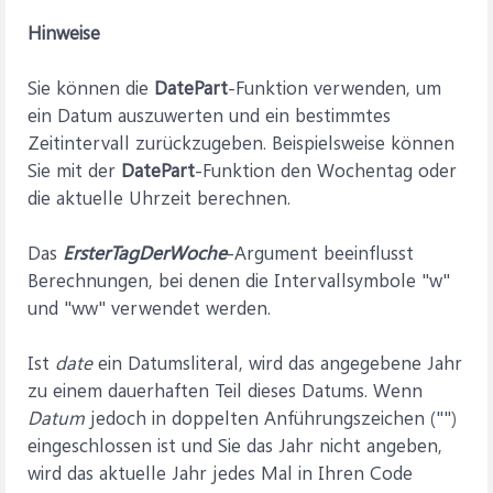
Hinweise
Sie können die
DatePart
-Funktion verwenden, um
ein Datum auszuwerten und ein bestimmtes
Zeitintervall zurückzugeben. Beispielsweise können
Sie mit der
DatePart
-Funktion den Wochentag oder
die aktuelle Uhrzeit berechnen.
Das
ErsterTagDerWoche
-Argument beeinflusst
Berechnungen, bei denen die Intervallsymbole "w"
und "ww" verwendet werden.
Ist
da
te
ein Datumsliteral, wird das angegebene Jahr
zu einem dauerhaften Teil dieses Datums. Wenn
Datum
jedoch in doppelten Anführungszeichen ("")
eingeschlossen ist und Sie das Jahr nicht angeben,
wird das aktuelle Jahr jedes Mal in Ihren Code