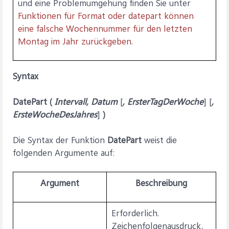
und eine Problemumgehung finden Sie unter
Funktionen für Format oder datepart können
eine falsche Wochennummer für den letzten
Montag im Jahr zurückgeben
.
Syntax
DatePart
(
Intervall, Datum
[
,
ErsterTagDerWoche
] [
,
ErsteWocheDesJahres
]
)
Die Syntax der Funktion
DatePart
weist die
folgenden Argumente auf:
Argument
Beschreibung
Erforderlich.
Zeichenfolgenausdruck,