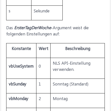
s
Sekunde
Das
ErsterTagDerWoche
-Argument weist die
folgenden Einstellungen auf:
Konstante
Wert
Beschreibung
NLS API-Einstellung
vbUseSystem
0
verwenden.
vbSunday
1
Sonntag (Standard)
vbMonday
2
Montag