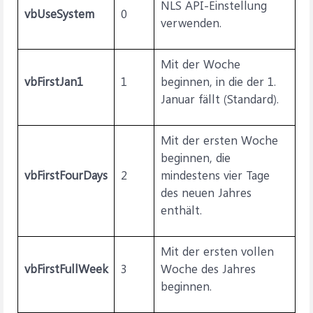
NLS API-Einstellung
vbUseSystem
0
verwenden.
Mit der Woche
vbFirstJan1
1
beginnen, in die der 1.
Januar fällt (Standard).
Mit der ersten Woche
beginnen, die
vbFirstFourDays
2
mindestens vier Tage
des neuen Jahres
enthält.
Mit der ersten vollen
vbFirstFullWeek
3
Woche des Jahres
beginnen.