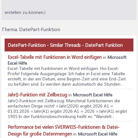
erstellen zu können.)
Thema:
DatePart-Funktion
DatePart-Funktion - Similar Threads - DatePart Funktion
Excel-Tabelle mit Funktionen in Word einfügen
in
Microsoft
Excel Hilfe
Excel-Tabelle mit Funktionen in Word einfügen
: Hoi Excel-
Profis! Folgende Ausgangslage: Ich habe in Excel eine Tabelle
erstellt, in der ein Datum, eine Beginn-Zeit und eine End-Zeit
zu befüllen sind. Es werden dann automatisch die Stunden...
Jahr()-Funktion mit Zellbezug
in
Microsoft Excel Hilfe
Jahr()-Funktion mit Zellbezug
: Manchmal funktionieren die
einfachsten Dinge nicht! =Jahr(2026) ergibt 2026 A1 =
01.01.2026 =Jahr(A1) ergibt 2026 A1 = 2026 =Jahr(A1) ergibt
1905 In der Funktionsbeschreibung heißt es: "Wandelt...
Performance bei vielen SVERWEIS-Funktionen & Datei-
Design für große Datenmengen
in
Microsoft Excel Hilfe