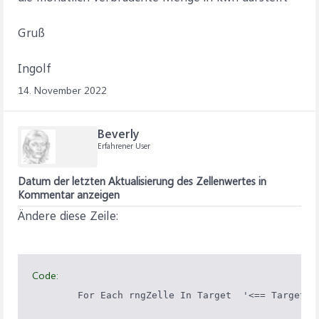
Gruß
Ingolf
14. November 2022
Beverly
Erfahrener User
Datum der letzten Aktualisierung des Zellenwertes in
Kommentar anzeigen
Ändere diese Zeile:
Code:
        For Each rngZelle In Target  '<== Target a