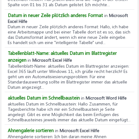
Spalte von 01 bis 31 als Datum gelistet. Ich möchte...
Datum in neuer Zeile plötzlich anderes Format
in
Microsoft
Excel Hilfe
Datum in neuer Zeile plötzlich anderes Format
: Hallo, ich habe
eine Arbeitsmappe und bei einer Tabelle dort ist es so, das sich
das Datumsformat ändert, wenn ich eine neue Zeile eingebe.
Es handelt sich um eine "intelligente Tabelle" und...
Tabellenblatt-Name: aktuelles Datum im Blattregister
anzeigen
in
Microsoft Excel Hilfe
Tabellenblatt-Name: aktuelles Datum im Blattregister anzeigen
:
Excel 365 läuft unter Windows 11, ich grüße recht herzlich! Es
geht um ein Automatisiesierungsproblem: Für eine
Standardauswertung sollte im Blattregister immer das aktuelle
Datum angezeigt...
aktuelles Datum im Schnellbaustein
in
Microsoft Word Hilfe
aktuelles Datum im Schnellbaustein
: Hallo Zusammen, für
Tagesberichte habe ich mir ein Schnellbaustein je Seite
angelegt. Gibt es eine Möglichkeit das beim Einfügen des
Schnellbausteines jeweils immer das aktuelle Datum eingefügt...
Ahnengalerie sortieren
in
Microsoft Excel Hilfe
Ahnengalerie sortieren
: Ich bin daran meine Ahnen