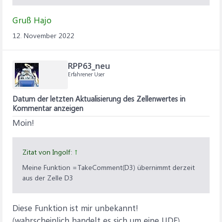
Gruß Hajo
12. November 2022
RPP63_neu
Erfahrener User
Datum der letzten Aktualisierung des Zellenwertes in
Kommentar anzeigen
Moin!
Zitat von Ingolf:
↑
Meine Funktion =TakeComment(D3) übernimmt derzeit
aus der Zelle D3
Diese Funktion ist mir unbekannt!
(wahrscheinlich handelt es sich um eine UDF)