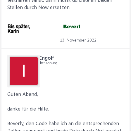
Stellen durch Now ersetzen.
13. November 2022
Ingolf
hat Ahnung
I
Guten Abend,
danke für die Hilfe.
Beverly, den Code habe ich an die entsprechenden
Zellen angepasst und beide Date durch Not ersetzt.