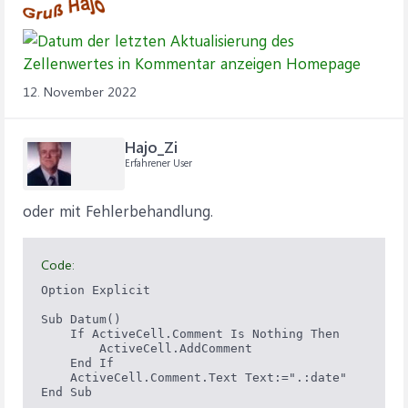
12. November 2022
Hajo_Zi
Erfahrener User
oder mit Fehlerbehandlung.
Code:
Option Explicit

Sub Datum()

    If ActiveCell.Comment Is Nothing Then

        ActiveCell.AddComment

    End If

    ActiveCell.Comment.Text Text:=".:date"
