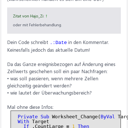
Zitat von Hajo_Zi:
↑
oder mit Fehlerbehandlung.
Dein Code schreibt
in den Kommentar.
.:Date
Keinesfalls jedoch das aktuelle Datum!
Da das Ganze ereignisbezogen auf Änderung eines
Zellwerts geschehen soll ein paar Nachfragen:
• was soll passieren, wenn mehrere Zellen
gleichzeitig geändert werden?
• wie lautet der Überwachungsbereich?
Mal ohne diese Infos:
Private
Sub
 Worksheet_Change(
ByVal
 Tar
With
 Target

If
 .CountLarge = 
1
Then