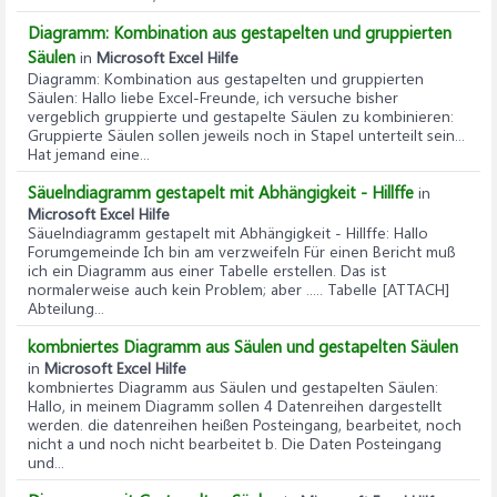
Diagramm: Kombination aus gestapelten und gruppierten
Säulen
in
Microsoft Excel Hilfe
Diagramm: Kombination aus gestapelten und gruppierten
Säulen
: Hallo liebe Excel-Freunde, ich versuche bisher
vergeblich gruppierte und gestapelte Säulen zu kombinieren:
Gruppierte Säulen sollen jeweils noch in Stapel unterteilt sein...
Hat jemand eine...
Säuelndiagramm gestapelt mit Abhängigkeit - Hillffe
in
Microsoft Excel Hilfe
Säuelndiagramm gestapelt mit Abhängigkeit - Hillffe
: Hallo
Forumgemeinde Ich bin am verzweifeln Für einen Bericht muß
ich ein Diagramm aus einer Tabelle erstellen. Das ist
normalerweise auch kein Problem; aber ..... Tabelle [ATTACH]
Abteilung...
kombniertes Diagramm aus Säulen und gestapelten Säulen
in
Microsoft Excel Hilfe
kombniertes Diagramm aus Säulen und gestapelten Säulen
:
Hallo, in meinem Diagramm sollen 4 Datenreihen dargestellt
werden. die datenreihen heißen Posteingang, bearbeitet, noch
nicht a und noch nicht bearbeitet b. Die Daten Posteingang
und...