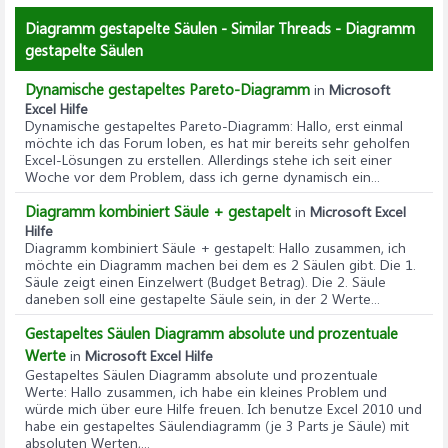
Diagramm gestapelte Säulen - Similar Threads - Diagramm
gestapelte Säulen
Dynamische gestapeltes Pareto-Diagramm
in
Microsoft
Excel Hilfe
Dynamische gestapeltes Pareto-Diagramm
: Hallo, erst einmal
möchte ich das Forum loben, es hat mir bereits sehr geholfen
Excel-Lösungen zu erstellen. Allerdings stehe ich seit einer
Woche vor dem Problem, dass ich gerne dynamisch ein...
Diagramm kombiniert Säule + gestapelt
in
Microsoft Excel
Hilfe
Diagramm kombiniert Säule + gestapelt
: Hallo zusammen, ich
möchte ein Diagramm machen bei dem es 2 Säulen gibt. Die 1.
Säule zeigt einen Einzelwert (Budget Betrag). Die 2. Säule
daneben soll eine gestapelte Säule sein, in der 2 Werte...
Gestapeltes Säulen Diagramm absolute und prozentuale
Werte
in
Microsoft Excel Hilfe
Gestapeltes Säulen Diagramm absolute und prozentuale
Werte
: Hallo zusammen, ich habe ein kleines Problem und
würde mich über eure Hilfe freuen. Ich benutze Excel 2010 und
habe ein gestapeltes Säulendiagramm (je 3 Parts je Säule) mit
absoluten Werten,...