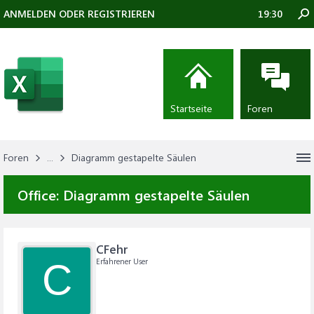
ANMELDEN ODER REGISTRIEREN
19:30
Startseite
Foren
Foren
...
Diagramm gestapelte Säulen
Office:
Diagramm gestapelte Säulen
CFehr
Erfahrener User
C