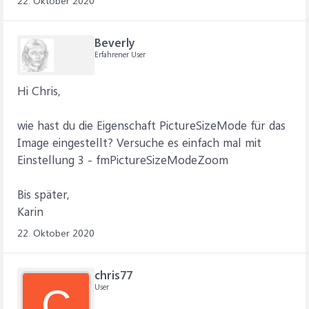
22. Oktober 2020
Beverly
Erfahrener User
Hi Chris,
wie hast du die Eigenschaft PictureSizeMode für das
Image eingestellt? Versuche es einfach mal mit
Einstellung 3 - fmPictureSizeModeZoom
Bis später,
Karin
22. Oktober 2020
chris77
User
C