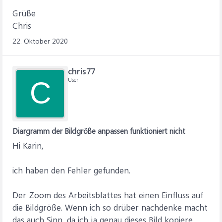
Grüße
Chris
22. Oktober 2020
chris77
User
C
Diargramm der Bildgröße anpassen funktioniert nicht
Hi Karin,
ich haben den Fehler gefunden.
Der Zoom des Arbeitsblattes hat einen Einfluss auf
die Bildgröße. Wenn ich so drüber nachdenke macht
das auch Sinn, da ich ja genau dieses Bild kopiere.