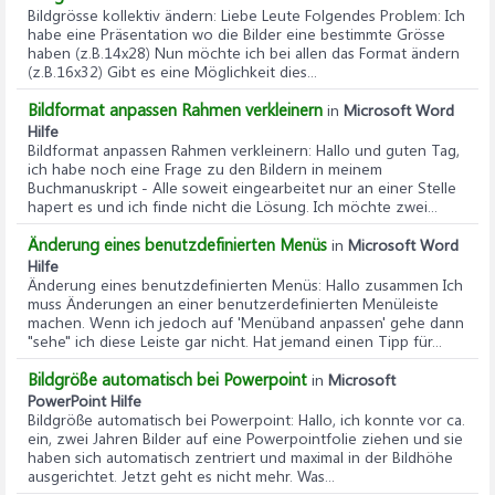
Bildgrösse kollektiv ändern
: Liebe Leute Folgendes Problem: Ich
habe eine Präsentation wo die Bilder eine bestimmte Grösse
haben (z.B.14x28) Nun möchte ich bei allen das Format ändern
(z.B.16x32) Gibt es eine Möglichkeit dies...
Bildformat anpassen Rahmen verkleinern
in
Microsoft Word
Hilfe
Bildformat anpassen Rahmen verkleinern
: Hallo und guten Tag,
ich habe noch eine Frage zu den Bildern in meinem
Buchmanuskript - Alle soweit eingearbeitet nur an einer Stelle
hapert es und ich finde nicht die Lösung. Ich möchte zwei...
Änderung eines benutzdefinierten Menüs
in
Microsoft Word
Hilfe
Änderung eines benutzdefinierten Menüs
: Hallo zusammen Ich
muss Änderungen an einer benutzerdefinierten Menüleiste
machen. Wenn ich jedoch auf 'Menüband anpassen' gehe dann
"sehe" ich diese Leiste gar nicht. Hat jemand einen Tipp für...
Bildgröße automatisch bei Powerpoint
in
Microsoft
PowerPoint Hilfe
Bildgröße automatisch bei Powerpoint
: Hallo, ich konnte vor ca.
ein, zwei Jahren Bilder auf eine Powerpointfolie ziehen und sie
haben sich automatisch zentriert und maximal in der Bildhöhe
ausgerichtet. Jetzt geht es nicht mehr. Was...