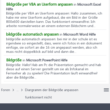
Bildgröße per VBA an Userform anpassen
in
Microsoft Excel
Hilfe
Bildgröße per VBA an Userform anpassen
: Hallo zusammen, ich
habe mir eine Userform aufgebaut, die ein Bild in der Größe
800x600 darstellen kann. Das funktioniert einwandfrei. Ich
arbeite normalerweise an einem externen Bildschirm und...
bildgröße automatisch anpassen
in
Microsoft Word Hilfe
bildgröße automatisch anpassen
: bei mir in der schule ist es
irgendwie so eingestellt, dass, wenn ich fotos in ein dokument
einfüge, sie sofort an die 16 cm angepasst werden, also ich
muss nicht doppelklick auf bild und dann die...
Bildgröße
in
Microsoft PowerPoint Hilfe
Bildgröße
: Hallo! Hab am Pc die Präsentation gemacht und hab
diese auf einen Server gestellt um sie als Infokanal im
Fernseher ab zu spielen! Die Präsentation läuft einwandfrei!
aber die Bildgröße...
Foren
...
Diargramm der Bildgröße anpassen
funktioniert nicht