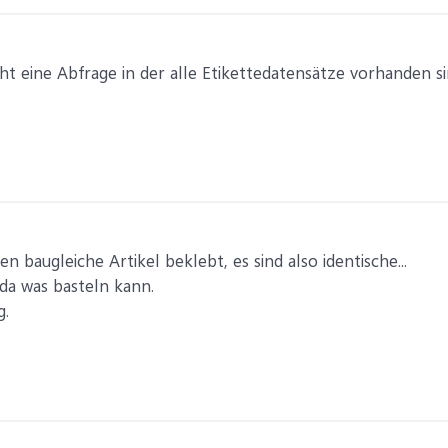
ht eine Abfrage in der alle Etikettedatensätze vorhanden 
n baugleiche Artikel beklebt, es sind also identische...
da was basteln kann.
g.