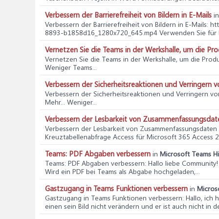
Verbessern der Barrierefreiheit von Bildern in E-Mails
i
Verbessern der Barrierefreiheit von Bildern in E-Mails
: h
8893-b1858d16_1280x720_645.mp4 Verwenden Sie für bl
Vernetzen Sie die Teams in der Werkshalle, um die Prod
Vernetzen Sie die Teams in der Werkshalle, um die Produ
Weniger Teams...
Verbessern der Sicherheitsreaktionen und Verringern v
Verbessern der Sicherheitsreaktionen und Verringern vo
Mehr... Weniger...
Verbessern der Lesbarkeit von Zusammenfassungsdaten
Verbessern der Lesbarkeit von Zusammenfassungsdaten m
Kreuztabellenabfrage Access für Microsoft 365 Access 
Teams: PDF Abgaben verbessern
in
Microsoft Teams Hi
Teams: PDF Abgaben verbessern
: Hallo liebe Community
Wird ein PDF bei Teams als Abgabe hochgeladen,...
Gastzugang in Teams Funktionen verbessern
in
Micros
Gastzugang in Teams Funktionen verbessern
: Hallo, ich
einen sein Bild nicht verändern und er ist auch nicht in der