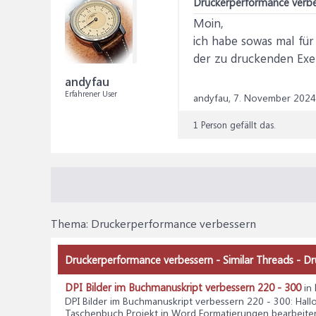
Druckerperformance verbe
Moin,
ich habe sowas mal für
der zu druckenden Exem
andyfau
Erfahrener User
andyfau,
7. November 2024
1 Person gefällt das.
Thema:
Druckerperformance verbessern
Druckerperformance verbessern - Similar Threads - D
DPI Bilder im Buchmanuskript verbessern 220 - 300
in
DPI Bilder im Buchmanuskript verbessern 220 - 300
: Hal
Taschenbuch Projekt in Word Formatierungen bearbeiten 