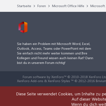
Startseite
Foren
Microsoft Office Hilfe
Microsoft 
Sie haben ein Problem mit Microsoft Word, Excel,
Outlook, Access, Teams oder PowerPoint mit dem
Sie einfach nicht mehr weiter kommen und Ihre
Kollegen und Freund wissen auch keinen Rat? Dann
bist du in unserem Forum richtig!
Forum software by XenForo™
© 2010-2018 XenForo Ltd
XenForo Add-ons & XenForo Styles ™ © 2012-2016 Brivium
Diese Seite verwendet Cookies, um Inhalte zu pe
Auf dieser Websit
Wenn du dich weite