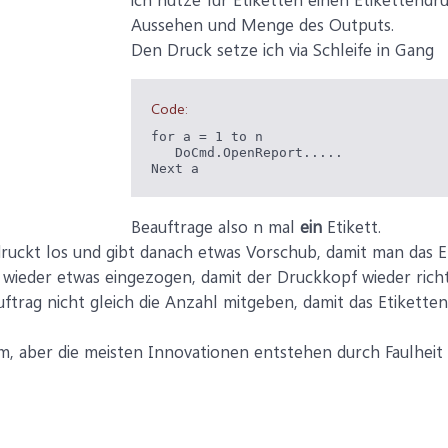
Aussehen und Menge des Outputs.
Den Druck setze ich via Schleife in Gang
Code:
for a = 1 to n

   DoCmd.OpenReport.....

Next a
Beauftrage also n mal
ein
Etikett.
ruckt los und gibt danach etwas Vorschub, damit man das E
 wieder etwas eingezogen, damit der Druckkopf wieder richti
trag nicht gleich die Anzahl mitgeben, damit das Etikett
em, aber die meisten Innovationen entstehen durch Faulheit ;