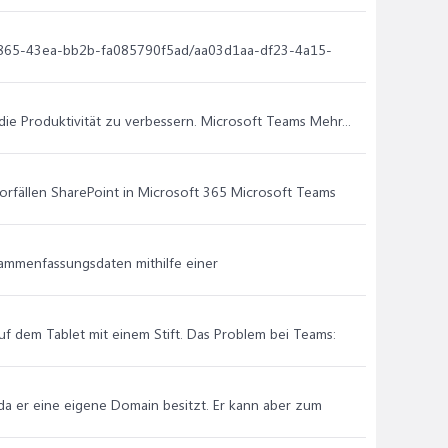
4-b865-43ea-bb2b-fa085790f5ad/aa03d1aa-df23-4a15-
die Produktivität zu verbessern. Microsoft Teams Mehr...
orfällen SharePoint in Microsoft 365 Microsoft Teams
sammenfassungsdaten mithilfe einer
uf dem Tablet mit einem Stift. Das Problem bei Teams:
t da er eine eigene Domain besitzt. Er kann aber zum