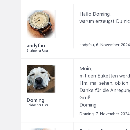
Hallo Doming,
warum erzeugst Du nic
andyfau,
6. November 2024
andyfau
Erfahrener User
Moin,
mit den Etiketten werde
Hm, mal sehen, ob ich 
Danke für die Anregun
Gruß
Doming
Doming
Erfahrener User
Doming,
7. November 2024