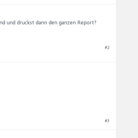
sind und druckst dann den ganzen Report?
#2
#3