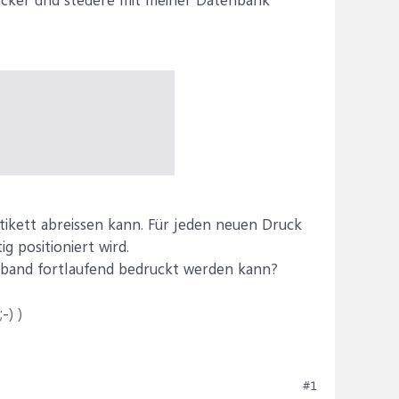
tikett abreissen kann. Für jeden neuen Druck
g positioniert wird.
enband fortlaufend bedruckt werden kann?
-) )
#1