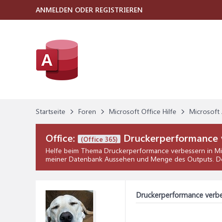
ANMELDEN ODER REGISTRIEREN
Startseite
Foren
Microsoft Office Hilfe
Microsoft 
Office:
Druckerperformance 
(Office 365)
Helfe beim Thema
Druckerperformance verbessern
in
Mi
meiner Datenbank Aussehen und Menge des Outputs. Den 
Druckerperformance verbe