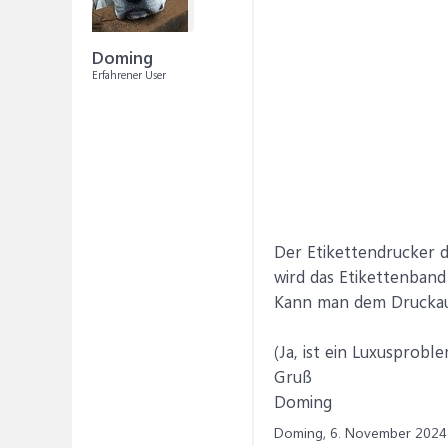
Doming
Erfahrener User
Der Etikettendrucker d
wird das Etikettenband
Kann man dem Druckauf
(Ja, ist ein Luxusprobl
Gruß
Doming
Doming,
6. November 2024