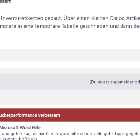
ssern
 Inventuretiketten gebaut. Über einen kleinen Dialog Arti
plare in eine temporäre Tabelle geschrieben und dann den 
(Du musst angemeldet oder
ruckerperformance verbessern
Microsoft Word Hilfe
lo und guten Tag, da mir hier in word hilfe schon viele gute Tipps geg
konnte, hoffe ich,...