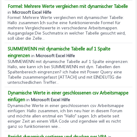
Formel: Mehrere Werte vergleichen mit dynamischer Tabelle
in
Microsoft Excel Hilfe
Formel: Mehrere Werte vergleichen mit dynamischer Tabelle
:
Hallo zusammen Ich suche eine funktionierende Formel für
mehrere Vergleichswerte in verschiedene Arbeitsmappen.
Ausgangslage:Die Suchmatrix in welcher Tabelle gesucht wird,
soll über die Zelle...
SUMMEWENN mit dynamische Tabelle auf 1 Spalte
eingrenzen
in
Microsoft Excel Hilfe
SUMMEWENN mit dynamische Tabelle auf 1 Spalte eingrenzen
:
Hallo, wie kann ich bei SUMMEWENN mit dyn. Tabellen den
Spaltenbereich eingrenzen? ich habe mit Power Query eine
Tabelle zusammengefasst [ATTACH] und mit EINDEUTIG die
unterschiedlichen Treffer...
Dynamische Werte in einer geschlossenen csv Arbeitsmappe
einfügen
in
Microsoft Excel Hilfe
Dynamische Werte in einer geschlossenen csv Arbeitsmappe
einfügen
: Hallo zusammen, ich bin neu hier in diesem Forum
und möchte allen erstmal ein "Hallo" sagen. Ich arbeite seit
einiger Zeit an einem VBA Code und irgendwie will es nicht
ganz so funktionieren wie...
Bericht dynamisch sortieren und drucken per VBA
in