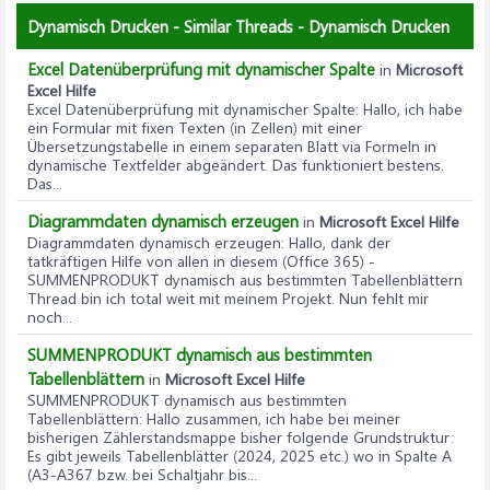
Dynamisch Drucken - Similar Threads - Dynamisch Drucken
Excel Datenüberprüfung mit dynamischer Spalte
in
Microsoft
Excel Hilfe
Excel Datenüberprüfung mit dynamischer Spalte
: Hallo, ich habe
ein Formular mit fixen Texten (in Zellen) mit einer
Übersetzungstabelle in einem separaten Blatt via Formeln in
dynamische Textfelder abgeändert. Das funktioniert bestens.
Das...
Diagrammdaten dynamisch erzeugen
in
Microsoft Excel Hilfe
Diagrammdaten dynamisch erzeugen
: Hallo, dank der
tatkräftigen Hilfe von allen in diesem (Office 365) -
SUMMENPRODUKT dynamisch aus bestimmten Tabellenblättern
Thread bin ich total weit mit meinem Projekt. Nun fehlt mir
noch...
SUMMENPRODUKT dynamisch aus bestimmten
Tabellenblättern
in
Microsoft Excel Hilfe
SUMMENPRODUKT dynamisch aus bestimmten
Tabellenblättern
: Hallo zusammen, ich habe bei meiner
bisherigen Zählerstandsmappe bisher folgende Grundstruktur:
Es gibt jeweils Tabellenblätter (2024, 2025 etc.) wo in Spalte A
(A3-A367 bzw. bei Schaltjahr bis...