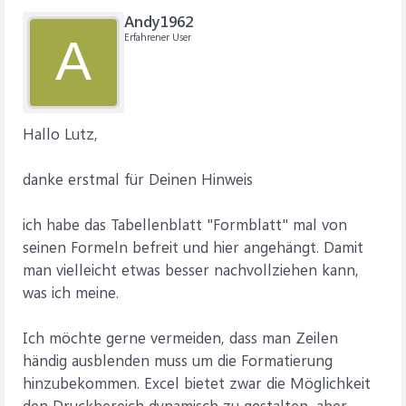
Andy1962
Erfahrener User
A
Hallo Lutz,
danke erstmal für Deinen Hinweis
ich habe das Tabellenblatt "Formblatt" mal von
seinen Formeln befreit und hier angehängt. Damit
man vielleicht etwas besser nachvollziehen kann,
was ich meine.
Ich möchte gerne vermeiden, dass man Zeilen
händig ausblenden muss um die Formatierung
hinzubekommen. Excel bietet zwar die Möglichkeit
den Druckbereich dynamisch zu gestalten, aber