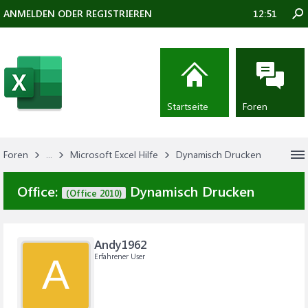
ANMELDEN ODER REGISTRIEREN
12:51
Startseite
Foren
Foren
...
Microsoft Excel Hilfe
Dynamisch Drucken
Office:
Dynamisch Drucken
(Office 2010)
Andy1962
Erfahrener User
A