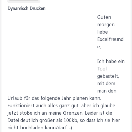
Dynamisch Drucken
Guten
morgen
liebe
Excelfreund
e,
Ich habe ein
Tool
gebastelt,
mit dem
man den
Urlaub für das folgende Jahr planen kann.
Funktioniert auch alles ganz gut, aber ich glaube
jetzt stoße ich an meine Grenzen. Leider ist die
Datei deutlich größer als 100kb, so dass ich sie hier
nicht hochladen kann/darf :-(