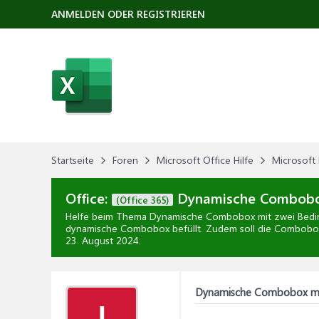
ANMELDEN ODER REGISTRIEREN
Startseite
Foren
Microsoft Office Hilfe
Microsoft 
Office:
Dynamische Combobox
(Office 365)
Helfe beim Thema
Dynamische Combobox mit zwei Bed
dynamische Combobox befüllt. Zudem soll die Combobox 
23. August 2024
.
Dynamische Combobox mi