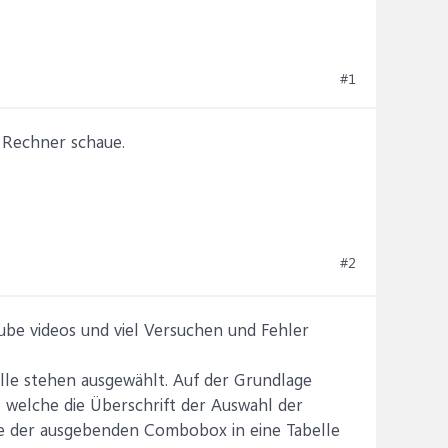
#1
e Rechner schaue.
#2
ube videos und viel Versuchen und Fehler
le stehen ausgewählt. Auf der Grundlage
 welche die Überschrift der Auswahl der
te der ausgebenden Combobox in eine Tabelle