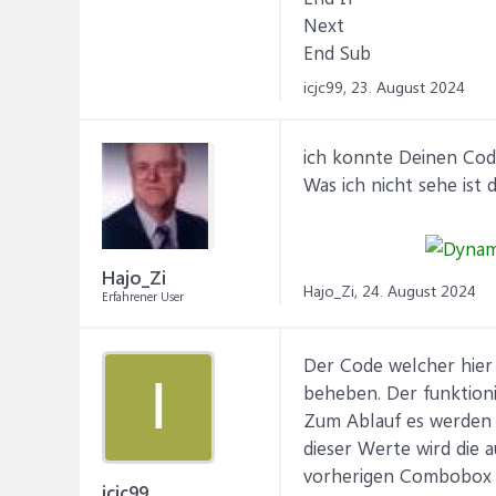
Next
End Sub
icjc99,
23. August 2024
ich konnte Deinen Code
Was ich nicht sehe ist
Hajo_Zi
Hajo_Zi,
24. August 2024
Erfahrener User
Der Code welcher hier 
I
beheben. Der funktioni
Zum Ablauf es werden 
dieser Werte wird die 
vorherigen Combobox e
icjc99