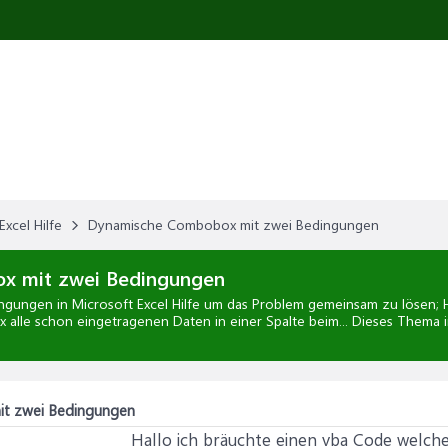
Excel Hilfe
Dynamische Combobox mit zwei Bedingungen
 mit zwei Bedingungen
ingungen
in
Microsoft Excel Hilfe
um das Problem gemeinsam zu lösen; H
alle schon eingetragenen Daten in einer Spalte beim... Dieses Thema 
t zwei Bedingungen
Hallo ich bräuchte einen vba Code welch