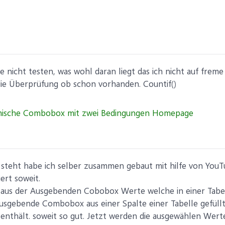
 nicht testen, was wohl daran liegt das ich nicht auf frem
 die Überprüfung ob schon vorhanden. Countif()
steht habe ich selber zusammen gebaut mit hilfe von YouT
ert soweit.
aus der Ausgebenden Cobobox Werte welche in einer Tabel
ausgebende Combobox aus einer Spalte einer Tabelle gefüllt
nthält. soweit so gut. Jetzt werden die ausgewählen Wer