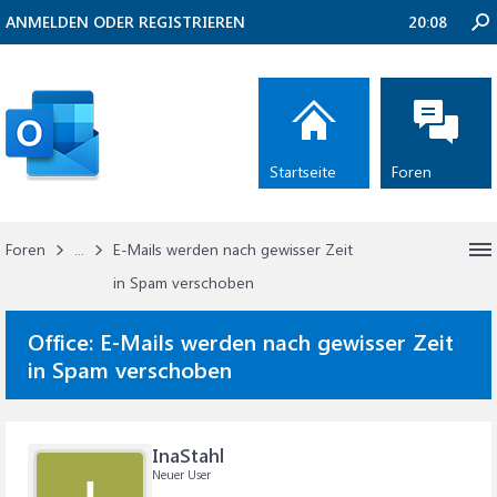
ANMELDEN ODER REGISTRIEREN
20:08
Startseite
Foren
Foren
...
E-Mails werden nach gewisser Zeit
in Spam verschoben
Office:
E-Mails werden nach gewisser Zeit
in Spam verschoben
InaStahl
Neuer User