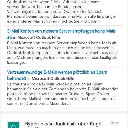
Outlook meckert, wenn E-Mail-Adresse als Klarname
verwendet wird
: Hallo in die Runde, unsere
Verwaltungsmitarbeiterin nutzt Outlook 365 (classic).
Manchmal kommt es vor, dass sie eine Mail an alle Empfänger
einer anderen Mail schicken möchte. Sie klickt dann...
E-Mail Konten von meinem Server empfangen keine Mails
ab
in
Microsoft Outlook Hilfe
E-Mail Konten von meinem Server empfangen keine Mails ab
:
Hallo, was muss ich machen damit ich meine Mailadressen in
Outlook Mobile App zum laufen bekomme, vielmehr das diese
auch Mails empfangen, leider werden diese standardmäßig als
Exchange...
Vertrauenswürdige E-Mails werden plötzlich als Spam
behandelt
in
Microsoft Outlook Hilfe
Vertrauenswürdige E-Mails werden plötzlich als Spam
behandelt
: Seit einiger Zeit landen bekannte E-Mail-Absender
plötzlich ohne nachvollziehbaren Grund im Spam Ordner.
Getroffene Maßnahmen sind nicht erfolgreich: „Absender nie
sperren“; „Domäne des Absenders...
Hyperlinks in Junkmails über Regel
Thema
O