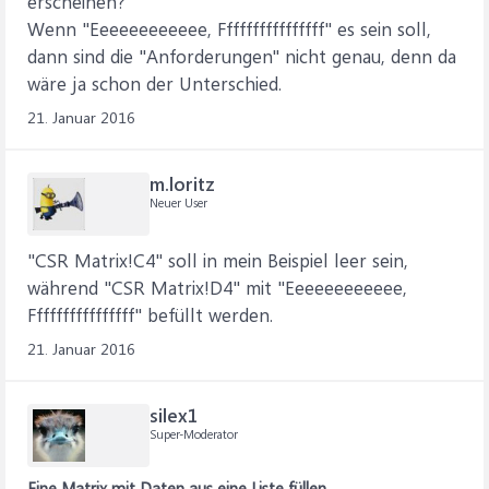
erscheinen?
Wenn "Eeeeeeeeeeee, Ffffffffffffffff" es sein soll,
dann sind die "Anforderungen" nicht genau, denn da
wäre ja schon der Unterschied.
21. Januar 2016
m.loritz
Neuer User
"CSR Matrix!C4" soll in mein Beispiel leer sein,
während "CSR Matrix!D4" mit "Eeeeeeeeeeee,
Ffffffffffffffff" befüllt werden.
21. Januar 2016
silex1
Super-Moderator
Eine Matrix mit Daten aus eine Liste füllen