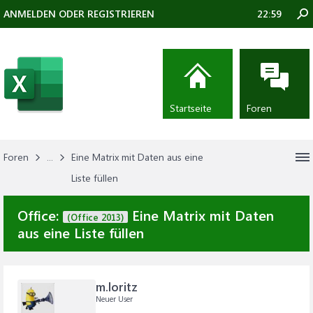
ANMELDEN ODER REGISTRIEREN
22:59
Startseite
Foren
Foren
...
Eine Matrix mit Daten aus eine
Liste füllen
Office:
Eine Matrix mit Daten
(Office 2013)
aus eine Liste füllen
m.loritz
Neuer User