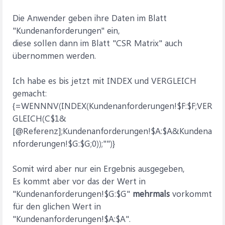
Die Anwender geben ihre Daten im Blatt
"Kundenanforderungen" ein,
diese sollen dann im Blatt "CSR Matrix" auch
übernommen werden.
Ich habe es bis jetzt mit INDEX und VERGLEICH
gemacht:
{=WENNNV(INDEX(Kundenanforderungen!$F:$F;VER
GLEICH(C$1&
[@Referenz];Kundenanforderungen!$A:$A&Kundena
nforderungen!$G:$G;0));"")}
Somit wird aber nur ein Ergebnis ausgegeben,
Es kommt aber vor das der Wert in
"Kundenanforderungen!$G:$G"
mehrmals
vorkommt
für den glichen Wert in
"Kundenanforderungen!$A:$A".