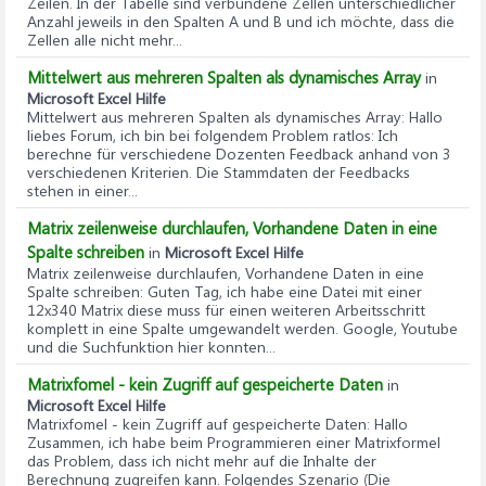
Zeilen. In der Tabelle sind verbundene Zellen unterschiedlicher
Anzahl jeweils in den Spalten A und B und ich möchte, dass die
Zellen alle nicht mehr...
Mittelwert aus mehreren Spalten als dynamisches Array
in
Microsoft Excel Hilfe
Mittelwert aus mehreren Spalten als dynamisches Array
: Hallo
liebes Forum, ich bin bei folgendem Problem ratlos: Ich
berechne für verschiedene Dozenten Feedback anhand von 3
verschiedenen Kriterien. Die Stammdaten der Feedbacks
stehen in einer...
Matrix zeilenweise durchlaufen, Vorhandene Daten in eine
Spalte schreiben
in
Microsoft Excel Hilfe
Matrix zeilenweise durchlaufen, Vorhandene Daten in eine
Spalte schreiben
: Guten Tag, ich habe eine Datei mit einer
12x340 Matrix diese muss für einen weiteren Arbeitsschritt
komplett in eine Spalte umgewandelt werden. Google, Youtube
und die Suchfunktion hier konnten...
Matrixfomel - kein Zugriff auf gespeicherte Daten
in
Microsoft Excel Hilfe
Matrixfomel - kein Zugriff auf gespeicherte Daten
: Hallo
Zusammen, ich habe beim Programmieren einer Matrixformel
das Problem, dass ich nicht mehr auf die Inhalte der
Berechnung zugreifen kann. Folgendes Szenario (Die