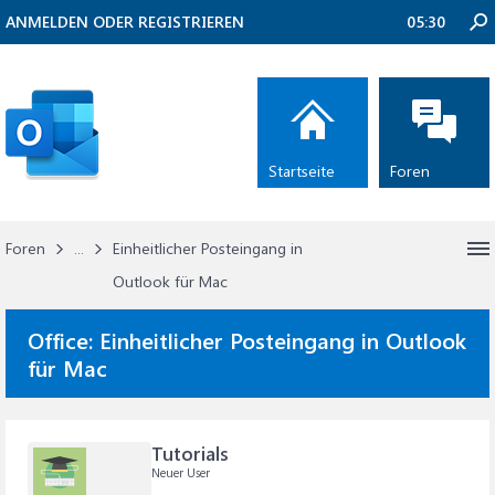
ANMELDEN ODER REGISTRIEREN
05:30
Startseite
Foren
Foren
...
Einheitlicher Posteingang in
Outlook für Mac
Office:
Einheitlicher Posteingang in Outlook
für Mac
Tutorials
Neuer User