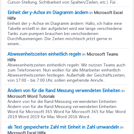
Cursor-Stellung, Sichtbarkeit von Spalten/Zeilen, etc.). Für...
Einheit der y-Achse im Diagramm ändern
in
Microsoft Excel
Hilfe
Einheit der y-Achse im Diagramm ändern
: Hallo, ich habe eine
Tabelle erstellt in der aufgelistet wird wie lange verschiedene
Tanks zum pumpen brauchen bei verschiedenen
Durchflussmengen. Die Zeiten möchteich jetzt gerne in
einem...
Abwesenheitszeiten einheitlich regeln
in
Microsoft Teams
Hilfe
Abwesenheitszeiten einheitlich regeln
: Wir nutzen Teams auch
zum Telefonieren. Nun wollen für alle Mitarbeiter einheitlich
Abwesenheitszeiten festlegen. Außerhalb der Geschäftszeiten,
von 17:00 - bis 7:00 Uhr, sollen eingehende Anrufe...
Ändern von für die Rand Messung verwendeten Einheiten
in
Microsoft Word Tutorials
Ändern von für die Rand Messung verwendeten Einheiten
:
Ändern von für die Rand Messung verwendeten Einheiten
Word für Microsoft 365 Word für Microsoft 365 für Mac Word
2019 Word 2019 für Mac Word 2016 Word...
als Text gespeicherte Zahl mit Einheit in Zahl umwandeln
in
Microsoft Excel Hilfe