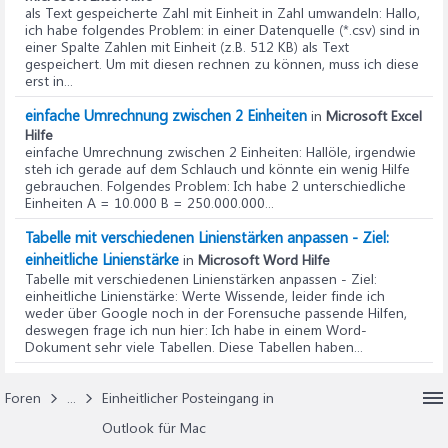
als Text gespeicherte Zahl mit Einheit in Zahl umwandeln
: Hallo,
ich habe folgendes Problem: in einer Datenquelle (*.csv) sind in
einer Spalte Zahlen mit Einheit (z.B. 512 KB) als Text
gespeichert. Um mit diesen rechnen zu können, muss ich diese
erst in...
einfache Umrechnung zwischen 2 Einheiten
in
Microsoft Excel
Hilfe
einfache Umrechnung zwischen 2 Einheiten
: Hallöle, irgendwie
steh ich gerade auf dem Schlauch und könnte ein wenig Hilfe
gebrauchen. Folgendes Problem: Ich habe 2 unterschiedliche
Einheiten A = 10.000 B = 250.000.000...
Tabelle mit verschiedenen Linienstärken anpassen - Ziel:
einheitliche Linienstärke
in
Microsoft Word Hilfe
Tabelle mit verschiedenen Linienstärken anpassen - Ziel:
einheitliche Linienstärke
: Werte Wissende, leider finde ich
weder über Google noch in der Forensuche passende Hilfen,
deswegen frage ich nun hier: Ich habe in einem Word-
Dokument sehr viele Tabellen. Diese Tabellen haben...
Foren
...
Einheitlicher Posteingang in
Outlook für Mac