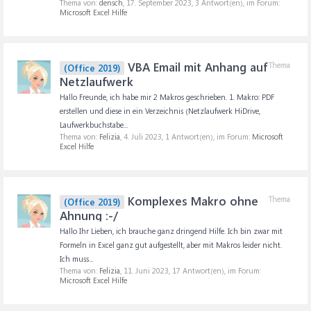
Thema von:
densch
,
17. September 2023
, 3 Antwort(en), im Forum:
Microsoft Excel Hilfe
VBA Email mit Anhang auf
Thema
(Office 2019)
Netzlaufwerk
Hallo Freunde, ich habe mir 2 Makros geschrieben. 1. Makro: PDF
erstellen und diese in ein Verzeichnis (Netzlaufwerk HiDrive,
Laufwerkbuchstabe...
Thema von:
Felizia
,
4. Juli 2023
, 1 Antwort(en), im Forum:
Microsoft
Excel Hilfe
Komplexes Makro ohne
Thema
(Office 2019)
Ahnung :-/
Hallo Ihr Lieben, ich brauche ganz dringend Hilfe. Ich bin zwar mit
Formeln in Excel ganz gut aufgestellt, aber mit Makros leider nicht.
Ich muss...
Thema von:
Felizia
,
11. Juni 2023
, 17 Antwort(en), im Forum:
Microsoft Excel Hilfe