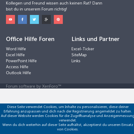
Kollegen und Freund wissen auch keinen Rat? Dann
bist du in unserem Forum richtig!
Office Hilfe Foren
Links und Partner
Word Hilfe
Excel-Ticker
Excel Hilfe
SiteMap
PowerPoint Hilfe
Links
Access Hilfe
Outlook Hilfe
Forum software by XenForo™
Diese Seite verwendet Cookies, um Inhalte zu personalisieren, diese deiner
Erfahrung anzupassen und dich nach der Registrierung angemeldet zu halten.
Auf dieser Website werden Cookies für die Zugriffsanalyse und Anzeigenmessun
verwendet.
Wenn du dich weiterhin auf dieser Seite aufhältst, akzeptierst du unseren Einsatz
von Cookies.