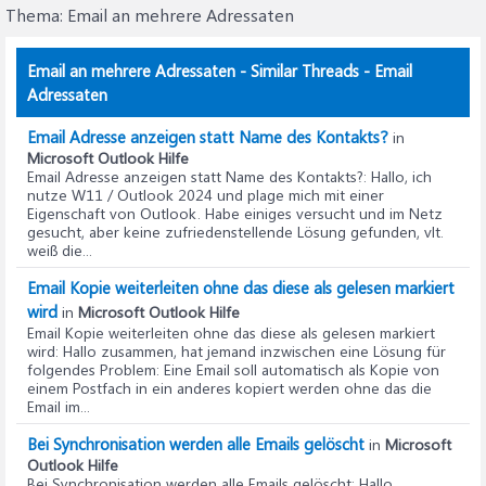
Thema:
Email an mehrere Adressaten
Email an mehrere Adressaten - Similar Threads - Email
Adressaten
Email Adresse anzeigen statt Name des Kontakts?
in
Microsoft Outlook Hilfe
Email Adresse anzeigen statt Name des Kontakts?
: Hallo, ich
nutze W11 / Outlook 2024 und plage mich mit einer
Eigenschaft von Outlook. Habe einiges versucht und im Netz
gesucht, aber keine zufriedenstellende Lösung gefunden, vlt.
weiß die...
Email Kopie weiterleiten ohne das diese als gelesen markiert
wird
in
Microsoft Outlook Hilfe
Email Kopie weiterleiten ohne das diese als gelesen markiert
wird
: Hallo zusammen, hat jemand inzwischen eine Lösung für
folgendes Problem: Eine Email soll automatisch als Kopie von
einem Postfach in ein anderes kopiert werden ohne das die
Email im...
Bei Synchronisation werden alle Emails gelöscht
in
Microsoft
Outlook Hilfe
Bei Synchronisation werden alle Emails gelöscht
: Hallo