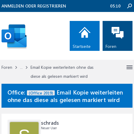
ANMELDEN ODER REGISTRIEREN
05:10
Startseite
Foren
Foren
...
Email Kopie weiterleiten ohne das
diese als gelesen markiert wird
Office:
Email Kopie weiterleiten
(Office 2019)
ohne das diese als gelesen markiert wird
schrads
Neuer User