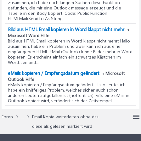
zusammen, ich habe nach langem Suchen diese Funktion
gefunden, die mir eine Outlook message erzeugt und die
Tabelle in den Body kopiert. Code: Public Function
HTMLMail(SendTo As String,...
Bild aus HTML Email kopieren in Word klappt nicht mehr
in
Microsoft Word Hilfe
Bild aus HTML Email kopieren in Word klappt nicht mehr
: Hallo
zusammen, habe ein Problem und zwar kann ich aus einer
empfangenen HTML-EMail (Outlook) keine Bilder mehr in Word
kopieren. Es erscheint einfach ein schwarzes Kästchen im
Word. Jemand...
eMails kopieren / Empfangsdatum geändert
in
Microsoft
Outlook Hilfe
eMails kopieren / Empfangsdatum geändert
: Hallo Leute, ich
habe ein kniffeliges Problem, welches sicher auch schon
anderen Leuten aufgefallen ist (hoffentlich): Falls eine eMail in
Outlook kopiert wird, verändert sich der Zeitstempel...
Foren
...
Email Kopie weiterleiten ohne das
diese als gelesen markiert wird