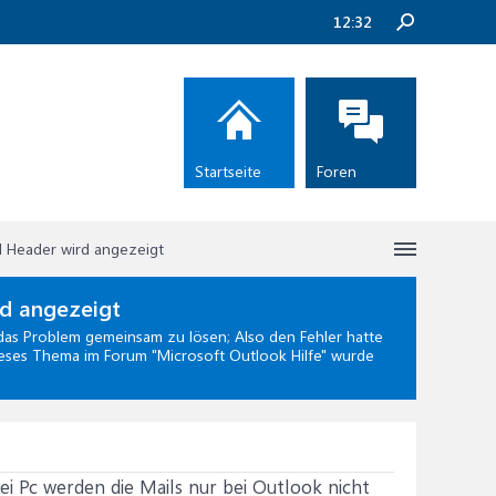
12:32
Startseite
Foren
nd Header wird angezeigt
rd angezeigt
as Problem gemeinsam zu lösen; Also den Fehler hatte
Dieses Thema im Forum "
Microsoft Outlook Hilfe
" wurde
wei Pc werden die Mails nur bei Outlook nicht