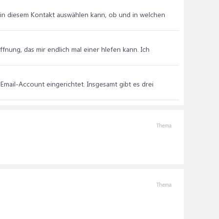
t in diesem Kontakt auswählen kann, ob und in welchen
ffnung, das mir endlich mal einer hlefen kann. Ich
 Email-Account eingerichtet. Insgesamt gibt es drei
Thema
Thema