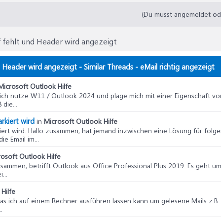
(Du musst angemeldet oder
f fehlt und Header wird angezeigt
d Header wird angezeigt - Similar Threads - eMail richtig angezeigt
Microsoft Outlook Hilfe
, ich nutze W11 / Outlook 2024 und plage mich mit einer Eigenschaft v
die...
rkiert wird
in
Microsoft Outlook Hilfe
iert wird
: Hallo zusammen, hat jemand inzwischen eine Lösung für folgen
e Email im...
osoft Outlook Hilfe
usammen, betrifft Outlook aus Office Professional Plus 2019. Es geht u
...
Hilfe
das ich auf einem Rechner ausführen lassen kann um gelesene Mails z.
.