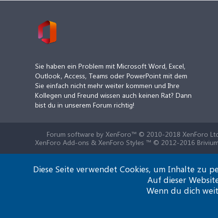
Sie haben ein Problem mit Microsoft Word, Excel,
Outlook, Access, Teams oder PowerPoint mit dem
Sie einfach nicht mehr weiter kommen und Ihre
Kollegen und Freund wissen auch keinen Rat? Dann
bist du in unserem Forum richtig!
Forum software by XenForo™
© 2010-2018 XenForo Ltd
XenForo Add-ons & XenForo Styles ™ © 2012-2016 Brivium
Diese Seite verwendet Cookies, um Inhalte zu pe
Auf dieser Websit
Wenn du dich weite