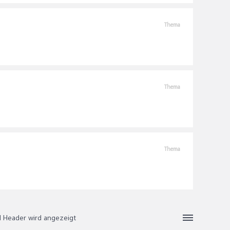
Thema
Thema
Thema
nd Header wird angezeigt