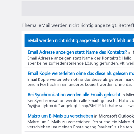
Thema:
eMail werden nicht richtig angezeigt. Betref
eMail werden nicht richtig angezeigt. Betreff fehlt un
Email Adresse anzeigen statt Name des Kontakts?
in
Email Adresse anzeigen statt Name des Kontakts?
: Hallo
aber keine zufriedenstellende Lösung gefunden, vlt. weiß 
Email Kopie weiterleiten ohne das diese als gelesen ma
Email Kopie weiterleiten ohne das diese als gelesen mark
einem Postfach in ein anderes kopiert werden ohne das di
Bei Synchronisation werden alle Emails gelöscht
in
Micr
Bei Synchronisation werden alle Emails gelöscht
: Hallo z
"xy@unitybox.de" angelegt. Imap/SMTP. Ich habe seit zwei
Makro um E-Mails zu verschieben
in
Microsoft Outlook 
Makro um E-Mails zu verschieben
: Ich suche ein Makro 
verschieben um meinen Posteingang "sauber" zu halten...