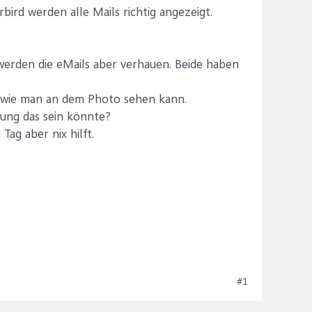
rbird werden alle Mails richtig angezeigt.
erden die eMails aber verhauen. Beide haben
gt wie man an dem Photo sehen kann.
lung das sein könnte?
ag aber nix hilft.
#1