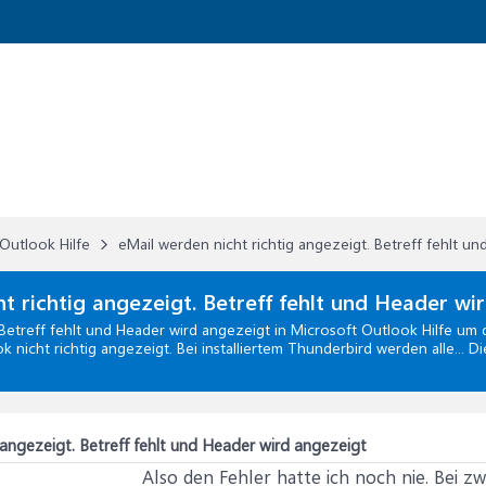
Outlook Hilfe
eMail werden nicht richtig angezeigt. Betreff fehlt u
t richtig angezeigt. Betreff fehlt und Header wi
 Betreff fehlt und Header wird angezeigt
in
Microsoft Outlook Hilfe
um d
k nicht richtig angezeigt. Bei installiertem Thunderbird werden alle... 
 angezeigt. Betreff fehlt und Header wird angezeigt
Also den Fehler hatte ich noch nie. Bei z