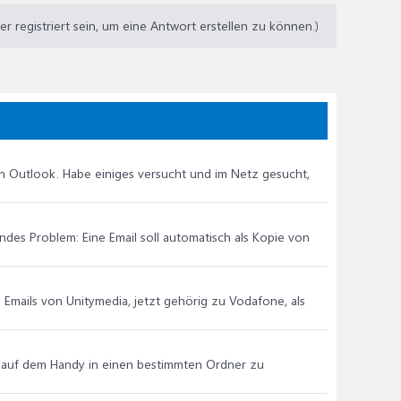
 registriert sein, um eine Antwort erstellen zu können.)
on Outlook. Habe einiges versucht und im Netz gesucht,
des Problem: Eine Email soll automatisch als Kopie von
m Emails von Unitymedia, jetzt gehörig zu Vodafone, als
B. auf dem Handy in einen bestimmten Ordner zu