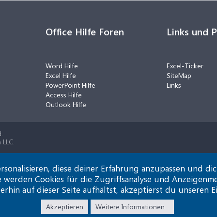
Office Hilfe Foren
Links und 
Word Hilfe
Excel-Ticker
Excel Hilfe
SiteMap
PowerPoint Hilfe
Links
Access Hilfe
Outlook Hilfe
.
 LLC.
rsonalisieren, diese deiner Erfahrung anzupassen und di
e werden Cookies für die Zugriffsanalyse und Anzeigenm
rhin auf dieser Seite aufhältst, akzeptierst du unseren E
Akzeptieren
Weitere Informationen...