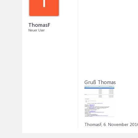
T
ThomasF
Neuer User
Gruß Thomas
ThomasF,
6. November 201