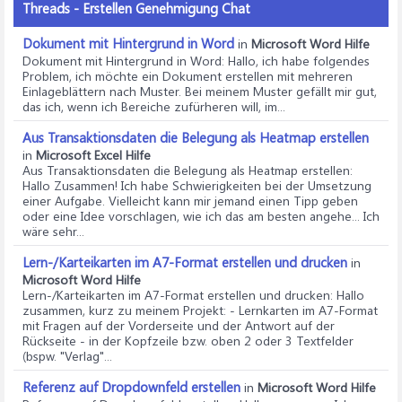
Threads - Erstellen Genehmigung Chat
Dokument mit Hintergrund in Word
in
Microsoft Word Hilfe
Dokument mit Hintergrund in Word
: Hallo, ich habe folgendes
Problem, ich möchte ein Dokument erstellen mit mehreren
Einlageblättern nach Muster. Bei meinem Muster gefällt mir gut,
das ich, wenn ich Bereiche zufürheren will, im...
Aus Transaktionsdaten die Belegung als Heatmap erstellen
in
Microsoft Excel Hilfe
Aus Transaktionsdaten die Belegung als Heatmap erstellen
:
Hallo Zusammen! Ich habe Schwierigkeiten bei der Umsetzung
einer Aufgabe. Vielleicht kann mir jemand einen Tipp geben
oder eine Idee vorschlagen, wie ich das am besten angehe... Ich
wäre sehr...
Lern-/Karteikarten im A7-Format erstellen und drucken
in
Microsoft Word Hilfe
Lern-/Karteikarten im A7-Format erstellen und drucken
: Hallo
zusammen, kurz zu meinem Projekt: - Lernkarten im A7-Format
mit Fragen auf der Vorderseite und der Antwort auf der
Rückseite - in der Kopfzeile bzw. oben 2 oder 3 Textfelder
(bspw. "Verlag"...
Referenz auf Dropdownfeld erstellen
in
Microsoft Word Hilfe