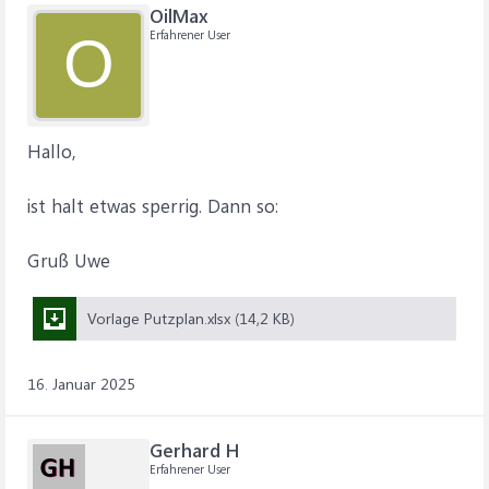
OilMax
Erfahrener User
O
Hallo,
ist halt etwas sperrig. Dann so:
Gruß Uwe
Vorlage Putzplan.xlsx (14,2 KB)
16. Januar 2025
Gerhard H
Erfahrener User