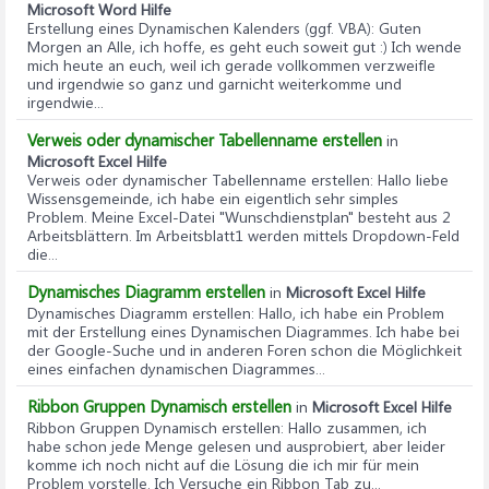
Microsoft Word Hilfe
Erstellung eines Dynamischen Kalenders (ggf. VBA)
: Guten
Morgen an Alle, ich hoffe, es geht euch soweit gut :) Ich wende
mich heute an euch, weil ich gerade vollkommen verzweifle
und irgendwie so ganz und garnicht weiterkomme und
irgendwie...
Verweis oder dynamischer Tabellenname erstellen
in
Microsoft Excel Hilfe
Verweis oder dynamischer Tabellenname erstellen
: Hallo liebe
Wissensgemeinde, ich habe ein eigentlich sehr simples
Problem. Meine Excel-Datei "Wunschdienstplan" besteht aus 2
Arbeitsblättern. Im Arbeitsblatt1 werden mittels Dropdown-Feld
die...
Dynamisches Diagramm erstellen
in
Microsoft Excel Hilfe
Dynamisches Diagramm erstellen
: Hallo, ich habe ein Problem
mit der Erstellung eines Dynamischen Diagrammes. Ich habe bei
der Google-Suche und in anderen Foren schon die Möglichkeit
eines einfachen dynamischen Diagrammes...
Ribbon Gruppen Dynamisch erstellen
in
Microsoft Excel Hilfe
Ribbon Gruppen Dynamisch erstellen
: Hallo zusammen, ich
habe schon jede Menge gelesen und ausprobiert, aber leider
komme ich noch nicht auf die Lösung die ich mir für mein
Problem vorstelle. Ich Versuche ein Ribbon Tab zu...