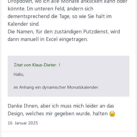
Dropdown, wo ich alle Monate anklicken kann oder
könnte. Im unteren Feld, ändern sich
dementsprechend die Tage, so wie Sie halt im
Kalender sind.
Die Namen, für den zuständigen Putzdienst, wird
dann manuell in Excel eingetragen.
Zitat von Klaus-Dieter:
↑
Hallo,
im Anhang ein dynamischer Monatskalender.
Danke Ihnen, aber ich muss mich leider an das
Design, welches mir gegeben wurde, halten
16. Januar 2025