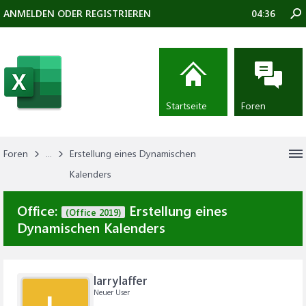
ANMELDEN ODER REGISTRIEREN
04:36
Startseite
Foren
Foren
...
Erstellung eines Dynamischen
Kalenders
Office:
Erstellung eines
(Office 2019)
Dynamischen Kalenders
larrylaffer
Neuer User