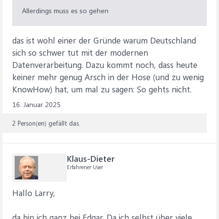
Allerdings muss es so gehen
das ist wohl einer der Gründe warum Deutschland
sich so schwer tut mit der modernen
Datenverarbeitung. Dazu kommt noch, dass heute
keiner mehr genug Arsch in der Hose (und zu wenig
KnowHow) hat, um mal zu sagen: So gehts nicht.
16. Januar 2025
2 Person(en) gefällt das.
Klaus-Dieter
Erfahrener User
Hallo Larry,
da bin ich ganz bei Edgar. Da ich selbst über viele