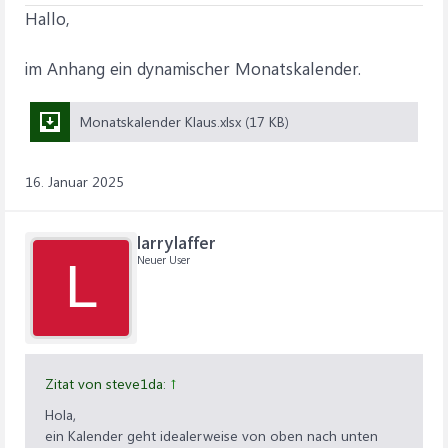
Hallo,
im Anhang ein dynamischer Monatskalender.
Monatskalender Klaus.xlsx (17 KB)
16. Januar 2025
larrylaffer
Neuer User
L
Zitat von steve1da:
↑
Hola,
ein Kalender geht idealerweise von oben nach unten