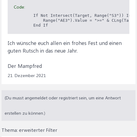
Code:
        If Not Intersect(Target, Range("S3")) Is No
            Range("AE3").Value = ">=" & CLng(Target
Ich wünsche euch allen ein frohes Fest und einen
guten Rutsch in das neue Jahr.
Der Mampfred
21. Dezember 2021
(Du musst angemeldet oder registriert sein, um eine Antwort
erstellen zu können.)
Thema:
erweiterter Filter