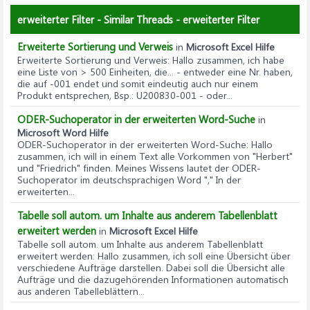
erweiterter Filter - Similar Threads - erweiterter Filter
Erweiterte Sortierung und Verweis
in
Microsoft Excel Hilfe
Erweiterte Sortierung und Verweis
: Hallo zusammen, ich habe
eine Liste von > 500 Einheiten, die... - entweder eine Nr. haben,
die auf -001 endet und somit eindeutig auch nur einem
Produkt entsprechen, Bsp.: U200830-001 - oder...
ODER-Suchoperator in der erweiterten Word-Suche
in
Microsoft Word Hilfe
ODER-Suchoperator in der erweiterten Word-Suche
: Hallo
zusammen, ich will in einem Text alle Vorkommen von "Herbert"
und "Friedrich" finden. Meines Wissens lautet der ODER-
Suchoperator im deutschsprachigen Word "," In der
erweiterten...
Tabelle soll autom. um Inhalte aus anderem Tabellenblatt
erweitert werden
in
Microsoft Excel Hilfe
Tabelle soll autom. um Inhalte aus anderem Tabellenblatt
erweitert werden
: Hallo zusammen, ich soll eine Übersicht über
verschiedene Aufträge darstellen. Dabei soll die Übersicht alle
Aufträge und die dazugehörenden Informationen automatisch
aus anderen Tabelleblättern...