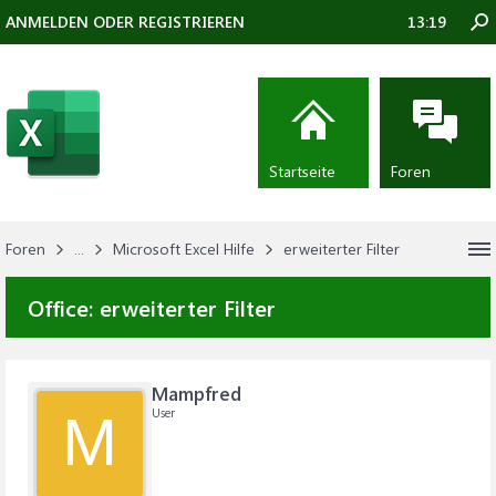
ANMELDEN ODER REGISTRIEREN
13:19
Startseite
Foren
Foren
...
Microsoft Excel Hilfe
erweiterter Filter
Office:
erweiterter Filter
Mampfred
User
M