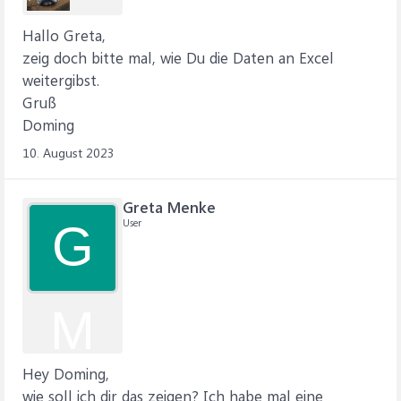
Hallo Greta,
zeig doch bitte mal, wie Du die Daten an Excel
weitergibst.
Gruß
Doming
10. August 2023
Greta Menke
User
G
M
Hey Doming,
wie soll ich dir das zeigen? Ich habe mal eine