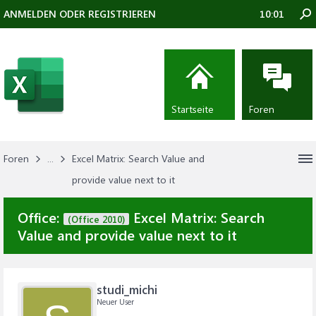
ANMELDEN ODER REGISTRIEREN
10:01
Startseite
Foren
Foren
...
Excel Matrix: Search Value and
provide value next to it
Office:
Excel Matrix: Search
(Office 2010)
Value and provide value next to it
studi_michi
Neuer User