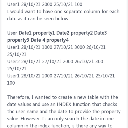
User1 28/10/21 2000 25/10/21 100
I would want to have one separate column for each
date as it can be seen below:
User
Date1
property1
Date2
property2
Date3
property3
Date 4
property4
User1 28/10/21 1000 27/10/21 3000 26/10/21
25/10/21
User2 28/10/21 27/10/21 2000 26/10/21 300
25/10/21
User1 28/10/21 2000 27/10/21 26/10/21 25/10/21
100
Therefore, I wanted to create a new table with the
date values and use an INDEX function that checks
the user name and the date to provide the property
value. However, I can only search the date in one
column in the index function, is there any way to