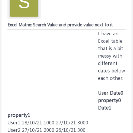
S
Excel Matrix: Search Value and provide value next to it
I have an
Excel table
that is a bit
messy with
different
dates below
each other.
User
Date0
property0
Date1
property1
User1 28/10/21 1000 27/10/21 3000
User2 27/10/21 2000 26/10/21 300