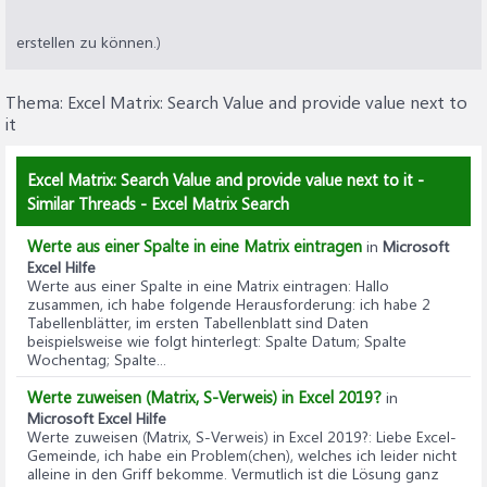
erstellen zu können.)
Thema:
Excel Matrix: Search Value and provide value next to
it
Excel Matrix: Search Value and provide value next to it -
Similar Threads - Excel Matrix Search
Werte aus einer Spalte in eine Matrix eintragen
in
Microsoft
Excel Hilfe
Werte aus einer Spalte in eine Matrix eintragen
: Hallo
zusammen, ich habe folgende Herausforderung: ich habe 2
Tabellenblätter, im ersten Tabellenblatt sind Daten
beispielsweise wie folgt hinterlegt: Spalte Datum; Spalte
Wochentag; Spalte...
Werte zuweisen (Matrix, S-Verweis) in Excel 2019?
in
Microsoft Excel Hilfe
Werte zuweisen (Matrix, S-Verweis) in Excel 2019?
: Liebe Excel-
Gemeinde, ich habe ein Problem(chen), welches ich leider nicht
alleine in den Griff bekomme. Vermutlich ist die Lösung ganz