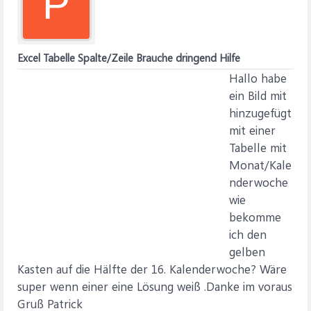
P
Excel Tabelle Spalte/Zeile Brauche dringend Hilfe
Hallo habe
ein Bild mit
hinzugefügt
mit einer
Tabelle mit
Monat/Kale
nderwoche
wie
bekomme
ich den
gelben
Kasten auf die Hälfte der 16. Kalenderwoche? Wäre
super wenn einer eine Lösung weiß .Danke im voraus
Gruß Patrick