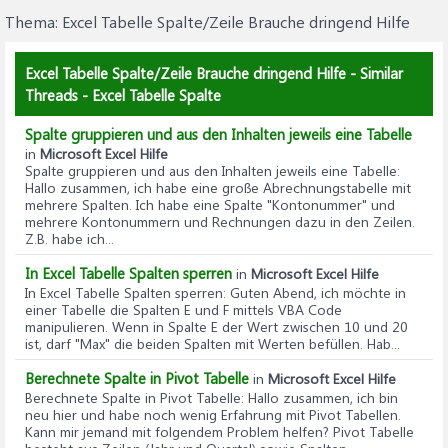
Thema:
Excel Tabelle Spalte/Zeile Brauche dringend Hilfe
Excel Tabelle Spalte/Zeile Brauche dringend Hilfe - Similar
Threads - Excel Tabelle Spalte
Spalte gruppieren und aus den Inhalten jeweils eine Tabelle
in
Microsoft Excel Hilfe
Spalte gruppieren und aus den Inhalten jeweils eine Tabelle
:
Hallo zusammen, ich habe eine große Abrechnungstabelle mit
mehrere Spalten. Ich habe eine Spalte "Kontonummer" und
mehrere Kontonummern und Rechnungen dazu in den Zeilen.
Z.B. habe ich...
In Excel Tabelle Spalten sperren
in
Microsoft Excel Hilfe
In Excel Tabelle Spalten sperren
: Guten Abend, ich möchte in
einer Tabelle die Spalten E und F mittels VBA Code
manipulieren. Wenn in Spalte E der Wert zwischen 10 und 20
ist, darf "Max" die beiden Spalten mit Werten befüllen. Hab...
Berechnete Spalte in Pivot Tabelle
in
Microsoft Excel Hilfe
Berechnete Spalte in Pivot Tabelle
: Hallo zusammen, ich bin
neu hier und habe noch wenig Erfahrung mit Pivot Tabellen.
Kann mir jemand mit folgendem Problem helfen? Pivot Tabelle