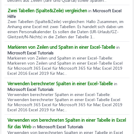
besteht aus Zeilen (Jahr und Quartal) sowie Spalten...
Zwei Tabellen (Spalte&Zeile) vergleichen
in
Microsoft Excel
Hilfe
Zwei Tabellen (Spalte&Zeile) vergleichen
: Hallo Zusammen, im
Anhang eine Excel mit zwei Tabellen. Es handelt sich dabei um
einen Personalkalender. Es sollen die Daten (UR-Urlaub/GZ-
Gleitzeit/N-Nichts) in die Zellen der Tabelle 1...
Markieren von Zeilen und Spalten in einer Excel-Tabelle
in
Microsoft Excel Tutorials
Markieren von Zeilen und Spalten in einer Excel-Tabelle
:
Markieren von Zeilen und Spalten in einer Excel-Tabelle Excel
für Microsoft 365 Excel für Microsoft 365 für Mac Excel 2019
Excel 2016 Excel 2019 für Mac...
Verwenden berechneter Spalten in einer Excel-Tabelle
in
Microsoft Excel Tutorials
Verwenden berechneter Spalten in einer Excel-Tabelle
:
Verwenden berechneter Spalten in einer Excel-Tabelle Excel
für Microsoft 365 Excel für Microsoft 365 für Mac Excel 2019
Excel 2016 Excel 2019 für Mac...
Verwenden von berechneten Spalten in einer Tabelle in Excel
für das Web
in
Microsoft Excel Tutorials
Verwenden von berechneten Spalten in einer Tabelle in Excel