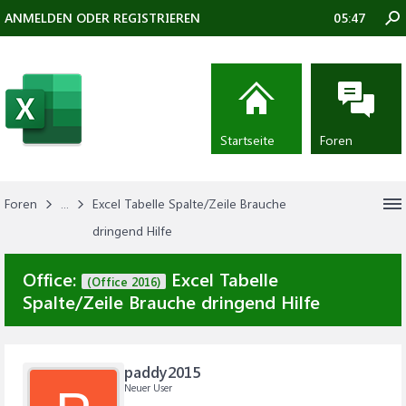
ANMELDEN ODER REGISTRIEREN
05:47
Startseite
Foren
Foren
...
Excel Tabelle Spalte/Zeile Brauche
dringend Hilfe
Office:
Excel Tabelle
(Office 2016)
Spalte/Zeile Brauche dringend Hilfe
paddy2015
Neuer User