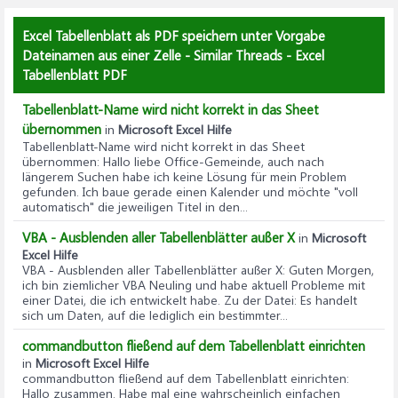
Excel Tabellenblatt als PDF speichern unter Vorgabe
Dateinamen aus einer Zelle - Similar Threads - Excel
Tabellenblatt PDF
Tabellenblatt-Name wird nicht korrekt in das Sheet
übernommen
in
Microsoft Excel Hilfe
Tabellenblatt-Name wird nicht korrekt in das Sheet
übernommen
: Hallo liebe Office-Gemeinde, auch nach
längerem Suchen habe ich keine Lösung für mein Problem
gefunden. Ich baue gerade einen Kalender und möchte "voll
automatisch" die jeweiligen Titel in den...
VBA - Ausblenden aller Tabellenblätter außer X
in
Microsoft
Excel Hilfe
VBA - Ausblenden aller Tabellenblätter außer X
: Guten Morgen,
ich bin ziemlicher VBA Neuling und habe aktuell Probleme mit
einer Datei, die ich entwickelt habe. Zu der Datei: Es handelt
sich um Daten, auf die lediglich ein bestimmter...
commandbutton fließend auf dem Tabellenblatt einrichten
in
Microsoft Excel Hilfe
commandbutton fließend auf dem Tabellenblatt einrichten
:
Hallo zusammen. Habe mal eine wahrscheinlich einfachen