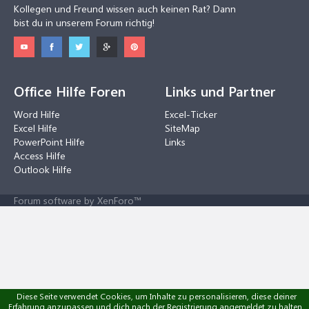
Kollegen und Freund wissen auch keinen Rat? Dann
bist du in unserem Forum richtig!
Office Hilfe Foren
Links und Partner
Word Hilfe
Excel-Ticker
Excel Hilfe
SiteMap
PowerPoint Hilfe
Links
Access Hilfe
Outlook Hilfe
Forum software by XenForo™
Diese Seite verwendet Cookies, um Inhalte zu personalisieren, diese deiner
Erfahrung anzupassen und dich nach der Registrierung angemeldet zu halten.