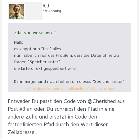
R J
hat Ahnung
Zitat von weismänn:
↑
Hallo,
es klappt nun "fast" alles.
nun habe ich nur das Problem, dass die Datei ohne zu
fragen "Speicher unter"
die Liste direkt gespeichert wird.
Kann mir jemand noch helfen um dieses "Speicher unter"
noch hinzuzufügen :-)
Klicke in dieses Feld, um es in vollständiger Größe anzuzeigen.
Entweder Du passt den Code von @Cherished aus
Post #3 an oder Du schreibst den Pfad in eine
andere Zelle und ersetzt im Code den
festdefinierten Pfad durch den Wert dieser
Zelladresse...