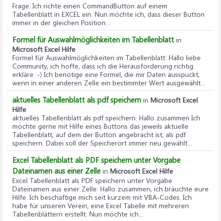
Frage. Ich richte einen CommandButton auf einem
Tabellenblatt in EXCEL ein. Nun möchte ich, dass dieser Button
immer in der gleichen Position...
Formel für Auswahlmöglichkeiten im Tabellenblatt
in
Microsoft Excel Hilfe
Formel für Auswahlmöglichkeiten im Tabellenblatt
: Hallo liebe
Community, ich hoffe, dass ich die Herausforderung richtig
erkläre :-) Ich benötige eine Formel, die mir Daten ausspuckt,
wenn in einer anderen Zelle ein bestimmter Wert ausgewählt...
aktuelles Tabellenblatt als pdf speichern
in
Microsoft Excel
Hilfe
aktuelles Tabellenblatt als pdf speichern
: Hallo zusammen Ich
möchte gerne mit Hilfe eines Buttons das jeweils aktuelle
Tabellenblatt, auf dem der Button angebracht ist, als pdf
speichern. Dabei soll der Speicherort immer neu gewählt...
Excel Tabellenblatt als PDF speichern unter Vorgabe
Dateinamen aus einer Zelle
in
Microsoft Excel Hilfe
Excel Tabellenblatt als PDF speichern unter Vorgabe
Dateinamen aus einer Zelle
: Hallo zusammen, ich bräuchte eure
Hilfe. Ich beschäftige mich seit kurzem mit VBA-Codes. Ich
habe für unseren Verein, eine Excel Tabelle mit mehreren
Tabellenblättern erstellt. Nun möchte ich...