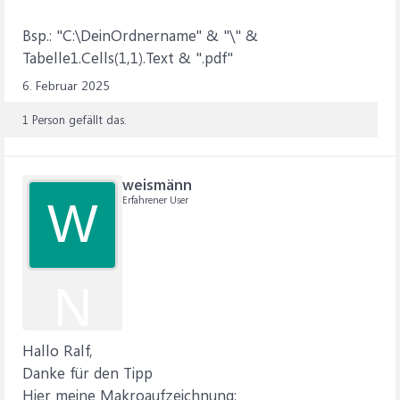
Bsp.: "C:\DeinOrdnername" & "\" &
Tabelle1.Cells(1,1).Text & ".pdf"
6. Februar 2025
1 Person gefällt das.
weismänn
Erfahrener User
W
N
Hallo Ralf,
Danke für den Tipp
Hier meine Makroaufzeichnung: