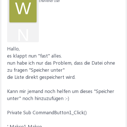
Erfahrener User
W
N
Hallo,
es klappt nun "fast" alles.
nun habe ich nur das Problem, dass die Datei ohne
zu fragen "Speicher unter"
die Liste direkt gespeichert wird.
Kann mir jemand noch helfen um dieses "Speicher
unter" noch hinzuzufügen :-)
Private Sub CommandButton1_Click()
' Makro1 Makro