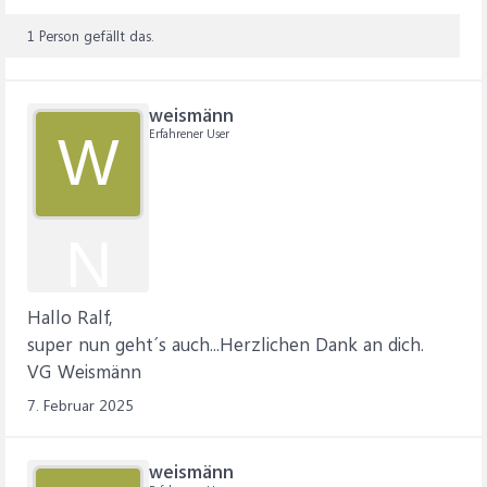
1 Person gefällt das.
weismänn
Erfahrener User
W
N
Hallo Ralf,
super nun geht´s auch...Herzlichen Dank an dich.
VG Weismänn
7. Februar 2025
weismänn