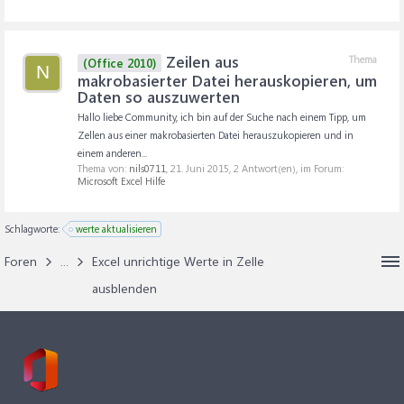
Zeilen aus
Thema
(Office 2010)
N
makrobasierter Datei herauskopieren, um
Daten so auszuwerten
Hallo liebe Community, ich bin auf der Suche nach einem Tipp, um
Zellen aus einer makrobasierten Datei herauszukopieren und in
einem anderen...
Thema von:
nils0711
,
21. Juni 2015
, 2 Antwort(en), im Forum:
Microsoft Excel Hilfe
Schlagworte:
werte aktualisieren
Foren
...
Excel unrichtige Werte in Zelle
ausblenden