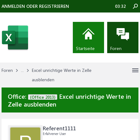
ANMELDEN ODER REGISTRIEREN
03:32
Startseite
Foren
Foren
...
Excel unrichtige Werte in Zelle
ausblenden
Office:
Excel unrichtige Werte in
(Office 2013)
Zelle ausblenden
Referent1111
Erfahrener User