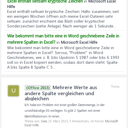
Excel enthält seltsam kryptische Zeichen
in
Microsoft Excel
Hilfe
Excel enthält seltsam kryptische Zeichen
: Hallo zusammen, seit
ein wenigen Wochen öffnen sich meine Excel-Dateien sehr
seltsam: zunächst erscheint das Blatt voller kryptischer
Sonderzeichen (siehe Anlage). Nach weniger als 1 Sekunde...
Wie bekommt man bitte eine in Word geschriebene Zeile in
mehrere Spalten in Excel?
in
Microsoft Excel Hilfe
Wie bekommt man bitte eine in Word geschriebene Zeile in
mehrere Spalten in Excel?
: Servus, "Problem": in Word
Geschriebenes, wie z. B. Icks Üpsilonn 5 1987 oder Icks 6 1993
soll so in Excel kopiert werden, sodass dort dann steht: Spalte
A Icks Spalte B Spalte C 5...
Mehrere Werte aus
Thema
(Office 2013)
U
andere Spalte vergleichen und
abgleichen
Ich habe ein Problem mit einer großen Datenmenge, in der
unvollständige DS vorliegen. Es gibt 2 Spalten mit einer
Identifikationsnr. In einer...
Thema von:
Uwe
,
25. März 2021
, 5 Antwort(en), im Forum:
Microsoft
Excel Hilfe