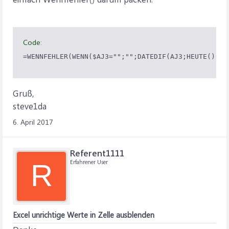
Code:
Gruß,
steve1da
6. April 2017
Referent1111
Erfahrener User
R
Excel unrichtige Werte in Zelle ausblenden