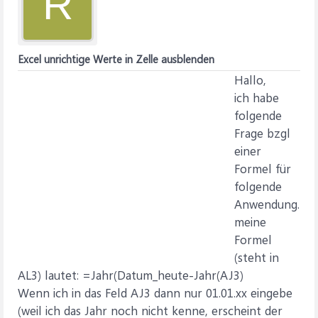
R
Excel unrichtige Werte in Zelle ausblenden
Hallo,
ich habe
folgende
Frage bzgl
einer
Formel für
folgende
Anwendung.
meine
Formel
(steht in
AL3) lautet: =Jahr(Datum_heute-Jahr(AJ3)
Wenn ich in das Feld AJ3 dann nur 01.01.xx eingebe
(weil ich das Jahr noch nicht kenne, erscheint der