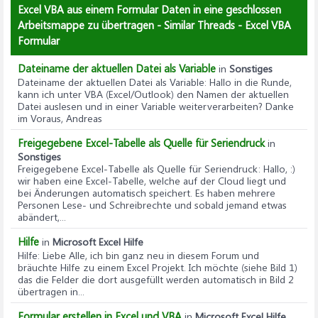
Excel VBA aus einem Formular Daten in eine geschlossen
Arbeitsmappe zu übertragen - Similar Threads - Excel VBA
Formular
Dateiname der aktuellen Datei als Variable
in
Sonstiges
Dateiname der aktuellen Datei als Variable
: Hallo in die Runde,
kann ich unter VBA (Excel/Outlook) den Namen der aktuellen
Datei auslesen und in einer Variable weiterverarbeiten? Danke
im Voraus, Andreas
Freigegebene Excel-Tabelle als Quelle für Seriendruck
in
Sonstiges
Freigegebene Excel-Tabelle als Quelle für Seriendruck
: Hallo, :)
wir haben eine Excel-Tabelle, welche auf der Cloud liegt und
bei Änderungen automatisch speichert. Es haben mehrere
Personen Lese- und Schreibrechte und sobald jemand etwas
abändert,...
Hilfe
in
Microsoft Excel Hilfe
Hilfe
: Liebe Alle, ich bin ganz neu in diesem Forum und
bräuchte Hilfe zu einem Excel Projekt. Ich möchte (siehe Bild 1)
das die Felder die dort ausgefüllt werden automatisch in Bild 2
übertragen in...
Formular erstellen in Excel und VBA
in
Microsoft Excel Hilfe