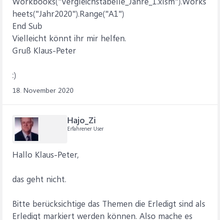
Workbooks("Vergleichstabelle_Jahre_1.xlsm").Works
heets("Jahr2020").Range("A1")
End Sub
Vielleicht könnt ihr mir helfen.
Gruß Klaus-Peter
:)
18. November 2020
Hajo_Zi
Erfahrener User
Hallo Klaus-Peter,
das geht nicht.
Bitte berücksichtige das Themen die Erledigt sind als
Erledigt markiert werden können. Also mache es