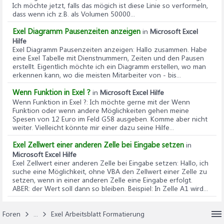
Ich möchte jetzt, falls das mögich ist diese Linie so verformeln,
dass wenn ich z.B. als Volumen 50000...
Exel Diagramm Pausenzeiten anzeigen
in
Microsoft Excel
Hilfe
Exel Diagramm Pausenzeiten anzeigen
: Hallo zusammen. Habe
eine Exel Tabelle mit Dienstnummern, Zeiten und den Pausen
erstellt. Eigentlich möchte ich ein Diagramm erstellen, wo man
erkennen kann, wo die meisten Mitarbeiter von - bis...
Wenn Funktion in Exel ?
in
Microsoft Excel Hilfe
Wenn Funktion in Exel ?
: Ich möchte gerne mit der Wenn
Funktion oder wenn andere Möglichkeiten gehen meine
Spesen von 12 Euro im Feld G58 ausgeben. Komme aber nicht
weiter. Vielleicht könnte mir einer dazu seine Hilfe...
Exel Zellwert einer anderen Zelle bei Eingabe setzen
in
Microsoft Excel Hilfe
Exel Zellwert einer anderen Zelle bei Eingabe setzen
: Hallo, ich
suche eine Möglichkeit, ohne VBA den Zellwert einer Zelle zu
setzen, wenn in einer anderen Zelle eine Eingabe erfolgt.
ABER: der Wert soll dann so bleiben. Beispiel: In Zelle A1 wird...
Foren
...
Exel Arbeitsblatt Formatierung