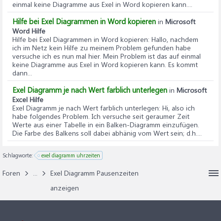
einmal keine Diagramme aus Exel in Word kopieren kann....
Hilfe bei Exel Diagrammen in Word kopieren
in
Microsoft
Word Hilfe
Hilfe bei Exel Diagrammen in Word kopieren
: Hallo, nachdem
ich im Netz kein Hilfe zu meinem Problem gefunden habe
versuche ich es nun mal hier. Mein Problem ist das auf einmal
keine Diagramme aus Exel in Word kopieren kann. Es kommt
dann...
Exel Diagramm je nach Wert farblich unterlegen
in
Microsoft
Excel Hilfe
Exel Diagramm je nach Wert farblich unterlegen
: Hi, also ich
habe folgendes Problem. Ich versuche seit geraumer Zeit
Werte aus einer Tabelle in ein Balken-Diagramm einzufügen.
Die Farbe des Balkens soll dabei abhänig vom Wert sein; d.h....
Schlagworte:
exel diagramm uhrzeiten
Foren
...
Exel Diagramm Pausenzeiten
anzeigen