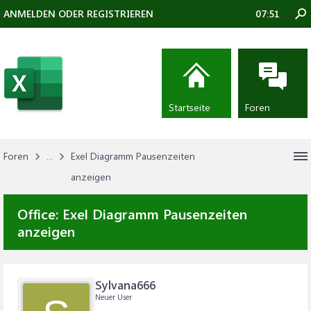
ANMELDEN ODER REGISTRIEREN
07:51
Startseite
Foren
Foren
...
Exel Diagramm Pausenzeiten
anzeigen
Office:
Exel Diagramm Pausenzeiten
anzeigen
Sylvana666
Neuer User