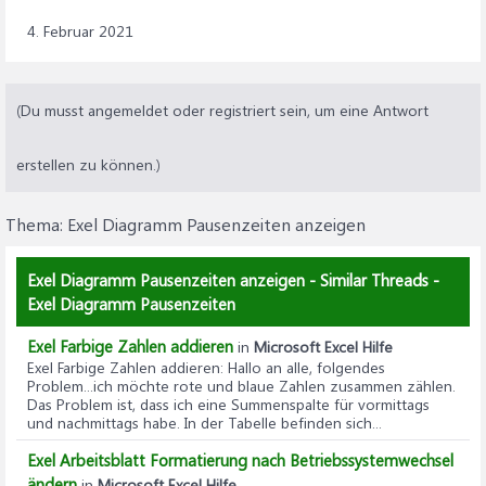
4. Februar 2021
(Du musst angemeldet oder registriert sein, um eine Antwort
erstellen zu können.)
Thema:
Exel Diagramm Pausenzeiten anzeigen
Exel Diagramm Pausenzeiten anzeigen - Similar Threads -
Exel Diagramm Pausenzeiten
Exel Farbige Zahlen addieren
in
Microsoft Excel Hilfe
Exel Farbige Zahlen addieren
: Hallo an alle, folgendes
Problem...ich möchte rote und blaue Zahlen zusammen zählen.
Das Problem ist, dass ich eine Summenspalte für vormittags
und nachmittags habe. In der Tabelle befinden sich...
Exel Arbeitsblatt Formatierung nach Betriebssystemwechsel
ändern
in
Microsoft Excel Hilfe