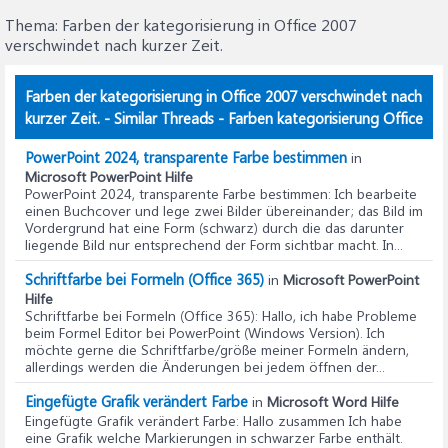
Thema:
Farben der kategorisierung in Office 2007
verschwindet nach kurzer Zeit.
Farben der kategorisierung in Office 2007 verschwindet nach
kurzer Zeit. - Similar Threads - Farben kategorisierung Office
PowerPoint 2024, transparente Farbe bestimmen
in
Microsoft PowerPoint Hilfe
PowerPoint 2024, transparente Farbe bestimmen
: Ich bearbeite
einen Buchcover und lege zwei Bilder übereinander; das Bild im
Vordergrund hat eine Form (schwarz) durch die das darunter
liegende Bild nur entsprechend der Form sichtbar macht. In...
Schriftfarbe bei Formeln (Office 365)
in
Microsoft PowerPoint
Hilfe
Schriftfarbe bei Formeln (Office 365)
: Hallo, ich habe Probleme
beim Formel Editor bei PowerPoint (Windows Version). Ich
möchte gerne die Schriftfarbe/größe meiner Formeln ändern,
allerdings werden die Änderungen bei jedem öffnen der...
Eingefügte Grafik verändert Farbe
in
Microsoft Word Hilfe
Eingefügte Grafik verändert Farbe
: Hallo zusammen Ich habe
eine Grafik welche Markierungen in schwarzer Farbe enthält.