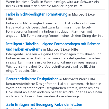
Wenn ich diese Grafik in Word einfüge, wird aus Schwarz ein
helles Grau und man sieht die Markierungen kaum...
Farbe in nicht-bedingter Formatierung
in
Microsoft Excel
Hilfe
Farbe in nicht-bedingter Formatierung
: Hallo allerseits! Eine
Frage wollte ich lösen. Und zwar kann man in den Excel-
Formatierungsformeln ja Farben in eckigen Klammern mit
angeben. Mit Formatierungsformel meine ich den String der in...
Intelligente Tabellen – eigene Formatvorlagen mit Rahmen
und Farben erweitern?
in
Microsoft Excel Hilfe
Intelligente Tabellen – eigene Formatvorlagen mit Rahmen und
Farben erweitern?
: Hallo zusammen, bei intelligenten Tabellen
in Excel kann man ja mit Farben und Rahmen einiges anpassen.
Wichtig ist mir dabei: Die Überschriftenzeile soll vollflächig
eingefärbt sein, Die...
Benutzerdefinierte Designfarben
in
Microsoft Word Hilfe
Benutzerdefinierte Designfarben
: Hallo zusammen, ich habe in
Word benutzerdefinierte Designfarben erstellt, wenn ich das
Dokument an einen anderen Nutzer schicke, oder es an einem
anderen Rechner öffne, werden diese allerdings...
Zeile Einfügen mit Bedingung Farbe der letzten