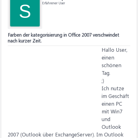
Erfahrener User
S
Farben der kategorisierung in Office 2007 verschwindet
nach kurzer Zeit.
Hallo User,
einen
schönen
Tag.
;)
Ich nutze
im Geschäft
einen PC
mit Win7
und
Outlook
2007 (Outlook über ExchangeServer). Im Outlook