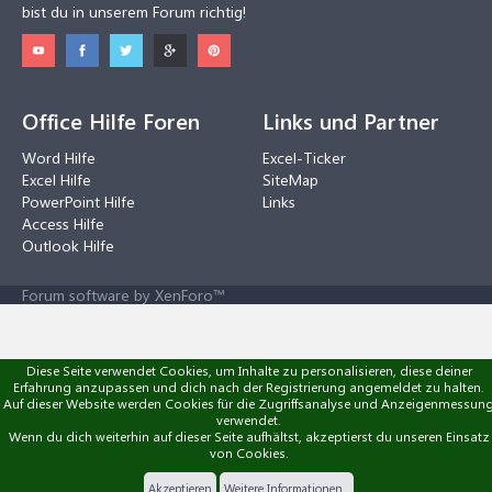
bist du in unserem Forum richtig!
Office Hilfe Foren
Links und Partner
Word Hilfe
Excel-Ticker
Excel Hilfe
SiteMap
PowerPoint Hilfe
Links
Access Hilfe
Outlook Hilfe
Forum software by XenForo™
Diese Seite verwendet Cookies, um Inhalte zu personalisieren, diese deiner
Erfahrung anzupassen und dich nach der Registrierung angemeldet zu halten.
Auf dieser Website werden Cookies für die Zugriffsanalyse und Anzeigenmessun
verwendet.
Wenn du dich weiterhin auf dieser Seite aufhältst, akzeptierst du unseren Einsatz
von Cookies.
Akzeptieren
Weitere Informationen...