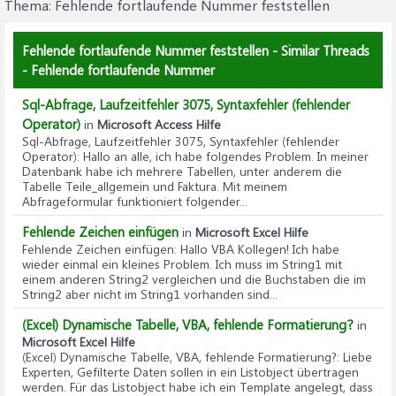
Thema:
Fehlende fortlaufende Nummer feststellen
Fehlende fortlaufende Nummer feststellen - Similar Threads
- Fehlende fortlaufende Nummer
Sql-Abfrage, Laufzeitfehler 3075, Syntaxfehler (fehlender
Operator)
in
Microsoft Access Hilfe
Sql-Abfrage, Laufzeitfehler 3075, Syntaxfehler (fehlender
Operator)
: Hallo an alle, ich habe folgendes Problem. In meiner
Datenbank habe ich mehrere Tabellen, unter anderem die
Tabelle Teile_allgemein und Faktura. Mit meinem
Abfrageformular funktioniert folgender...
Fehlende Zeichen einfügen
in
Microsoft Excel Hilfe
Fehlende Zeichen einfügen
: Hallo VBA Kollegen! Ich habe
wieder einmal ein kleines Problem. Ich muss im String1 mit
einem anderen String2 vergleichen und die Buchstaben die im
String2 aber nicht im String1 vorhanden sind...
(Excel) Dynamische Tabelle, VBA, fehlende Formatierung?
in
Microsoft Excel Hilfe
(Excel) Dynamische Tabelle, VBA, fehlende Formatierung?
: Liebe
Experten, Gefilterte Daten sollen in ein Listobject übertragen
werden. Für das Listobject habe ich ein Template angelegt, dass