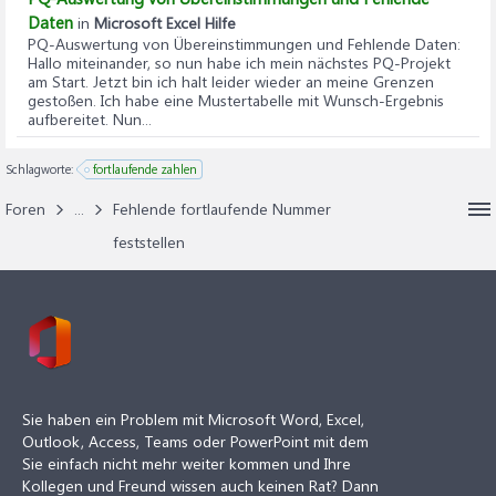
Daten
in
Microsoft Excel Hilfe
PQ-Auswertung von Übereinstimmungen und Fehlende Daten
:
Hallo miteinander, so nun habe ich mein nächstes PQ-Projekt
am Start. Jetzt bin ich halt leider wieder an meine Grenzen
gestoßen. Ich habe eine Mustertabelle mit Wunsch-Ergebnis
aufbereitet. Nun...
Schlagworte:
fortlaufende zahlen
Foren
...
Fehlende fortlaufende Nummer
feststellen
Sie haben ein Problem mit Microsoft Word, Excel,
Outlook, Access, Teams oder PowerPoint mit dem
Sie einfach nicht mehr weiter kommen und Ihre
Kollegen und Freund wissen auch keinen Rat? Dann