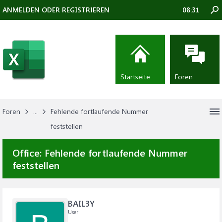
ANMELDEN ODER REGISTRIEREN
08:31
Startseite
Foren
Foren
...
Fehlende fortlaufende Nummer
feststellen
Office:
Fehlende fortlaufende Nummer
feststellen
BAIL3Y
User