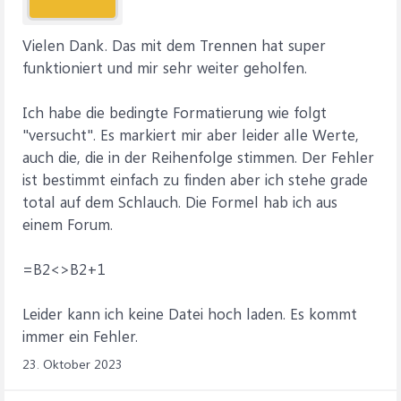
Vielen Dank. Das mit dem Trennen hat super
funktioniert und mir sehr weiter geholfen.
Ich habe die bedingte Formatierung wie folgt
"versucht". Es markiert mir aber leider alle Werte,
auch die, die in der Reihenfolge stimmen. Der Fehler
ist bestimmt einfach zu finden aber ich stehe grade
total auf dem Schlauch. Die Formel hab ich aus
einem Forum.
=B2<>B2+1
Leider kann ich keine Datei hoch laden. Es kommt
immer ein Fehler.
23. Oktober 2023