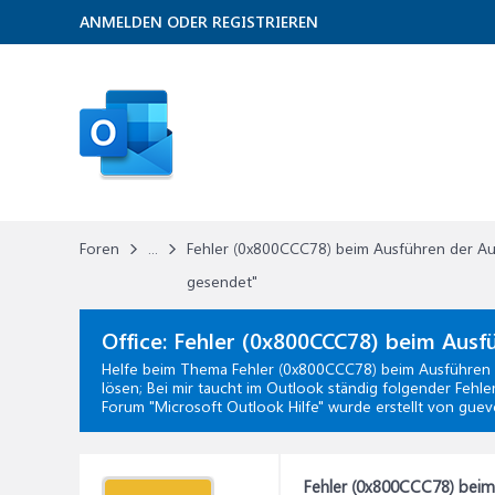
ANMELDEN ODER REGISTRIEREN
Foren
...
Fehler (0x800CCC78) beim Ausführen der Au
gesendet"
Office:
Fehler (0x800CCC78) beim Ausf
Helfe beim Thema
Fehler (0x800CCC78) beim Ausführen 
lösen; Bei mir taucht im Outlook ständig folgender Feh
Forum "
Microsoft Outlook Hilfe
" wurde erstellt von gue
Fehler (0x800CCC78) beim