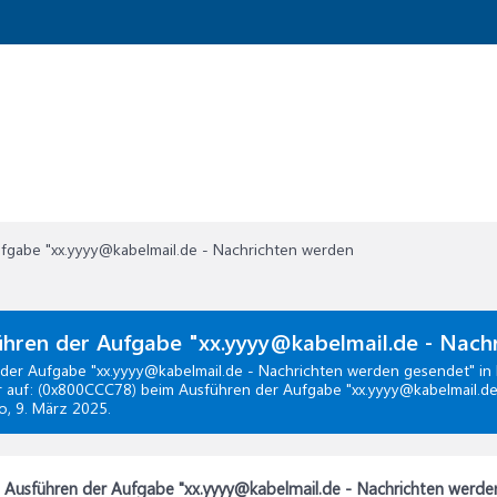
fgabe "xx.yyyy@kabelmail.de - Nachrichten werden
ühren der Aufgabe "xx.yyyy@kabelmail.de - Nach
der Aufgabe "xx.yyyy@kabelmail.de - Nachrichten werden gesendet"
in
ler auf: (0x800CCC78) beim Ausführen der Aufgabe "xx.yyyy@kabelmail.d
vo,
9. März 2025
.
 Ausführen der Aufgabe "xx.yyyy@kabelmail.de - Nachrichten werde