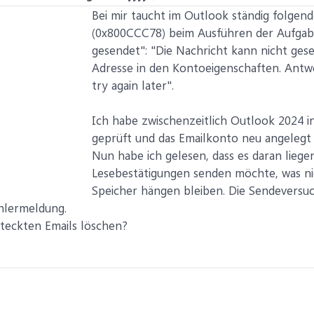
Bei mir taucht im Outlook ständig folgend
(0x800CCC78) beim Ausführen der Aufgab
gesendet": "Die Nachricht kann nicht ges
Adresse in den Kontoeigenschaften. Antwor
try again later".
Ich habe zwischenzeitlich Outlook 2024 in
geprüft und das Emailkonto neu angelegt 
Nun habe ich gelesen, dass es daran lieg
Lesebestätigungen senden möchte, was nic
Speicher hängen bleiben. Die Sendeversu
ehlermeldung.
steckten Emails löschen?