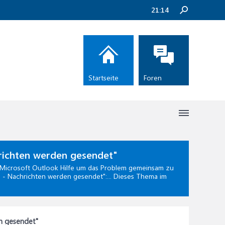
21:14
Startseite
Foren
richten werden gesendet"
Microsoft Outlook Hilfe
um das Problem gemeinsam zu
e - Nachrichten werden gesendet":... Dieses Thema im
n gesendet"