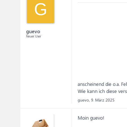
G
guevo
Neuer User
anscheinend die o.a. F
Wie kann ich diese ver
guevo,
9. März 2025
Moin guevo!