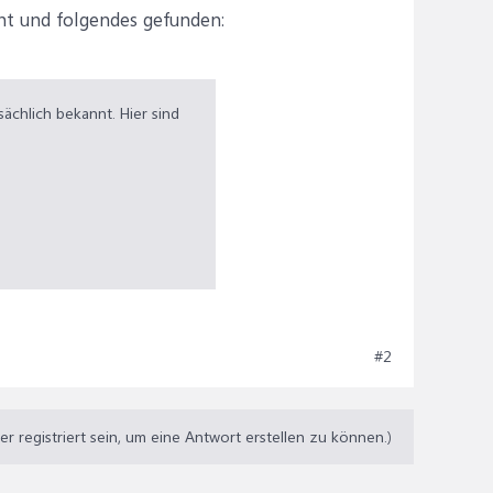
ht und folgendes gefunden:
ächlich bekannt. Hier sind
#2
 registriert sein, um eine Antwort erstellen zu können.)
en Modus.