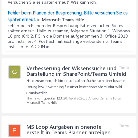
Versuchen Sie es später erneut" Was kann ich...
Fehler beim Planen der Besprechung. Bitte versuchen Sie es
später erneut.
in
Microsoft Teams Hilfe
Fehler beim Planen der Besprechung. Bitte versuchen Sie es
später erneut.
: Hallo zusammen, folgende Situation 1. Windows
10 pro (64) 2. PC in die Domäne aufgenommen 3. Office 2019
pro installiert 4. Postfach mit Exchange verbunden 5. Teams
installiert 6. ADD IN im...
Verbesserung der Wissenssuche und
Thema
G
Darstellung im SharePoint/Teams Umfeld
Hallo zusammen, ich bin aktuell auf der Suche nach einer besseren
Lösung bzw. Erweiterung für unser bestehendes SharePoint-Wiki.
Grundsätzlich...
Thema von:
goecken123
,
20. April 2026
, 0 Antwort(en), im Forum:
Microsoft Teams Hilfe
MS Loop Aufgaben in onenote
Thema
P
erstellt in Teams Planner anzeigen