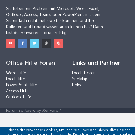
Sie haben ein Problem mit Microsoft Word, Excel,
Outlook, Access, Teams oder PowerPoint mit dem
Sie einfach nicht mehr weiter kommen und Ihre
Kollegen und Freund wissen auch keinen Rat? Dann
bist du in unserem Forum richtig!
Office Hilfe Foren
Links und Partner
Word Hilfe
Excel-Ticker
Excel Hilfe
SiteMap
PowerPoint Hilfe
Links
Access Hilfe
Outlook Hilfe
Forum software by XenForo™
Diese Seite verwendet Cookies, um Inhalte zu personalisieren, diese deiner
Erfahrung anzupassen und dich nach der Registrierung angemeldet zu halten.