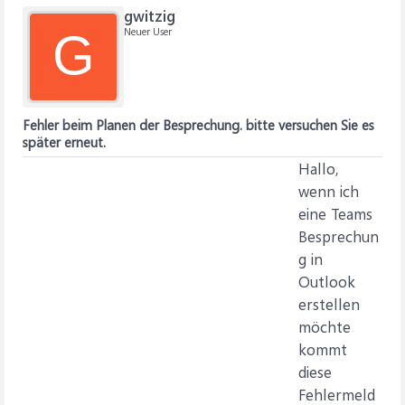
gwitzig
Neuer User
G
Fehler beim Planen der Besprechung. bitte versuchen Sie es
später erneut.
Hallo,
wenn ich
eine Teams
Besprechun
g in
Outlook
erstellen
möchte
kommt
diese
Fehlermeld