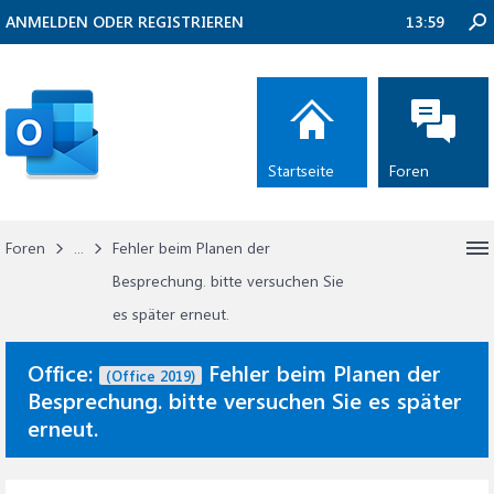
ANMELDEN ODER REGISTRIEREN
13:59
Startseite
Foren
Foren
...
Fehler beim Planen der
Besprechung. bitte versuchen Sie
es später erneut.
Office:
Fehler beim Planen der
(Office 2019)
Besprechung. bitte versuchen Sie es später
erneut.