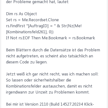
der Probleme gemacht hat, lautet:
Dim rs As Object
Set rs = Me.Recordset.Clone
rs.FindFirst "[AuftragID] = " & Str(Nz(Me!
[Kombinationsfeld261], 0))
If Not rs.EOF Then Me.Bookmark = rs.Bookmark
Beim Blättern durch die Datensätze ist das Problem
nicht aufgetreten, es scheint also tatsächlich an
diesem Code zu liegen.
Jetzt weiß ich gar nicht recht, was ich machen soll:
So lassen oder sicherheitshalber die
Kombinationsfelder austauschen, damit es nicht
irgendwann zur Unzeit zu Problemen kommt.
Bei mir ist Version 2110 (Build 14527.20234 Klick-