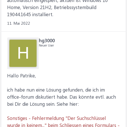
automatisch eingespielt, aktuell ist Windows 10
Home, Version 21H2, Betriebssystembuild
19044.1645 installiert.
11. Mai 2022
hg3000
Neuer User
H
Hallo Patrike,
ich habe nun eine Lösung gefunden, die ich im
office-forum diskutiert habe. Das könnte evtl. auch
bei Dir die Lösung sein. Siehe hier:
Sonstiges - Fehlermeldung "Der Suchschlüssel
wurde in keinem..." beim Schliessen eines Formulars -