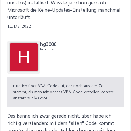
und-Los) installiert. Wüsste ja schon gern ob
Microsoft die Keine-Updates-Einstellung manchmal
unterläuft.
11. Mai 2022
hg3000
Neuer User
H
rufe ich über VBA-Code auf, der noch aus der Zeit
stammt, als man mit Access VBA-Code erstellen konnte
anstatt nur Makros
Das kenne ich zwar gerade nicht, aber habe ich
richtig verstanden: mit dem "alten" Code kommt
beim Schliessen der der Fehler, dagegen mit dem