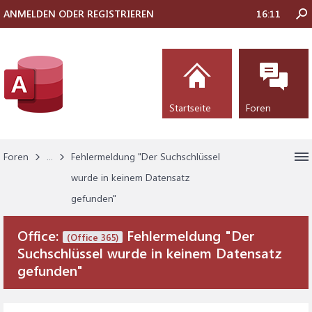
ANMELDEN ODER REGISTRIEREN
16:11
Startseite
Foren
Foren
...
Fehlermeldung "Der Suchschlüssel
wurde in keinem Datensatz
gefunden"
Office:
Fehlermeldung "Der
(Office 365)
Suchschlüssel wurde in keinem Datensatz
gefunden"