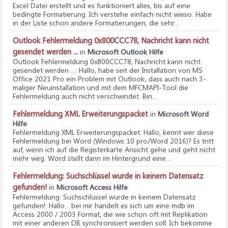
Excel Datei erstellt und es funktioniert alles, bis auf eine
bedingte Formatierung. Ich verstehe einfach nicht wieso. Habe
in der Liste schon andere Formatierungen, die sehr...
Outlook Fehlermeldung 0x800CCC78, Nachricht kann nicht
gesendet werden ...
in
Microsoft Outlook Hilfe
Outlook Fehlermeldung 0x800CCC78, Nachricht kann nicht
gesendet werden ...
: Hallo, habe seit der Installation von MS
Office 2021 Pro ein Problem mit Outlook, dass auch nach 3-
maliger Neuinstallation und mit dem MFCMAPI-Tool die
Fehlermeldung auch nicht verschwindet. Bin...
Fehlermeldung XML Erweiterungspacket
in
Microsoft Word
Hilfe
Fehlermeldung XML Erweiterungspacket
: Hallo, kennt wer diese
Fehlermeldung bei Word (Windows 10 pro/Word 2016)? Es tritt
auf, wenn ich auf die Registerkarte Ansicht gehe und geht nicht
mehr weg. Word stellt dann im Hintergrund eine...
Fehlermeldung: Suchschlüssel wurde in keinem Datensatz
gefunden!
in
Microsoft Access Hilfe
Fehlermeldung: Suchschlüssel wurde in keinem Datensatz
gefunden!
: Hallo... bei mir handelt es sich um eine mdb im
Access 2000 / 2003 Format, die wie schon oft mit Replikation
mit einer anderen DB synchronisiert werden soll. Ich bekomme