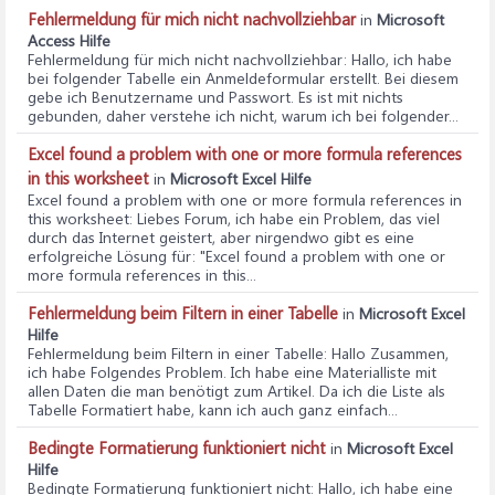
Fehlermeldung für mich nicht nachvollziehbar
in
Microsoft
Access Hilfe
Fehlermeldung für mich nicht nachvollziehbar
: Hallo, ich habe
bei folgender Tabelle ein Anmeldeformular erstellt. Bei diesem
gebe ich Benutzername und Passwort. Es ist mit nichts
gebunden, daher verstehe ich nicht, warum ich bei folgender...
Excel found a problem with one or more formula references
in this worksheet
in
Microsoft Excel Hilfe
Excel found a problem with one or more formula references in
this worksheet
: Liebes Forum, ich habe ein Problem, das viel
durch das Internet geistert, aber nirgendwo gibt es eine
erfolgreiche Lösung für: "Excel found a problem with one or
more formula references in this...
Fehlermeldung beim Filtern in einer Tabelle
in
Microsoft Excel
Hilfe
Fehlermeldung beim Filtern in einer Tabelle
: Hallo Zusammen,
ich habe Folgendes Problem. Ich habe eine Materialliste mit
allen Daten die man benötigt zum Artikel. Da ich die Liste als
Tabelle Formatiert habe, kann ich auch ganz einfach...
Bedingte Formatierung funktioniert nicht
in
Microsoft Excel
Hilfe
Bedingte Formatierung funktioniert nicht
: Hallo, ich habe eine