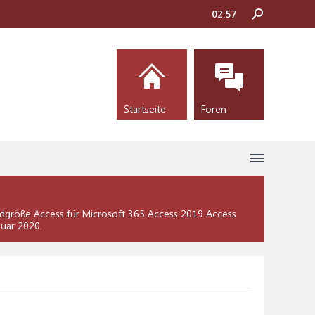
02:57
Startseite
Foren
dgröße Access für Microsoft 365 Access 2019 Access
nuar 2020
.