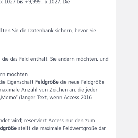
 1027 bis +9,999... x 1027. Die
ten Sie die Datenbank sichern, bevor Sie
, die das Feld enthält, Sie ändern möchten, und
ern möchten.
die Eigenschaft
Feldgröße
die neue Feldgröße
maximale Anzahl von Zeichen an, die jeder
 „Memo“ (langer Text, wenn Access 2016
ndet wird) reserviert Access nur den zum
ldgröße
stellt die maximale Feldwertgröße dar.