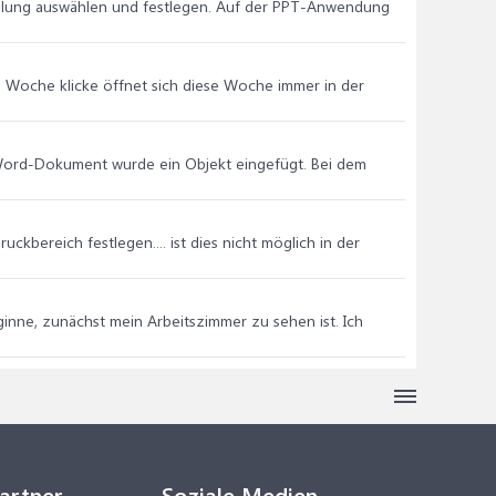
zählung auswählen und festlegen. Auf der PPT-Anwendung
ne Woche klicke öffnet sich diese Woche immer in der
 Word-Dokument wurde ein Objekt eingefügt. Bei dem
ckbereich festlegen.... ist dies nicht möglich in der
eginne, zunächst mein Arbeitszimmer zu sehen ist. Ich
Partner
Soziale Medien