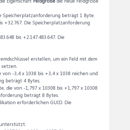
die Eigenschaft
Feldgröße
die neue Feldgröße
ie Speicherplatzanforderung beträgt 1 Byte.
is +32.767. Die Speicherplatzanforderung
83.648 bis +2.147.483.647. Die
emdschlüssel erstellen, um ein Feld mit dem
 setzen.
 von -3,4 x 1038 bis +3,4 x 1038 reichen und
g beträgt 4 Bytes.
, die von -1,797 x 10308 bis +1,797 x 10308
forderung beträgt 8 Bytes.
likation erforderlichen GUID. Die
unterstützt.