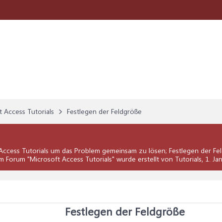
t Access Tutorials
Festlegen der Feldgröße
Access Tutorials
um das Problem gemeinsam zu lösen; Festlegen der Fel
m Forum "
Microsoft Access Tutorials
" wurde erstellt von Tutorials,
1. Ja
Festlegen der Feldgröße