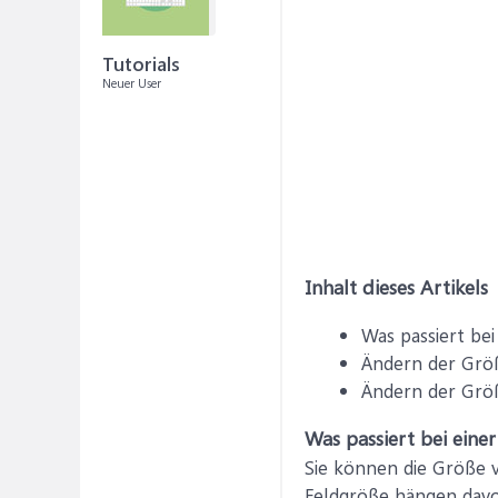
Tutorials
Neuer User
Inhalt dieses Artikels
Was passiert be
Ändern der Größ
Ändern der Größ
Was passiert bei ein
Sie können die Größe v
Feldgröße hängen davon