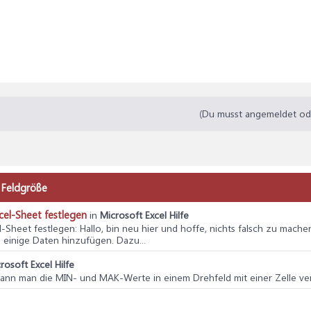
(Du musst angemeldet oder
n Feldgröße
cel-Sheet festlegen
in
Microsoft Excel Hilfe
l-Sheet festlegen
: Hallo, bin neu hier und hoffe, nichts falsch zu mach
ch einige Daten hinzufügen. Dazu...
rosoft Excel Hilfe
 kann man die MIN- und MAK-Werte in einem Drehfeld mit einer Zelle v