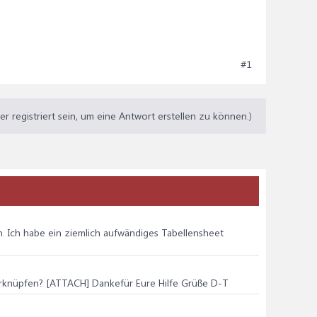
#1
 registriert sein, um eine Antwort erstellen zu können.)
en. Ich habe ein ziemlich aufwändiges Tabellensheet
erknüpfen? [ATTACH] Dankefür Eure Hilfe Grüße D-T