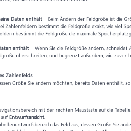
eine Daten enthält
Beim Ändern der Feldgröße ist die Grö
ei Zahlenfeldern bestimmt die Feldgröße exakt, wie viel Sp
tfeldern bestimmt die Feldgröße die maximale Speicherplatzg
Daten enthält
Wenn Sie die Feldgröße ändern, schneidet Ac
größe überschreiten, und begrenzt außerdem, wie zuvor b
es Zahlenfelds
ssen Größe Sie ändern möchten, bereits Daten enthält, soll
avigationsbereich mit der rechten Maustaste auf die Tabelle
n auf
Entwurfsansicht
.
abellenentwurfsbereich das Feld aus, dessen Größe Sie änd