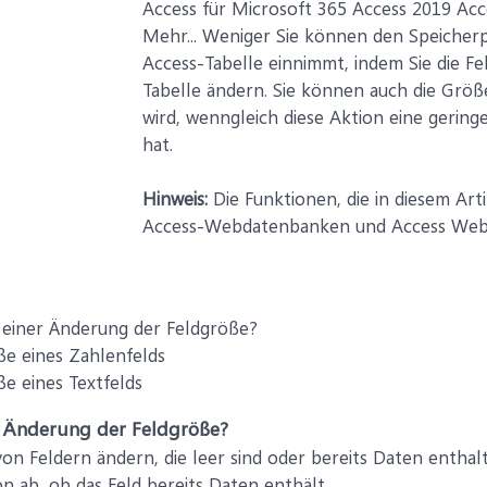
Access für Microsoft 365 Access 2019 Ac
Mehr... Weniger Sie können den Speicherp
Access-Tabelle einnimmt, indem Sie die F
Tabelle ändern. Sie können auch die Größe
wird, wenngleich diese Aktion eine gerin
hat.
Hinweis:
Die Funktionen, die in diesem Art
Access-Webdatenbanken und Access Web
i einer Änderung der Feldgröße?
e eines Zahlenfelds
e eines Textfelds
er Änderung der Feldgröße?
on Feldern ändern, die leer sind oder bereits Daten entha
 ab, ob das Feld bereits Daten enthält.