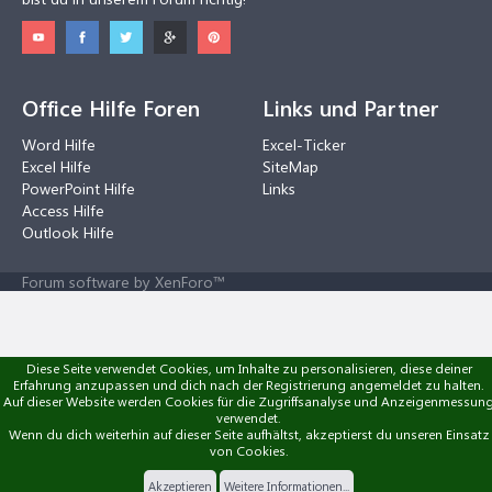
Office Hilfe Foren
Links und Partner
Word Hilfe
Excel-Ticker
Excel Hilfe
SiteMap
PowerPoint Hilfe
Links
Access Hilfe
Outlook Hilfe
Forum software by XenForo™
Diese Seite verwendet Cookies, um Inhalte zu personalisieren, diese deiner
Erfahrung anzupassen und dich nach der Registrierung angemeldet zu halten.
Auf dieser Website werden Cookies für die Zugriffsanalyse und Anzeigenmessun
verwendet.
Wenn du dich weiterhin auf dieser Seite aufhältst, akzeptierst du unseren Einsatz
von Cookies.
Akzeptieren
Weitere Informationen...