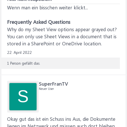
Wenn man ein bisschen weiter klickt...
Frequently Asked Questions
Why do my Sheet View options appear grayed out?
You can only use Sheet Views in a document that is
stored in a SharePoint or OneDrive location.
22. April 2022
1 Person gefällt das.
SuperFranTV
Neuer User
S
Okay gut das ist ein Schuss ins Aus, die Dokumente
liegen im Netzwerk und müssen auch dort bleiben.