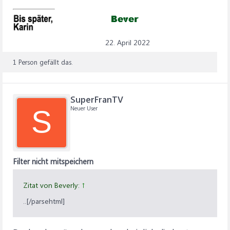
22. April 2022
1 Person gefällt das.
SuperFranTV
Neuer User
S
Filter nicht mitspeichern
Zitat von Beverly:
↑
..[/parsehtml]