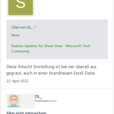
S
Zitat von DL_:
↑
Moin
Feature Updates for Sheet View - Microsoft Tech
Community
Diese Ansicht Einstellung ist bei mir überall aus
gegraut, auch in einer brandneuen Excel Datei.
22. April 2022
DL_
PowerQuery Guru
Filter nicht mitspeichern