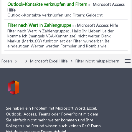
Outlook-Kontakte verknüpfen und Filtern
in
Microsoft Access
Hilfe
Outlook-Kontakte verknüpfen und Filtern
: Gelöscht
Filter nach Wert in Zahlengruppe
in
Microsoft Access Hilfe
Filter nach Wert in Zahlengruppe
: . Hallo Ihr Lieben! Leider
komme ich (mangels VBA-Kenntnisse) nicht weiter. Dank
Markus (MarkusXY) funktioniert der Filter wunderbar. Bei
eindeutigen Werten werden Formular und Kombis wie...
Foren
...
Microsoft Excel Hilfe
Filter nicht mitspeichern
Sie haben ein Problem mit Microsoft Word, Excel,
Outlook, Access, Teams oder PowerPoint mit dem
Sie einfach nicht mehr weiter kommen und Ihre
Kollegen und Freund wissen auch keinen Rat? Dann
bist du in unserem Forum richtig!