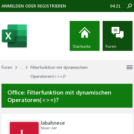
ANMELDEN ODER REGISTRIEREN
04:21
Startseite
Foren
Foren
...
Filterfunktion mit dynamischen
Operatoren(<>=)?
Office:
Filterfunktion mit dynamischen
Operatoren(<>=)?
labahnese
Neuer User