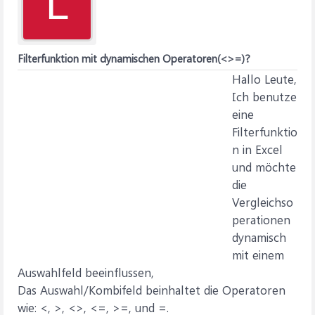
L
Filterfunktion mit dynamischen Operatoren(<>=)?
Hallo Leute,
Ich benutze
eine
Filterfunktio
n in Excel
und möchte
die
Vergleichso
perationen
dynamisch
mit einem
Auswahlfeld beeinflussen,
Das Auswahl/Kombifeld beinhaltet die Operatoren
wie: <, >, <>, <=, >=, und =.