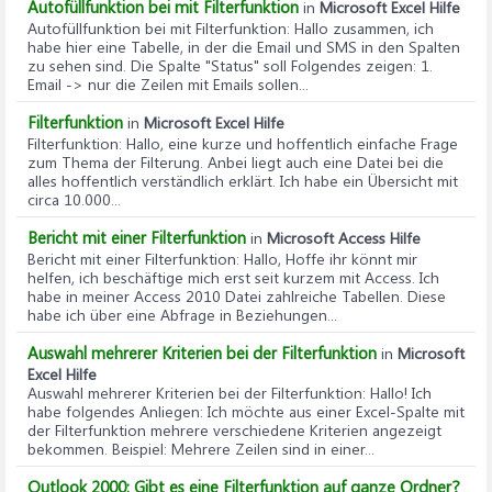
Autofüllfunktion bei mit Filterfunktion
in
Microsoft Excel Hilfe
Autofüllfunktion bei mit Filterfunktion
: Hallo zusammen, ich
habe hier eine Tabelle, in der die Email und SMS in den Spalten
zu sehen sind. Die Spalte "Status" soll Folgendes zeigen: 1.
Email -> nur die Zeilen mit Emails sollen...
Filterfunktion
in
Microsoft Excel Hilfe
Filterfunktion
: Hallo, eine kurze und hoffentlich einfache Frage
zum Thema der Filterung. Anbei liegt auch eine Datei bei die
alles hoffentlich verständlich erklärt. Ich habe ein Übersicht mit
circa 10.000...
Bericht mit einer Filterfunktion
in
Microsoft Access Hilfe
Bericht mit einer Filterfunktion
: Hallo, Hoffe ihr könnt mir
helfen, ich beschäftige mich erst seit kurzem mit Access. Ich
habe in meiner Access 2010 Datei zahlreiche Tabellen. Diese
habe ich über eine Abfrage in Beziehungen...
Auswahl mehrerer Kriterien bei der Filterfunktion
in
Microsoft
Excel Hilfe
Auswahl mehrerer Kriterien bei der Filterfunktion
: Hallo! Ich
habe folgendes Anliegen: Ich möchte aus einer Excel-Spalte mit
der Filterfunktion mehrere verschiedene Kriterien angezeigt
bekommen. Beispiel: Mehrere Zeilen sind in einer...
Outlook 2000: Gibt es eine Filterfunktion auf ganze Ordner?