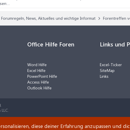
en:...
Forumregeln, News, Aktuelles und wichtige Informat
Forentreffen 
Office Hilfe Foren
Links und 
Word Hilfe
Excel-Ticker
Excel Hilfe
SiteMap
PowerPoint Hilfe
Links
Access Hilfe
Outlook Hilfe
.
 LLC.
rsonalisieren, diese deiner Erfahrung anzupassen und di