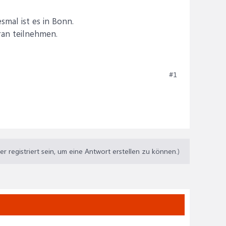
smal ist es in Bonn.
ran teilnehmen.
#1
 registriert sein, um eine Antwort erstellen zu können.)