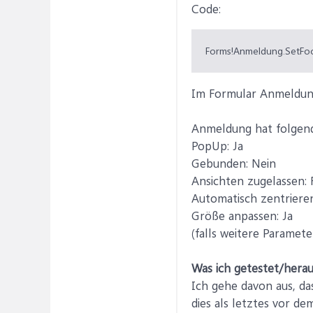
Code:
Forms!Anmeldung.SetFo
Im Formular Anmeldung
Anmeldung hat folgen
PopUp: Ja
Gebunden: Nein
Ansichten zugelassen: 
Automatisch zentrieren
Größe anpassen: Ja
(falls weitere Paramet
Was ich getestet/hera
Ich gehe davon aus, d
dies als letztes vor de