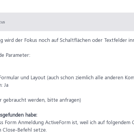
cus
 wird der Fokus noch auf Schaltflächen oder Textfelder i
de Parameter:
Formular und Layout (auch schon ziemlich alle anderen Kom
: Ja
er gebraucht werden, bitte anfragen)
usgefunden habe:
ass Form Anmeldung ActiveForm ist, weil ich auf folgendem
m Close-Befehl setze.