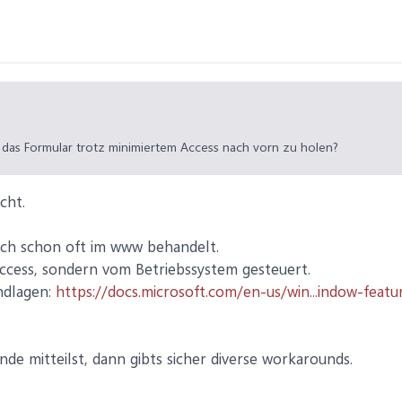
t das Formular trotz minimiertem Access nach vorn zu holen?
icht.
ch schon oft im www behandelt.
Access, sondern vom Betriebssystem gesteuert.
ndlagen:
https://docs.microsoft.com/en-us/win...indow-featu
de mitteilst, dann gibts sicher diverse workarounds.