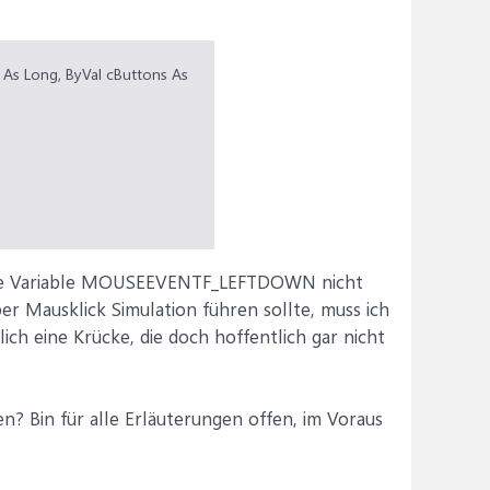
 As Long, ByVal cButtons As
il die Variable MOUSEEVENTF_LEFTDOWN nicht
über Mausklick Simulation führen sollte, muss ich
lich eine Krücke, die doch hoffentlich gar nicht
n? Bin für alle Erläuterungen offen, im Voraus