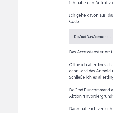
Ich habe den Aufruf v
Ich gehe davon aus, da
Code:
DoCmd.RunCommand ac
Das Accessfenster erst
Öffne ich allerdings das
dann wird das Anmeldun
Schließe ich es allerdi
DoCmd.Runcommand acCm
Aktion 'InVordergrund' 
Dann habe ich versucht