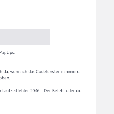
 PopUps.
h da, wenn ich das Codefenster minimiere.
 oben.
ufzeitfehler 2046 - Der Befehl oder die