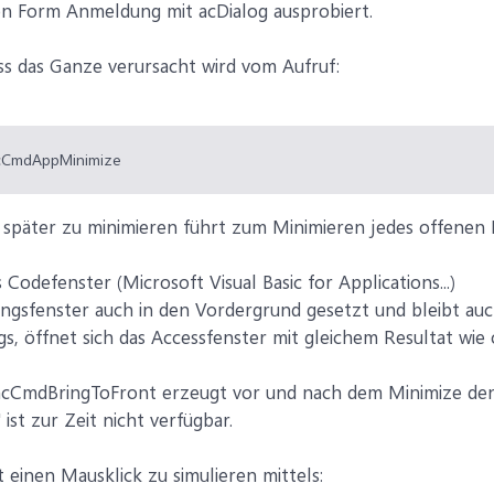
on Form Anmeldung mit acDialog ausprobiert.
ss das Ganze verursacht wird vom Aufruf:
CmdAppMinimize
 später zu minimieren führt zum Minimieren jedes offenen
 Codefenster (Microsoft Visual Basic for Applications...)
gsfenster auch in den Vordergrund gesetzt und bleibt auc
ngs, öffnet sich das Accessfenster mit gleichem Resultat wie
dBringToFront erzeugt vor und nach dem Minimize den La
ist zur Zeit nicht verfügbar.
 einen Mausklick zu simulieren mittels: