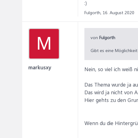
:)
Fulgorth,
16. August 2020
M
von
Fulgorth
Gibt es eine Möglichkei
markusxy
Nein, so viel ich weiß n
Das Thema wurde ja au
Das wird ja nicht von 
Hier gehts zu den Gru
Wenn du die Hintergrün