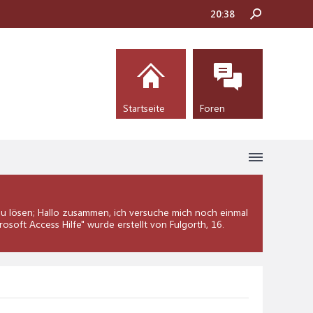
20:38
Startseite
Foren
 lösen; Hallo zusammen, ich versuche mich noch einmal
rosoft Access Hilfe
" wurde erstellt von Fulgorth,
16.