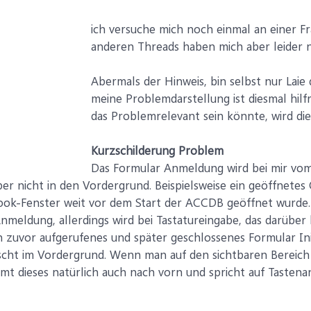
ich versuche mich noch einmal an einer Fra
anderen Threads haben mich aber leider n
Abermals der Hinweis, bin selbst nur Laie
meine Problemdarstellung ist diesmal hilf
das Problemrelevant sein könnte, wird dies
Kurzschilderung Problem
Das Formular Anmeldung wird bei mir vo
ber nicht in den Vordergrund. Beispielsweise ein geöffnetes
ook-Fenster weit vor dem Start der ACCDB geöffnet wurde.
nmeldung, allerdings wird bei Tastatureingabe, das darüber
 zuvor aufgerufenes und später geschlossenes Formular Initi
ht im Vordergrund. Wenn man auf den sichtbaren Bereich d
mt dieses natürlich auch nach vorn und spricht auf Tastena