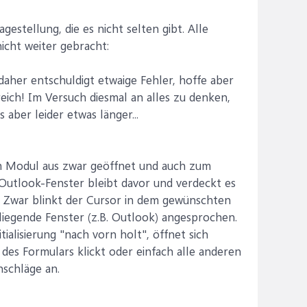
gestellung, die es nicht selten gibt. Alle
icht weiter gebracht:
 daher entschuldigt etwaige Fehler, hoffe aber
reich! Im Versuch diesmal an alles zu denken,
 aber leider etwas länger...
m Modul aus zwar geöffnet und auch zum
 Outlook-Fenster bleibt davor und verdeckt es
 Zwar blinkt der Cursor in dem gewünschten
 liegende Fenster (z.B. Outlook) angesprochen.
alisierung "nach vorn holt", öffnet sich
es Formulars klickt oder einfach alle anderen
nschläge an.