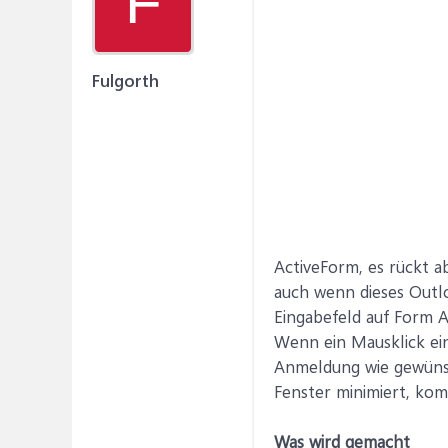
F
Fulgorth
ActiveForm, es rückt a
auch wenn dieses Outl
Eingabefeld auf Form A
Wenn ein Mausklick ein
Anmeldung wie gewünsc
Fenster minimiert, kom
Was wird gemacht