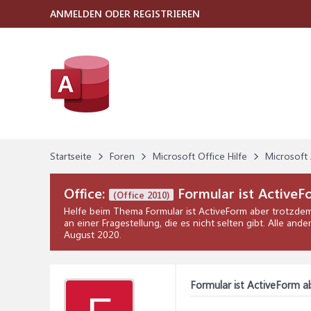
ANMELDEN ODER REGISTRIEREN
Startseite
Foren
Microsoft Office Hilfe
Microsoft 
Office:
Formular ist ActiveF
(Office 2010)
Helfe beim Thema
Formular ist ActiveForm aber trotzde
an einer Fragestellung, die es nicht selten gibt. Alle an
August 2020
.
Formular ist ActiveForm 