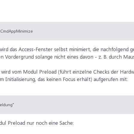
CmdAppMinimize
 wird das Access-Fenster selbst minimiert, die nachfolgen
den Vordergrund solange nicht eines davon - z. B. durch Mau
ird vom Modul Preload (führt einzelne Checks der Hardwa
Initialisierung, das keinen Focus erhält) aufgerufen mit:
eldung"
dul Preload nur noch eine Sache: