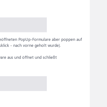
d geöffneten PopUp-Formulare aber poppen auf
sklick - nach vorne geholt wurde).
re aus und öffnet und schließt