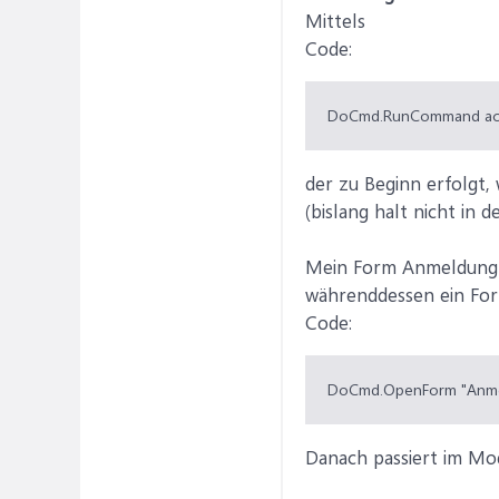
Mittels
Code:
DoCmd.RunCommand ac
der zu Beginn erfolgt,
(bislang halt nicht in 
Mein Form Anmeldung w
währenddessen ein Form 
Code:
DoCmd.OpenForm "Anm
Danach passiert im Mo