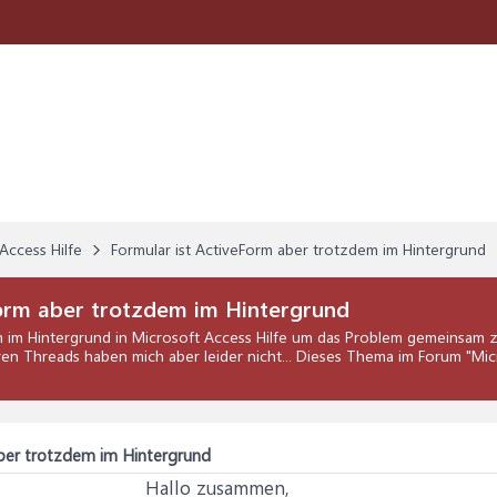
Access Hilfe
Formular ist ActiveForm aber trotzdem im Hintergrund
orm aber trotzdem im Hintergrund
m im Hintergrund
in
Microsoft Access Hilfe
um das Problem gemeinsam zu
deren Threads haben mich aber leider nicht... Dieses Thema im Forum "
Mic
aber trotzdem im Hintergrund
Hallo zusammen,