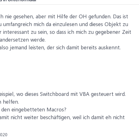
ch nie gesehen, aber mit Hilfe der OH gefunden. Das ist
 umfangreich mich da einzulesen und dieses Objekt zu
 interessant zu sein, so dass ich mich zu gegebener Zeit
nandersetzen werde.
lso jemand leisten, der sich damit bereits auskennt.
Beispiel, wo dieses Switchboard mit VBA gesteuert wird.
 helfen.
t den eingebetteten Macros?
mit nicht weiter beschäftigen, weil ich damit eh nicht
2020