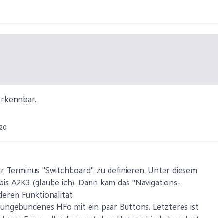
erkennbar.
20
r Terminus "Switchboard" zu definieren. Unter diesem
is A2K3 (glaube ich). Dann kam das "Navigations-
deren Funktionalität.
n ungebundenes HFo mit ein paar Buttons. Letzteres ist