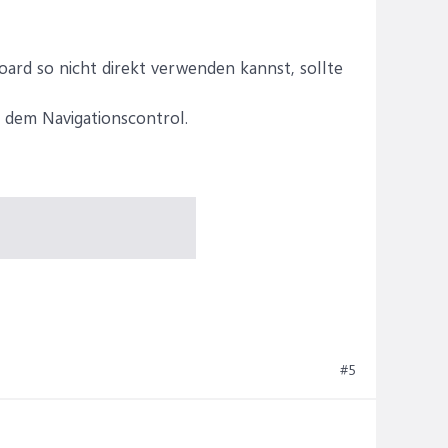
board so nicht direkt verwenden kannst, sollte
t dem Navigationscontrol.
#5