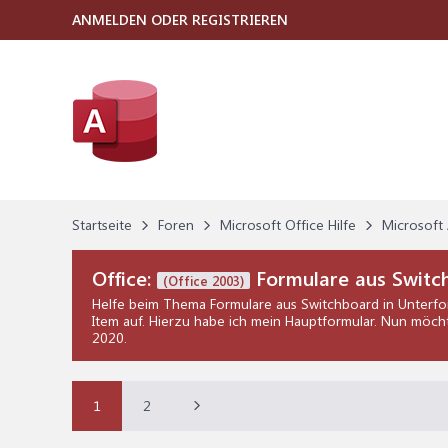
ANMELDEN ODER REGISTRIEREN
Startseite
Foren
Microsoft Office Hilfe
Microsoft 
Office:
Formulare aus Switc
(Office 2003)
Helfe beim Thema
Formulare aus Switchboard in Unterfo
Item auf. Hierzu habe ich mein Hauptformular. Nun möchte
2020
.
1
2