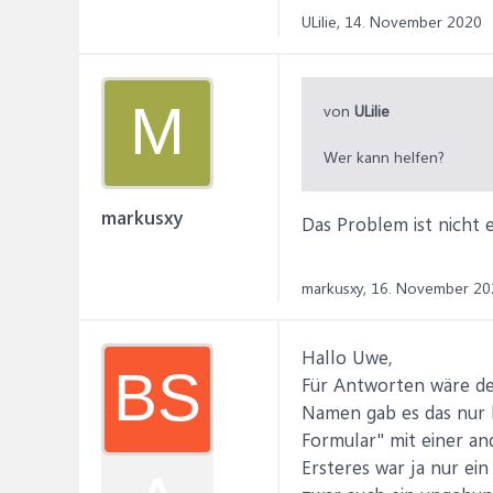
ULilie,
14. November 2020
M
von
ULilie
Wer kann helfen?
markusxy
Das Problem ist nicht 
markusxy,
16. November 20
Hallo Uwe,
BS
Für Antworten wäre de
Namen gab es das nur b
Formular" mit einer an
Ersteres war ja nur ei