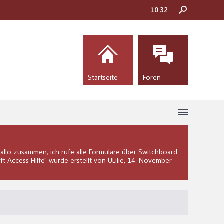
10:32
Startseite
Foren
llo zusammen, ich rufe alle Formulare über Switchboard
ft Access Hilfe
" wurde erstellt von ULilie,
14. November