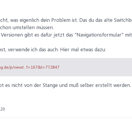
icht, was eigenlich dein Problem ist. Das du das alte Switch
u schon umstellen müssen.
Versionen gibt es dafür jetzt das "Navigationsformular" mi
bst, verwende ich das auch. Hier mal etwas dazu:
ung.de/p/viewt...f=167&t=772847
ibt es nicht von der Stange und muß selber erstellt werden.
020