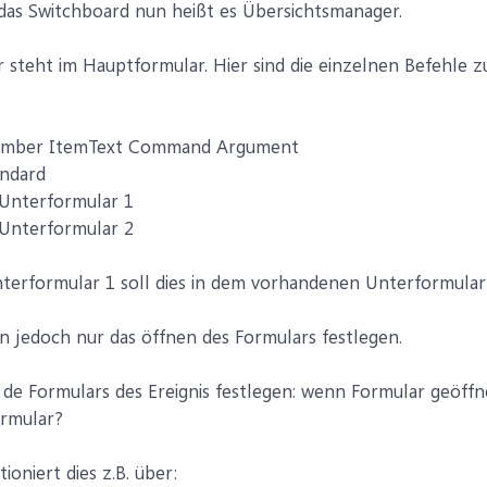
das Switchboard nun heißt es Übersichtsmanager.
steht im Hauptformular. Hier sind die einzelnen Befehle z
umber ItemText Command Argument
andard
 Unterformular 1
 Unterformular 2
nterformular 1 soll dies in dem vorhandenen Unterformular
 jedoch nur das öffnen des Formulars festlegen.
e Formulars des Ereignis festlegen: wenn Formular geöffn
rmular?
ioniert dies z.B. über: