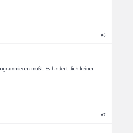
#6
rogrammieren mußt. Es hindert dich keiner
#7