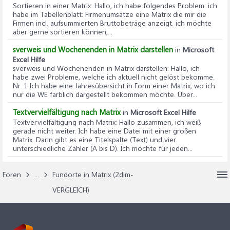
Sortieren in einer Matrix
: Hallo, ich habe folgendes Problem: ich
habe im Tabellenblatt: Firmenumsätze eine Matrix die mir die
Firmen incl. aufsummierten Bruttobeträge anzeigt. ich möchte
aber gerne sortieren können,...
sverweis und Wochenenden in Matrix darstellen
in
Microsoft
Excel Hilfe
sverweis und Wochenenden in Matrix darstellen
: Hallo, ich
habe zwei Probleme, welche ich aktuell nicht gelöst bekomme.
Nr. 1 Ich habe eine Jahresübersicht in Form einer Matrix, wo ich
nur die WE farblich dargestellt bekommen möchte. Über...
Textvervielfältigung nach Matrix
in
Microsoft Excel Hilfe
Textvervielfältigung nach Matrix
: Hallo zusammen, ich weiß
gerade nicht weiter. Ich habe eine Datei mit einer großen
Matrix. Darin gibt es eine Titelspalte (Text) und vier
unterschiedliche Zähler (A bis D). Ich möchte für jeden...
Foren
...
Fundorte in Matrix (2dim-
VERGLEICH)