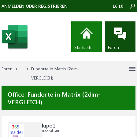
ANMELDEN ODER REGISTRIEREN
16:10
Startseite
Foren
Foren
...
Fundorte in Matrix (2dim-
VERGLEICH)
Office:
Fundorte in Matrix (2dim-
VERGLEICH)
lupo1
Tutorial Guru