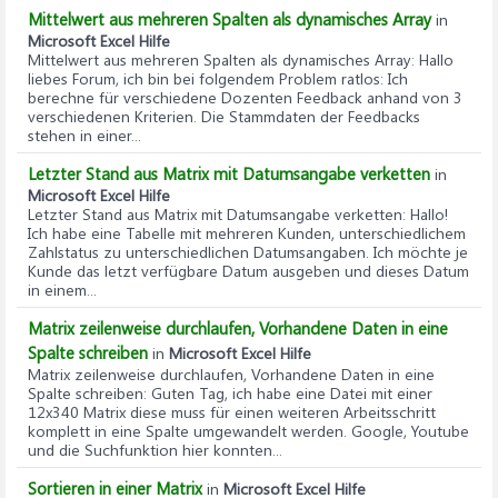
Mittelwert aus mehreren Spalten als dynamisches Array
in
Microsoft Excel Hilfe
Mittelwert aus mehreren Spalten als dynamisches Array
: Hallo
liebes Forum, ich bin bei folgendem Problem ratlos: Ich
berechne für verschiedene Dozenten Feedback anhand von 3
verschiedenen Kriterien. Die Stammdaten der Feedbacks
stehen in einer...
Letzter Stand aus Matrix mit Datumsangabe verketten
in
Microsoft Excel Hilfe
Letzter Stand aus Matrix mit Datumsangabe verketten
: Hallo!
Ich habe eine Tabelle mit mehreren Kunden, unterschiedlichem
Zahlstatus zu unterschiedlichen Datumsangaben. Ich möchte je
Kunde das letzt verfügbare Datum ausgeben und dieses Datum
in einem...
Matrix zeilenweise durchlaufen, Vorhandene Daten in eine
Spalte schreiben
in
Microsoft Excel Hilfe
Matrix zeilenweise durchlaufen, Vorhandene Daten in eine
Spalte schreiben
: Guten Tag, ich habe eine Datei mit einer
12x340 Matrix diese muss für einen weiteren Arbeitsschritt
komplett in eine Spalte umgewandelt werden. Google, Youtube
und die Suchfunktion hier konnten...
Sortieren in einer Matrix
in
Microsoft Excel Hilfe