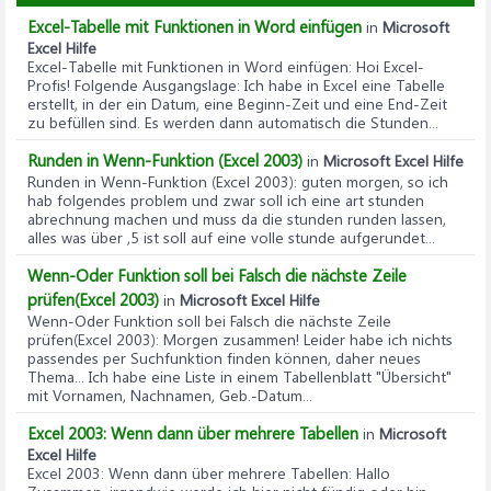
Excel-Tabelle mit Funktionen in Word einfügen
in
Microsoft
Excel Hilfe
Excel-Tabelle mit Funktionen in Word einfügen
: Hoi Excel-
Profis! Folgende Ausgangslage: Ich habe in Excel eine Tabelle
erstellt, in der ein Datum, eine Beginn-Zeit und eine End-Zeit
zu befüllen sind. Es werden dann automatisch die Stunden...
Runden in Wenn-Funktion (Excel 2003)
in
Microsoft Excel Hilfe
Runden in Wenn-Funktion (Excel 2003)
: guten morgen, so ich
hab folgendes problem und zwar soll ich eine art stunden
abrechnung machen und muss da die stunden runden lassen,
alles was über ,5 ist soll auf eine volle stunde aufgerundet...
Wenn-Oder Funktion soll bei Falsch die nächste Zeile
prüfen(Excel 2003)
in
Microsoft Excel Hilfe
Wenn-Oder Funktion soll bei Falsch die nächste Zeile
prüfen(Excel 2003)
: Morgen zusammen! Leider habe ich nichts
passendes per Suchfunktion finden können, daher neues
Thema... Ich habe eine Liste in einem Tabellenblatt "Übersicht"
mit Vornamen, Nachnamen, Geb.-Datum...
Excel 2003: Wenn dann über mehrere Tabellen
in
Microsoft
Excel Hilfe
Excel 2003: Wenn dann über mehrere Tabellen
: Hallo