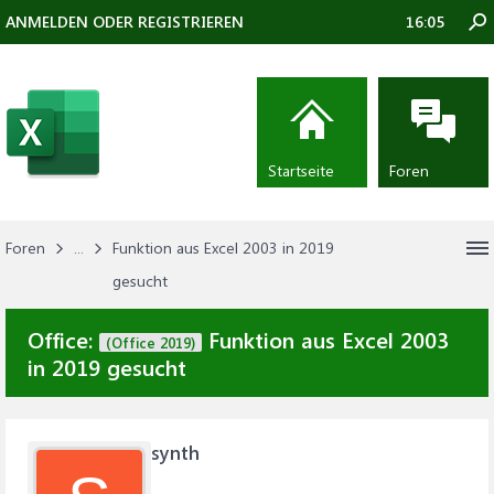
ANMELDEN ODER REGISTRIEREN
16:05
Startseite
Foren
Foren
...
Funktion aus Excel 2003 in 2019
gesucht
Office:
Funktion aus Excel 2003
(Office 2019)
in 2019 gesucht
synth