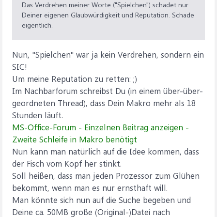
Das Verdrehen meiner Worte ("Spielchen") schadet nur
Deiner eigenen Glaubwürdigkeit und Reputation. Schade
eigentlich.
Nun, "Spielchen" war ja kein Verdrehen, sondern ein
SIC!
Um meine Reputation zu retten: ;)
Im Nachbarforum schreibst Du (in einem über-über-
geordneten Thread), dass Dein Makro mehr als 18
Stunden läuft.
MS-Office-Forum - Einzelnen Beitrag anzeigen -
Zweite Schleife in Makro benötigt
Nun kann man natürlich auf die Idee kommen, dass
der Fisch vom Kopf her stinkt.
Soll heißen, dass man jeden Prozessor zum Glühen
bekommt, wenn man es nur ernsthaft will.
Man könnte sich nun auf die Suche begeben und
Deine ca. 50MB große (Original-)Datei nach