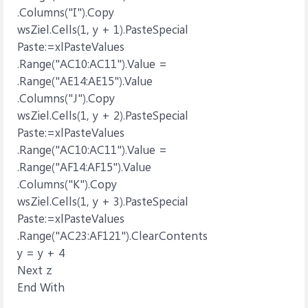
.Columns("I").Copy
wsZiel.Cells(1, y + 1).PasteSpecial
Paste:=xlPasteValues
.Range("AC10:AC11").Value =
.Range("AE14:AE15").Value
.Columns("J").Copy
wsZiel.Cells(1, y + 2).PasteSpecial
Paste:=xlPasteValues
.Range("AC10:AC11").Value =
.Range("AF14:AF15").Value
.Columns("K").Copy
wsZiel.Cells(1, y + 3).PasteSpecial
Paste:=xlPasteValues
.Range("AC23:AF121").ClearContents
y = y + 4
Next z
End With