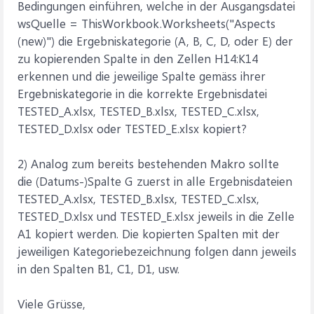
Bedingungen einführen, welche in der Ausgangsdatei
wsQuelle = ThisWorkbook.Worksheets("Aspects
(new)") die Ergebniskategorie (A, B, C, D, oder E) der
zu kopierenden Spalte in den Zellen H14:K14
erkennen und die jeweilige Spalte gemäss ihrer
Ergebniskategorie in die korrekte Ergebnisdatei
TESTED_A.xlsx, TESTED_B.xlsx, TESTED_C.xlsx,
TESTED_D.xlsx oder TESTED_E.xlsx kopiert?
2) Analog zum bereits bestehenden Makro sollte
die (Datums-)Spalte G zuerst in alle Ergebnisdateien
TESTED_A.xlsx, TESTED_B.xlsx, TESTED_C.xlsx,
TESTED_D.xlsx und TESTED_E.xlsx jeweils in die Zelle
A1 kopiert werden. Die kopierten Spalten mit der
jeweiligen Kategoriebezeichnung folgen dann jeweils
in den Spalten B1, C1, D1, usw.
Viele Grüsse,