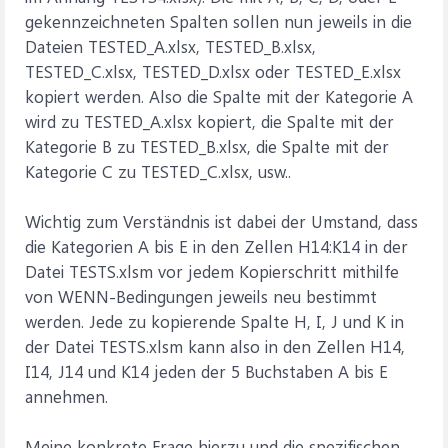
gekennzeichneten Spalten sollen nun jeweils in die
Dateien TESTED_A.xlsx, TESTED_B.xlsx,
TESTED_C.xlsx, TESTED_D.xlsx oder TESTED_E.xlsx
kopiert werden. Also die Spalte mit der Kategorie A
wird zu TESTED_A.xlsx kopiert, die Spalte mit der
Kategorie B zu TESTED_B.xlsx, die Spalte mit der
Kategorie C zu TESTED_C.xlsx, usw..
Wichtig zum Verständnis ist dabei der Umstand, dass
die Kategorien A bis E in den Zellen H14:K14 in der
Datei TESTS.xlsm vor jedem Kopierschritt mithilfe
von WENN-Bedingungen jeweils neu bestimmt
werden. Jede zu kopierende Spalte H, I, J und K in
der Datei TESTS.xlsm kann also in den Zellen H14,
I14, J14 und K14 jeden der 5 Buchstaben A bis E
annehmen.
Meine konkrete Frage hierzu und die spezifischen