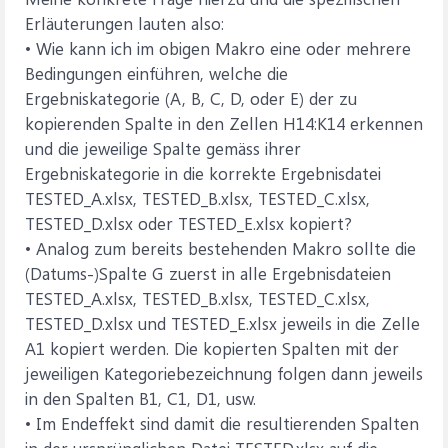
Erläuterungen lauten also:
• Wie kann ich im obigen Makro eine oder mehrere
Bedingungen einführen, welche die
Ergebniskategorie (A, B, C, D, oder E) der zu
kopierenden Spalte in den Zellen H14:K14 erkennen
und die jeweilige Spalte gemäss ihrer
Ergebniskategorie in die korrekte Ergebnisdatei
TESTED_A.xlsx, TESTED_B.xlsx, TESTED_C.xlsx,
TESTED_D.xlsx oder TESTED_E.xlsx kopiert?
• Analog zum bereits bestehenden Makro sollte die
(Datums-)Spalte G zuerst in alle Ergebnisdateien
TESTED_A.xlsx, TESTED_B.xlsx, TESTED_C.xlsx,
TESTED_D.xlsx und TESTED_E.xlsx jeweils in die Zelle
A1 kopiert werden. Die kopierten Spalten mit der
jeweiligen Kategoriebezeichnung folgen dann jeweils
in den Spalten B1, C1, D1, usw.
• Im Endeffekt sind damit die resultierenden Spalten