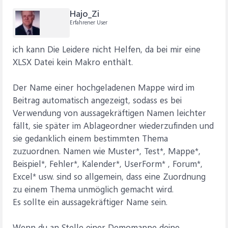
Hajo_Zi
Erfahrener User
ich kann Die Leidere nicht Helfen, da bei mir eine
XLSX Datei kein Makro enthält.
Der Name einer hochgeladenen Mappe wird im
Beitrag automatisch angezeigt, sodass es bei
Verwendung von aussagekräftigen Namen leichter
fällt, sie später im Ablageordner wiederzufinden und
sie gedanklich einem bestimmten Thema
zuzuordnen. Namen wie Muster*, Test*, Mappe*,
Beispiel*, Fehler*, Kalender*, UserForm* , Forum*,
Excel* usw. sind so allgemein, dass eine Zuordnung
zu einem Thema unmöglich gemacht wird.
Es sollte ein aussagekräftiger Name sein.
Wenn du an Stelle einer Demomappe deine