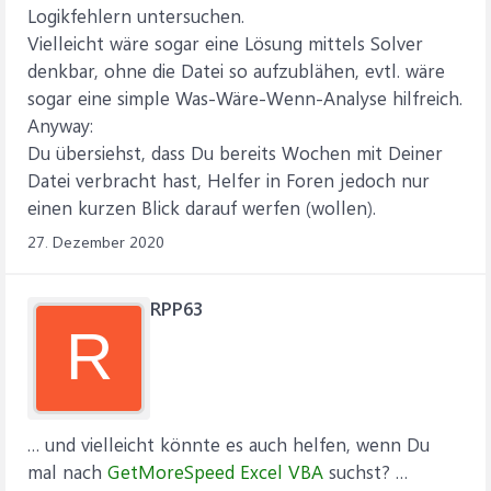
Logikfehlern untersuchen.
Vielleicht wäre sogar eine Lösung mittels Solver
denkbar, ohne die Datei so aufzublähen, evtl. wäre
sogar eine simple Was-Wäre-Wenn-Analyse hilfreich.
Anyway:
Du übersiehst, dass Du bereits Wochen mit Deiner
Datei verbracht hast, Helfer in Foren jedoch nur
einen kurzen Blick darauf werfen (wollen).
27. Dezember 2020
RPP63
R
… und vielleicht könnte es auch helfen, wenn Du
mal nach
GetMoreSpeed Excel VBA
suchst? …