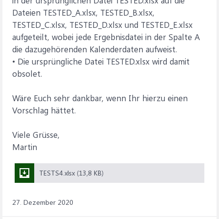
in der ursprünglichen Datei TESTED.xlsx auf die
Dateien TESTED_A.xlsx, TESTED_B.xlsx,
TESTED_C.xlsx, TESTED_D.xlsx und TESTED_E.xlsx
aufgeteilt, wobei jede Ergebnisdatei in der Spalte A
die dazugehörenden Kalenderdaten aufweist.
• Die ursprüngliche Datei TESTED.xlsx wird damit
obsolet.
Wäre Euch sehr dankbar, wenn Ihr hierzu einen
Vorschlag hättet.
Viele Grüsse,
Martin
TESTS4.xlsx (13,8 KB)
27. Dezember 2020