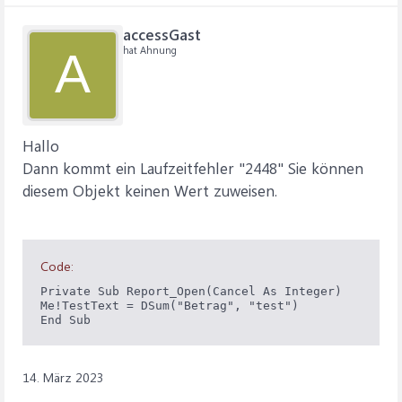
accessGast
hat Ahnung
A
Hallo
Dann kommt ein Laufzeitfehler "2448" Sie können
diesem Objekt keinen Wert zuweisen.
Code:
Private Sub Report_Open(Cancel As Integer)

Me!TestText = DSum("Betrag", "test")

14. März 2023