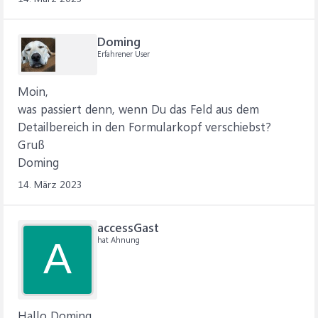
Doming
Erfahrener User
Moin,
was passiert denn, wenn Du das Feld aus dem
Detailbereich in den Formularkopf verschiebst?
Gruß
Doming
14. März 2023
accessGast
hat Ahnung
A
Hallo Doming