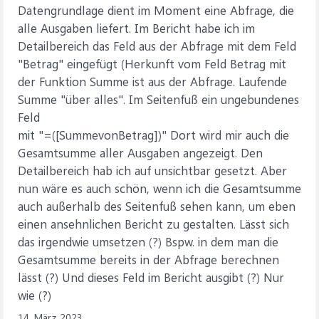
Datengrundlage dient im Moment eine Abfrage, die
alle Ausgaben liefert. Im Bericht habe ich im
Detailbereich das Feld aus der Abfrage mit dem Feld
"Betrag" eingefügt (Herkunft vom Feld Betrag mit
der Funktion Summe ist aus der Abfrage. Laufende
Summe "über alles". Im Seitenfuß ein ungebundenes
Feld
mit "=([SummevonBetrag])" Dort wird mir auch die
Gesamtsumme aller Ausgaben angezeigt. Den
Detailbereich hab ich auf unsichtbar gesetzt. Aber
nun wäre es auch schön, wenn ich die Gesamtsumme
auch außerhalb des Seitenfuß sehen kann, um eben
einen ansehnlichen Bericht zu gestalten. Lässt sich
das irgendwie umsetzen (?) Bspw. in dem man die
Gesamtsumme bereits in der Abfrage berechnen
lässt (?) Und dieses Feld im Bericht ausgibt (?) Nur
wie (?)
14. März 2023