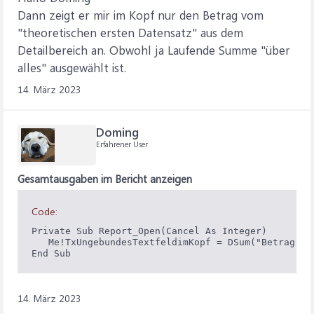
Dann zeigt er mir im Kopf nur den Betrag vom
"theoretischen ersten Datensatz" aus dem
Detailbereich an. Obwohl ja Laufende Summe "über
alles" ausgewählt ist.
14. März 2023
Doming
Erfahrener User
Gesamtausgaben im Bericht anzeigen
Code:
Private Sub Report_Open(Cancel As Integer)

   Me!TxUngebundesTextfeldimKopf = DSum("Betrag", "
End Sub
14. März 2023