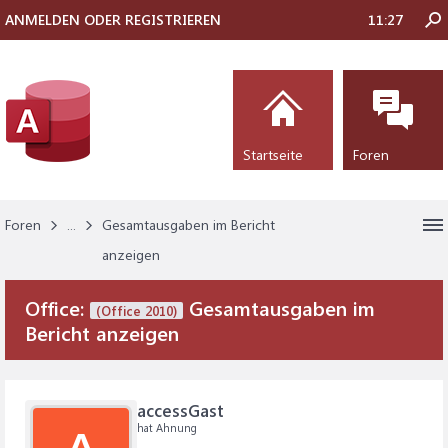
ANMELDEN ODER REGISTRIEREN
11:27
Startseite
Foren
Foren
...
Gesamtausgaben im Bericht
anzeigen
Office:
Gesamtausgaben im
(Office 2010)
Bericht anzeigen
accessGast
hat Ahnung