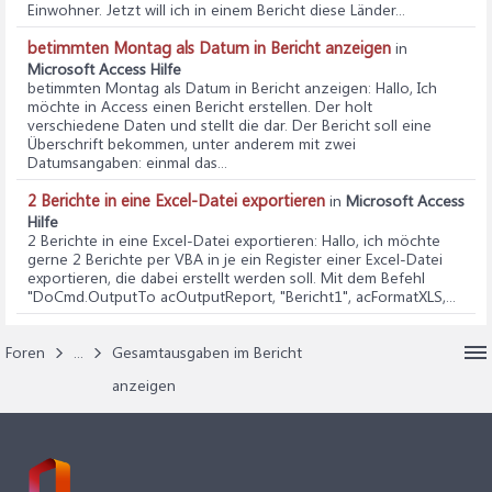
Einwohner. Jetzt will ich in einem Bericht diese Länder...
betimmten Montag als Datum in Bericht anzeigen
in
Microsoft Access Hilfe
betimmten Montag als Datum in Bericht anzeigen
: Hallo, Ich
möchte in Access einen Bericht erstellen. Der holt
verschiedene Daten und stellt die dar. Der Bericht soll eine
Überschrift bekommen, unter anderem mit zwei
Datumsangaben: einmal das...
2 Berichte in eine Excel-Datei exportieren
in
Microsoft Access
Hilfe
2 Berichte in eine Excel-Datei exportieren
: Hallo, ich möchte
gerne 2 Berichte per VBA in je ein Register einer Excel-Datei
exportieren, die dabei erstellt werden soll. Mit dem Befehl
"DoCmd.OutputTo acOutputReport, "Bericht1", acFormatXLS,...
Foren
...
Gesamtausgaben im Bericht
anzeigen