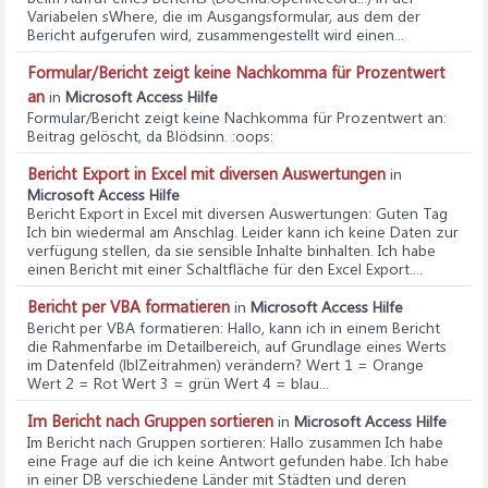
Variabelen sWhere, die im Ausgangsformular, aus dem der
Bericht aufgerufen wird, zusammengestellt wird einen...
Formular/Bericht zeigt keine Nachkomma für Prozentwert
an
in
Microsoft Access Hilfe
Formular/Bericht zeigt keine Nachkomma für Prozentwert an
:
Beitrag gelöscht, da Blödsinn. :oops:
Bericht Export in Excel mit diversen Auswertungen
in
Microsoft Access Hilfe
Bericht Export in Excel mit diversen Auswertungen
: Guten Tag
Ich bin wiedermal am Anschlag. Leider kann ich keine Daten zur
verfügung stellen, da sie sensible Inhalte binhalten. Ich habe
einen Bericht mit einer Schaltfläche für den Excel Export....
Bericht per VBA formatieren
in
Microsoft Access Hilfe
Bericht per VBA formatieren
: Hallo, kann ich in einem Bericht
die Rahmenfarbe im Detailbereich, auf Grundlage eines Werts
im Datenfeld (lblZeitrahmen) verändern? Wert 1 = Orange
Wert 2 = Rot Wert 3 = grün Wert 4 = blau...
Im Bericht nach Gruppen sortieren
in
Microsoft Access Hilfe
Im Bericht nach Gruppen sortieren
: Hallo zusammen Ich habe
eine Frage auf die ich keine Antwort gefunden habe. Ich habe
in einer DB verschiedene Länder mit Städten und deren