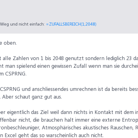
 Weg und nicht einfach:
=ZUFALLSBEREICH(1;2048)
he oben.
t alle Zahlen von 1 bis 2048 genutzt sondern lediglich 23 d
ht man spielend einen gewissen Zufall wenn man sie durchein
nem CSPRNG.
CSPRNG und anschliessendes umrechnen ist da bereits besse
. Aber schaut ganz gut aus.
er eigentlich das Ziel weil dann nichts in Kontakt mit dem i
fenbar nicht, die brauchen halt immer eine externe Entropie
onbeschleuniger, Atmosphärisches akustisches Rauschen, Rau
 Excel geht das so warscheinlich auch nicht.