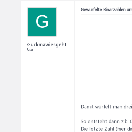
Gewürfelte Binärzahlen um
G
Guckmawiesgeht
User
Damit würfelt man drei
So entsteht dann z.b.
Die letzte Zahl (hier di