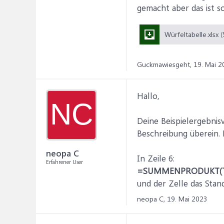
gemacht aber das ist so
Guckmawiesgeht,
19. Mai 2
Hallo,
NC
Deine Beispielergebnis
Beschreibung überein. 
neopa C
In Zeile 6:
Erfahrener User
=SUMMENPRODUKT(TEIL
und der Zelle das Sta
neopa C,
19. Mai 2023