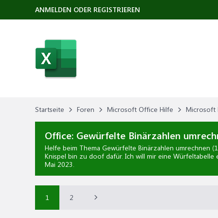
ANMELDEN ODER REGISTRIEREN
Startseite
Foren
Microsoft Office Hilfe
Microsoft 
Office:
Gewürfelte Binärzahlen umrechn
Helfe beim Thema
Gewürfelte Binärzahlen umrechnen (1
Knispel bin zu doof dafür. Ich will mir eine Würfeltabell
Mai 2023
.
1
2