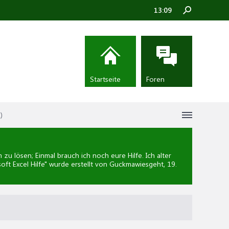
13:09
Startseite
Foren
)
 lösen; Einmal brauch ich noch eure Hilfe. Ich alter
oft Excel Hilfe
" wurde erstellt von Guckmawiesgeht,
19.