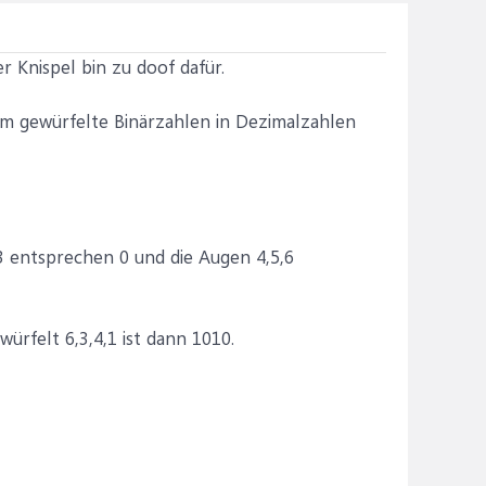
er Knispel bin zu doof dafür.
 um gewürfelte Binärzahlen in Dezimalzahlen
,3 entsprechen 0 und die Augen 4,5,6
ürfelt 6,3,4,1 ist dann 1010.