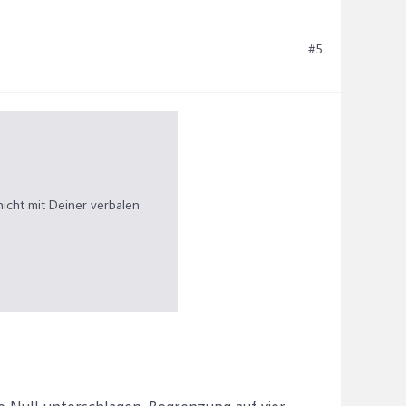
#5
nicht mit Deiner verbalen