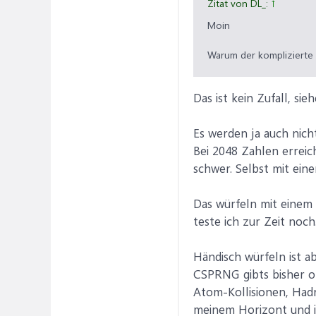
Zitat von DL_:
↑
Moin
Warum der komplizierte
Das ist kein Zufall, sie
Es werden ja auch nich
Bei 2048 Zahlen erreic
schwer. Selbst mit ei
Das würfeln mit einem 
teste ich zur Zeit noch
Händisch würfeln ist ab
CSPRNG gibts bisher of
Atom-Kollisionen, Hadr
meinem Horizont und in