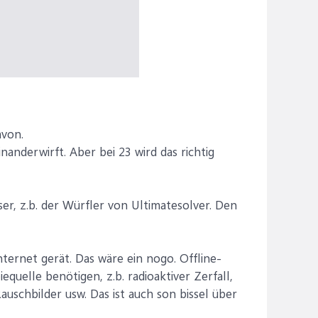
avon.
anderwirft. Aber bei 23 wird das richtig
r, z.b. der Würfler von Ultimatesolver. Den
nternet gerät. Das wäre ein nogo. Offline-
quelle benötigen, z.b. radioaktiver Zerfall,
schbilder usw. Das ist auch son bissel über