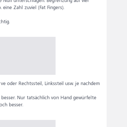
de Null unterschlagen. Begrenzung auf vier
eine Zahl zuviel (Fat Fingers).
htig.
ve oder Rechtssteil, Linkssteil usw. je nachdem
 besser. Nur tatsächlich von Hand gewürfelte
och besser.