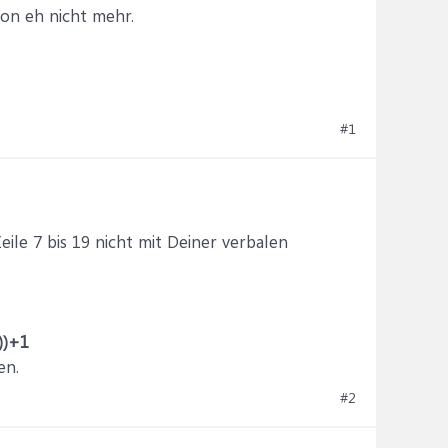
hon eh nicht mehr.
#1
ile 7 bis 19 nicht mit Deiner verbalen
))+1
en.
#2