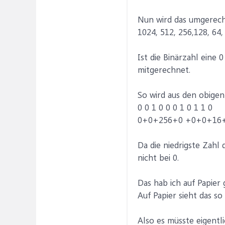
Nun wird das umgerechn
1024, 512, 256,128, 64, 3
Ist die Binärzahl eine 
mitgerechnet.
So wird aus den obigen
0 0 1 0 0 0 1 0 1 1 0
0+0+256+0 +0+0+16+
Da die niedrigste Zahl
nicht bei 0.
Das hab ich auf Papier
Auf Papier sieht das so
Also es müsste eigentl