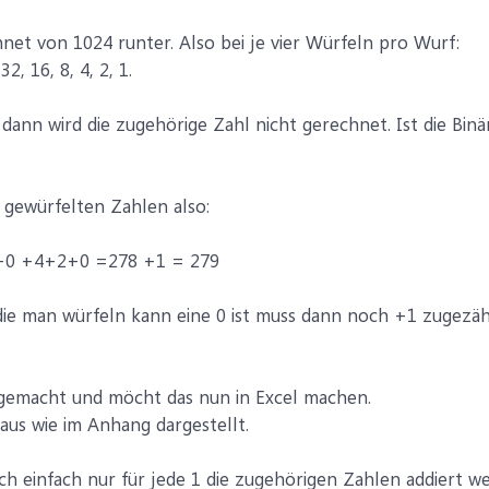
et von 1024 runter. Also bei je vier Würfeln pro Wurf:
2, 16, 8, 4, 2, 1.
0 dann wird die zugehörige Zahl nicht gerechnet. Ist die Bin
 gewürfelten Zahlen also:
0 +4+2+0 =278 +1 = 279
 die man würfeln kann eine 0 ist muss dann noch +1 zugezäh
 gemacht und möcht das nun in Excel machen.
 aus wie im Anhang dargestellt.
ich einfach nur für jede 1 die zugehörigen Zahlen addiert 