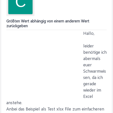
C
Größten Wert abhängig von einem anderem Wert
zurückgeben
Hallo,
leider
benötige ich
abermals
euer
Schwarmwis
sen, da ich
gerade
wieder im
Excel
anstehe.
Anbei das Beispiel als Test xlsx File zum einfacheren