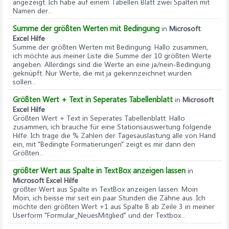
angezeigt. Ich habe auf einem Tabellen Blatt zwei Spalten mit
Namen der...
Summe der größten Werten mit Bedingung
in
Microsoft
Excel Hilfe
Summe der größten Werten mit Bedingung
: Hallo zusammen,
ich möchte aus meiner Liste die Summe der 10 größten Werte
angeben. Allerdings sind die Werte an eine ja/nein-Bedingung
geknüpft. Nur Werte, die mit ja gekennzeichnet wurden
sollen...
Größten Wert + Text in Seperates Tabellenblatt
in
Microsoft
Excel Hilfe
Größten Wert + Text in Seperates Tabellenblatt
: Hallo
zusammen, ich brauche für eine Stationsauswertung folgende
Hilfe. Ich trage die % Zahlen der Tagesauslastung alle von Hand
ein, mit "Bedingte Formatierungen" zeigt es mir dann den
Größten...
größter Wert aus Spalte in TextBox anzeigen lassen
in
Microsoft Excel Hilfe
größter Wert aus Spalte in TextBox anzeigen lassen
: Moin
Moin, ich beisse mir seit ein paar Stunden die Zähne aus. Ich
möchte den größten Wert +1 aus Spalte B ab Zeile 3 in meiner
Userform "Formular_NeuesMitglied" und der Textbox...