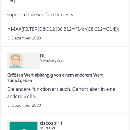
super! mit dieser funktionierts:
=MAX(FILTER(D8:D12;(B8:B12=F14)*(C8:C12=G14)))
5. Dezember 2023
DL_
PowerQuery Guru
Größten Wert abhängig von einem anderem Wert
zurückgeben
Die andere funktioniert auch. Gehört aber in eine
andere Zelle.
5. Dezember 2023
ciscospirit
Neuer User