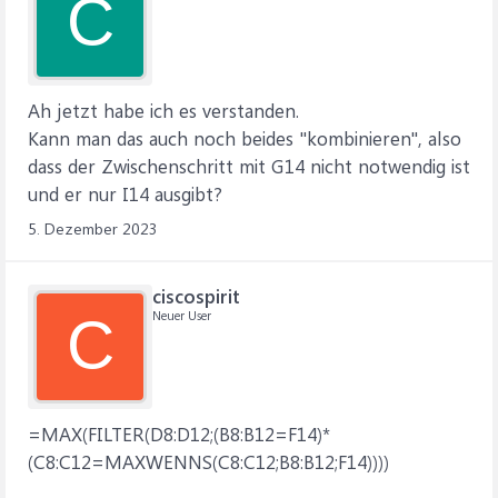
C
Ah jetzt habe ich es verstanden.
Kann man das auch noch beides "kombinieren", also
dass der Zwischenschritt mit G14 nicht notwendig ist
und er nur I14 ausgibt?
5. Dezember 2023
ciscospirit
Neuer User
C
=MAX(FILTER(D8:D12;(B8:B12=F14)*
(C8:C12=MAXWENNS(C8:C12;B8:B12;F14))))