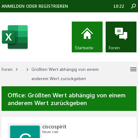
ANMELDEN ODER REGISTRIEREN
10:22
Startseite
Foren
Foren
...
Größten Wert abhängig von einem
anderem Wert zurückgeben
Office:
Größten Wert abhängig von einem
anderem Wert zurückgeben
ciscospirit
Neuer User