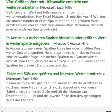
VBA: Größten Wert mit Hilfsvariable ermitteln und
weiterverarbeiten
in
Microsoft Excel Hilfe
VBA: Größten Wert mit Hilfsvariable ermitteln und
weiterverarbeiten
: Hey Excel-Nutzer, ich möchte von 4 Werten,
die untereinander in einer Spalte stehen den größten Wert
ermitteln und diesen dann von einem Wert abziehen, der sich
in einer anderen Spalte befindet....
In Access aus mehreren Spalten kleinsten oder größten Wert
in weiter Spalte ausgeben
in
Microsoft Access Hilfe
In Access aus mehreren Spalten kleinsten oder größten Wert in
weiter Spalte ausgeben
: Hallo zusammen, ich habe in Access
eine Auswahlabfrage, die mehre Spalten mit Datumswerten
enthält. Wie kann ich in dieser Abfrage aus z. B. 3 verschienden
Spalten (mit jeweils Datumswerten) das...
Zellen mit 50% der größten und kleinsten Werte ermitteln
in
Microsoft Excel Hilfe
Zellen mit 50% der größten und kleinsten Werte ermitteln
: Hi
nochmal, eine Frage hätte ich noch, ausgehend von dieser
Tabellenstruktur, erste Zeile enthält die Monate Jan -
Dezember (1 ... 12) und die zweite Zeile den dzaugehörigen
Wert der Monate....