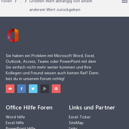
Foren
...
Größten Wert abhängig von einem
anderem Wert zurückgeben
Sie haben ein Problem mit Microsoft Word, Excel,
Outlook, Access, Teams oder PowerPoint mit dem
Sie einfach nicht mehr weiter kommen und Ihre
Kollegen und Freund wissen auch keinen Rat? Dann
bist du in unserem Forum richtig!
Office Hilfe Foren
Links und Partner
Word Hilfe
Excel-Ticker
Excel Hilfe
SiteMap
PowerPoint Hilfe
Links