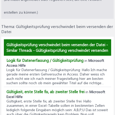
erstellen zu können.)
Thema:
Gültigkeitsprüfung verschwindet beim versenden der
Datei
Gültigkeitsprüfung verschwindet beim versenden der Datei -
Similar Threads - Gültigkeitsprüfung verschwindet versenden
Logik für Datenerfassung / Gültigkeitsprüfung
in
Microsoft
Access Hilfe
Logik für Datenerfassung / Gültigkeitsprüfung
: Hallo Ich mache
gerade meine ersten Gehversuche in Access. Daher weiss ich
auch nicht wie ich nach meiner Fragestellung hier am besten
suchen sollte noch ob mein gewählter Titel auf die richtige...
Gültigkeit, erste Stelle fix, ab zweiter Stelle frei
in
Microsoft
Excel Hilfe
Gültigkeit, erste Stelle fix, ab zweiter Stelle frei
: Hallo
zusammen, in einer Excel-Tabelle sollen in bestimmten Zellen
lediglich folgende Eingaben möglich sein: A;B;P;U Das ist soweit
auch über die Gültigkeitsregeln kein Problem. Nun soll...