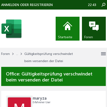
ANMELDEN ODER REGISTRIEREN
22:43
Startseite
Foren
Foren
...
Gültigkeitsprüfung verschwindet
beim versenden der Datei
Office:
Gültigkeitsprüfung verschwindet
beim versenden der Datei
maryza
Erfahrener User