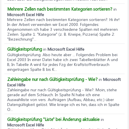
Mehrere Zellen nach bestimmten Kategorien sortieren?
in
Microsoft Excel Hilfe
Mehrere Zellen nach bestimmten Kategorien sortieren?
: Hi ihr!
In der Arbeit verwenden wir Excel 2000. Folgendes:
Angenommen ich habe 3 verschiedene Spalten mit mehreren
Zeilen. Spalte 1: "Kategorie" (z. B. Kneipe, Pizzeria) Spalte 2:
"Bezeichnung"...
Gültigkeitsprüfung
in
Microsoft Excel Hilfe
Gültigkeitsprüfung
: Also heute aber ... Folgendes Problem bei
Excel 2003 In einer Datei habe ich zwei Tabellenblätter A und
B; In Tabelle A wird für jedes Fzg der Kraftstoffverbrauch
eingetragen Spalte B bis K...
Zahleingabe nur nach Gültigkeitsprüfung - Wie?
in
Microsoft
Excel Hilfe
Zahleingabe nur nach Gültigkeitsprüfung - Wie?
: Moin, stehe
gerade auf dem Schlauch. In Spalte N habe ich eine
Auswahlliste von vers. Aufträgen (Aufbau, Abbau, etc.) über
Datengültigkeit gelöst. Wie kriege ich es hin, dass ich in Spalte
O...
Gültigkeitsprüfung "Liste" bei Änderung aktualisie
in
Microsoft Excel Hilfe