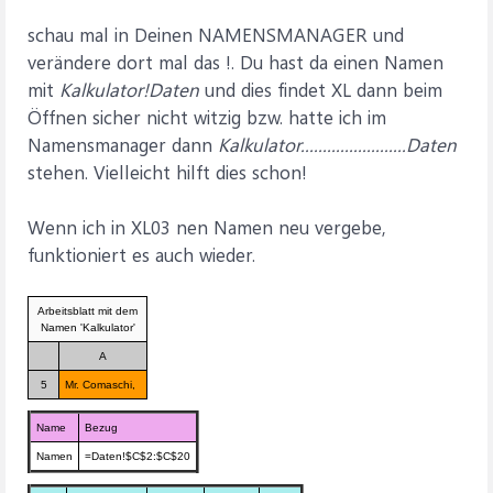
schau mal in Deinen NAMENSMANAGER und
verändere dort mal das !. Du hast da einen Namen
mit
Kalkulator!Daten
und dies findet XL dann beim
Öffnen sicher nicht witzig bzw. hatte ich im
Namensmanager dann
Kalkulator........................Daten
stehen. Vielleicht hilft dies schon!
Wenn ich in XL03 nen Namen neu vergebe,
funktioniert es auch wieder.
Arbeitsblatt mit dem
Namen 'Kalkulator'
A
5
Mr. Comaschi,
Name
Bezug
Namen
=Daten!$C$2:$C$20