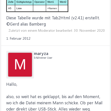
Zelle
Gültigkeitstyp
Operator
Wert1
Wert2
A5
Liste
=Namen
Diese Tabelle wurde mit Tab2Html (v2.4.1) erstellt.
©Gerd alias Bamberg
Zuletzt von einem Moderator bearbeitet:
30. November 2020
1. Februar 2012
maryza
Erfahrener User
M
Hallo,
also, so weit hat es geklappt, bis auf den Moment,
wo ich die Datei meinem Mann schicke. Ob per Mail
oder direkt über USB-Stick. Alles wieder weg.